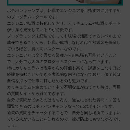
ポテパンキャンプは、転職でエンジニアを目指す方におすすめ
のプログラムスクールです。
エンジニア転職に特化しており、カリキュラムや転職サポート
が手厚く充実しているのが特徴です。
プログラミング未経験であっても現場で活躍できるレベルまで
成長できることから、転職が成功しなければ全額返金を保証し
ているほど、質の高いスクールなのです。
エンジニアとは全く異なる業種からの転職も可能ということ
で、大分でも人気のプログラムスクールになっています。
特にカリキュラムは現場からの評価も高く、課題をこなすほど
経験を積むことができる実践的な内容になっており、修了後は
自信を持って仕事に打ち込めるのも魅力です。
カリキュラムを進めていく中で不明な点が出てきた時は、専用
の質問サイトから質問できます。
自分で質問ができるのはもちろん、過去にされた質問・回答も
閲覧できるのはポテパンキャンプならではのポイントです。
過去の質問をチェックすることで、自分と同じ場所でつまずい
ている人がいることを知れるので、挫折防止にもつながるでし
ょう。