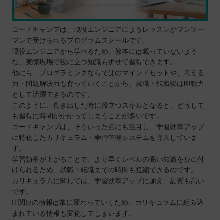
コードキャンプは、現役エンジニアによるレッスンがマンツー
マンで受けられるプログラムスクールです。
現役エンジニアから学べるため、教本には載っていないよう
な、実際現場で役に立つ知識も併せて習得できます。
他にも、プログラミングならではのマインドセットや、考える
力・問題解決力も育っていくことから、就職・転職後は即戦力
として活躍できるのです。
このように、働き出した時に役立つスキルとなると、どうして
も習得に時間がかかってしまうことが多いです。
コードキャンプは、そういった点にも注目し、学習効率アップ
に特化したカリキュラム・学習管理システムを導入していま
す。
学習効率が上がることで、より早くレベルの高い知識を身に付
けられるため、就職・転職までの時間も短縮できるのです。
カリキュラムに関しては、学習効率アップに加え、品質も高い
です。
IT関連の情報は常に変わっていくため、カリキュラムに組み込
まれている情報も変化してしまいます。