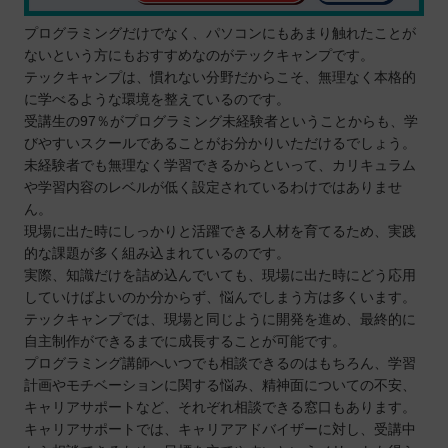
プログラミングだけでなく、パソコンにもあまり触れたことが
ないという方にもおすすめなのがテックキャンプです。
テックキャンプは、慣れない分野だからこそ、無理なく本格的
に学べるような環境を整えているのです。
受講生の97％がプログラミング未経験者ということからも、学
びやすいスクールであることがお分かりいただけるでしょう。
未経験者でも無理なく学習できるからといって、カリキュラム
や学習内容のレベルが低く設定されているわけではありませ
ん。
現場に出た時にしっかりと活躍できる人材を育てるため、実践
的な課題が多く組み込まれているのです。
実際、知識だけを詰め込んでいても、現場に出た時にどう応用
していけばよいのか分からず、悩んでしまう方は多くいます。
テックキャンプでは、現場と同じように開発を進め、最終的に
自主制作ができるまでに成長することが可能です。
プログラミング講師へいつでも相談できるのはもちろん、学習
計画やモチベーションに関する悩み、精神面についての不安、
キャリアサポートなど、それぞれ相談できる窓口もあります。
キャリアサポートでは、キャリアアドバイザーに対し、受講中