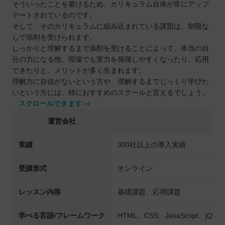
そういったことを避けるため、カリキュラム自体が常にアップ
デートされているのです。
そして、そのカリキュラムに組み込まれている課題は、制限な
しで添削を受けられます。
しっかりと理解するまで添削を受けることによって、本当の自
分の力になる他、現場でも実力を発揮しやすくなったり、応用
できたりと、メリットが多く生まれます。
理解力に自信がないという方や、理解するまでじっくり学びた
いという方には、特におすすめのスクールと言えるでしょう。
スクロールできます
運営会社
実績
300社以上の導入実績
受講形式
オンライン
レッスン内容
基礎課題、応用課題
学べる言語/フレームワーク
HTML、CSS、JavaScript、jQue