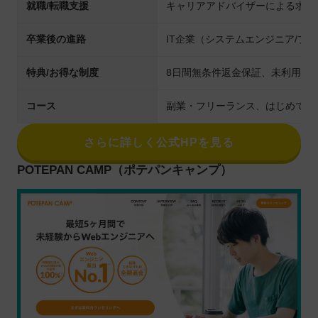
就職/転職支援
キャリアアドバイザーによる求人
卒業後の進路
IT企業（システムエンジニア/
特典/お得な制度
8日間無条件返金保証、未利用期
コース
副業・フリーランス、はじめての
さらに詳しく公式HPを見る
POTEPAN CAMP（ポテパンキャンプ）