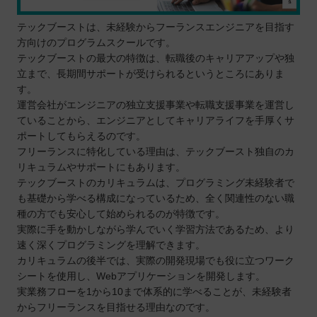
テックブーストは、未経験からフーランスエンジニアを目指す
方向けのプログラムスクールです。
テックブーストの最大の特徴は、転職後のキャリアアップや独
立まで、長期間サポートが受けられるというところにありま
す。
運営会社がエンジニアの独立支援事業や転職支援事業を運営し
ていることから、エンジニアとしてキャリアライフを手厚くサ
ポートしてもらえるのです。
フリーランスに特化している理由は、テックブースト独自のカ
リキュラムやサポートにもあります。
テックブーストのカリキュラムは、プログラミング未経験者で
も基礎から学べる構成になっているため、全く関連性のない職
種の方でも安心して始められるのが特徴です。
実際に手を動かしながら学んでいく学習方法であるため、より
速く深くプログラミングを理解できます。
カリキュラムの後半では、実際の開発現場でも役に立つワーク
シートを使用し、Webアプリケーションを開発します。
実業務フローを1から10まで体系的に学べることが、未経験者
からフリーランスを目指せる理由なのです。