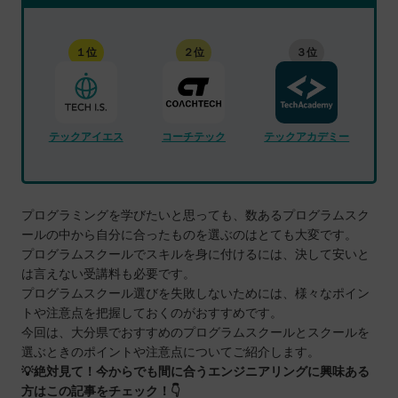
１位
２位
３位
テックアイエス
コーチテック
テックアカデミー
プログラミングを学びたいと思っても、数あるプログラムスク
ールの中から自分に合ったものを選ぶのはとても大変です。
プログラムスクールでスキルを身に付けるには、決して安いと
は言えない受講料も必要です。
プログラムスクール選びを失敗しないためには、様々なポイン
トや注意点を把握しておくのがおすすめです。
今回は、大分県でおすすめのプログラムスクールとスクールを
選ぶときのポイントや注意点についてご紹介します。
💡絶対見て！今からでも間に合うエンジニアリングに興味ある
方はこの記事をチェック！👇