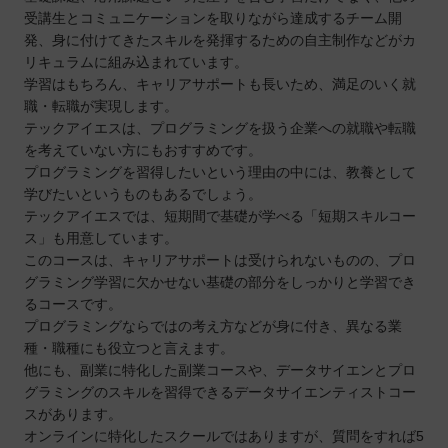
受講生とコミュニケーションを取りながら達成するチーム開
発、身に付けてきたスキルを発揮するための自主制作などがカ
リキュラムに組み込まれています。
学習はもちろん、キャリアサポートも長いため、満足のいく就
職・転職が実現します。
テックアイエスは、プログラミングを扱う企業への就職や転職
を考えていない方にもおすすめです。
プログラミングを習得したいという理由の中には、教養として
学びたいというものもあるでしょう。
テックアイエスでは、短期間で基礎が学べる「短期スキルコー
ス」も用意しています。
このコースは、キャリアサポートは受けられないものの、プロ
グラミング学習に欠かせない基礎の部分をしっかりと学習でき
るコースです。
プログラミングならではの考え方などが身に付き、異なる業
種・職種にも役立つと言えます。
他にも、副業に特化した副業コースや、データサイエンとプロ
グラミングのスキルを習得できるデータサイエンティストコー
スがあります。
オンラインに特化したスクールではありますが、質問をすれば5