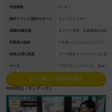
学習期間
2ヶ月～
課外イベント/課外サポート
キャリアセミナー
就職/転職支援
キャリア支援、応募書類の添削、
卒業後の進路
IT企業（システムエンジニア、
特典/お得な制度
コース割引キャンペーンなど多数
コース
プログラミングコース、Javaマ
さらに詳しく公式HPを見る
RUNTEQ（ランテック）