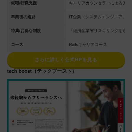
就職/転職支援
キャリアカウンセラーによるアド
卒業後の進路
IT企業（システムエンジニア、
特典/お得な制度
「経済産業省リスキリングを通じ
コース
Railsキャリアコース
さらに詳しく公式HPを見る
tech boost（テックブースト）