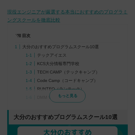
現役エンジニアが厳選する本当におすすめのプログラミ
ングスクールを徹底比較
目次
大分のおすすめプログラムスクール10選
テックアイエス
KCS大分情報専門学校
TECH CAMP（テックキャンプ）
Code Camp（コードキャンプ）
RUNTEQ（ランテック）
もっと見る
DMM WEB CAMP
POTEPAN CAMP（ポテパンキャンプ）
tech boost（テックブースト）
大分のおすすめプログラムスクール10選
GEEK JOB（ギークジョブ）
SAMURAI ENGINEER（侍エンジニア）