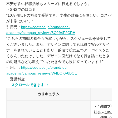
不安が多い転職活動もスムーズに行えるでしょう。
・SNSでの口コミ
“10万円以下の料金で受講でき、学生の財布にも優しい。コスパ
が非常にいい。”
引用元：
https://coeteco.jp/brand/tech-
academy/campus_reviews/3Q294F2CRH
“こちらの前職の都合も考慮しながら、スケジュールを提案して
くださいました。また、デザインに関しても現役でWebデザイ
ナーをされていることもあり、的確で役に立つアドバイスをた
くさんいただけました。デザイン面だけでなく行き詰ったとき
の対処法なども教えていただき今でも役に立っています！”
引用元：
https://coeteco.jp/brand/tech-
academy/campus_reviews/W4BQKV8BQE
・受講料金
スクロールできます
カリキュラム
・4週間プラン
社会人185,90