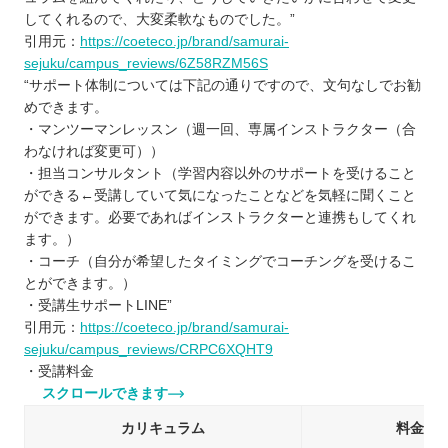
してくれるので、大変柔軟なものでした。”
引用元：
https://coeteco.jp/brand/samurai-
sejuku/campus_reviews/6Z58RZM56S
“サポート体制については下記の通りですので、文句なしでお勧
めできます。
・マンツーマンレッスン（週一回、専属インストラクター（合
わなければ変更可））
・担当コンサルタント（学習内容以外のサポートを受けること
ができる←受講していて気になったことなどを気軽に聞くこと
ができます。必要であればインストラクターと連携もしてくれ
ます。）
・コーチ（自分が希望したタイミングでコーチングを受けるこ
とができます。）
・受講生サポートLINE”
引用元：
https://coeteco.jp/brand/samurai-
sejuku/campus_reviews/CRPC6XQHT9
・受講料金
スクロールできます
カリキュラム
料金