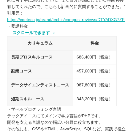
問にも丁寧に対応してくれ、また自分が活動している時間も共
有してくれたので、こちらも計画的に質問することができた。”
引用元：
https://coeteco.jp/brand/techis/campus_reviews/DTYADXG7ZF
・受講料金
スクロールできます
カリキュラム
料金
長期プロスキルコース
686,400円（税込）
副業コース
457,600円（税込）
データサイエンティストコース
987,800円（税込）
短期スキルコース
343,200円（税込）
・学べるプログラミング言語
テックアイエスにてメインで学ぶ言語がPHPです。
開発を支える言語なので幅広い分野に役立ちます。
その他にも、CSSやHTML、JavaScript、SQLなど、実践で役立