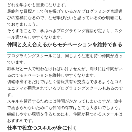
どれを学ぶかも重要になります。
最終的な目標として何を掲げているかがプログラミング言語選
びの指標になるので、なぜ学びたいと思っているのか明確にし
ておきましょう。
そうすることで、学ぶべきプログラミング言語が定まり、スク
ール選びもしやすくなります。
仲間と支え合えるからモチベーションを維持できる
プログラミングスクールには、同じような志を持つ仲間が通っ
ています。
独学だと一人で戦わなければいけませんが、周りには仲間がい
るのでモチベーションを維持しやすくなります。
切磋琢磨するだけではなく情報共有や交流もできるようなコミ
ュニティが用意されているプログラミングスクールもあるので
す。
スキルを習得するためには時間がかかってしまいますが、途中
であきらめないためにも仲間の存在はとても大きいでしょう。
継続しやすい環境を作るためにも、仲間が見つかるスクールは
おすすめです。
仕事で役立つスキルが身に付く