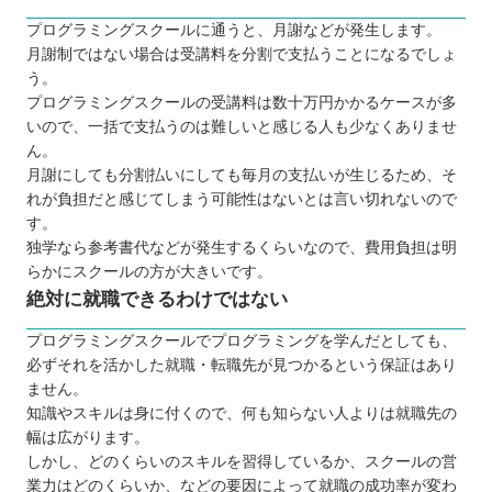
プログラミングスクールに通うと、月謝などが発生します。
月謝制ではない場合は受講料を分割で支払うことになるでしょ
う。
プログラミングスクールの受講料は数十万円かかるケースが多
いので、一括で支払うのは難しいと感じる人も少なくありませ
ん。
月謝にしても分割払いにしても毎月の支払いが生じるため、そ
れが負担だと感じてしまう可能性はないとは言い切れないので
す。
独学なら参考書代などが発生するくらいなので、費用負担は明
らかにスクールの方が大きいです。
絶対に就職できるわけではない
プログラミングスクールでプログラミングを学んだとしても、
必ずそれを活かした就職・転職先が見つかるという保証はあり
ません。
知識やスキルは身に付くので、何も知らない人よりは就職先の
幅は広がります。
しかし、どのくらいのスキルを習得しているか、スクールの営
業力はどのくらいか、などの要因によって就職の成功率が変わ