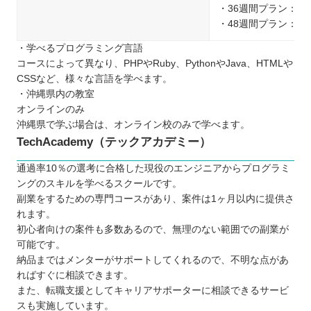
・36週間プラン：1,08
・48週間プラン：1,28
・学べるプログラミング言語
コースによって異なり、PHPやRuby、PythonやJava、HTMLや
CSSなど、様々な言語を学べます。
・沖縄県内の教室
オンラインのみ
沖縄県で学ぶ場合は、オンライン校のみで学べます。
TechAcademy（テックアカデミー）
通過率10％の選考に合格した現役のエンジニアからプログラミ
ングのスキルを学べるスクールです。
副業をするための専門コースがあり、案件は1ヶ月以内に提供さ
れます。
初心者向けの案件も多数あるので、無理のない範囲での副業が
可能です。
納品まではメンターがサポートしてくれるので、不明な点があ
ればすぐに相談できます。
また、転職支援としてキャリアサポーターに相談できるサービ
スも実施しています。