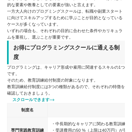
的な要素や教養としての要素が強いと言えます。
一方大人向けのプログミングスクールは、転職や副業スタート
に向けてスキルアップするために学ぶことが目的となっている
ケースが多くなっています。
いずれの場合も、それぞれの目的に合わせた条件やカリキュラ
ムを重視し、選ぶことが重要です。
お得にプログラミングスクールに通える制
度
プログラミングは、キャリア形成や雇用に関連するスキルの1つ
です。
そのため、教育訓練給付制度の対象になります。
教育訓練給付制度には3つの種類があるので、それぞれの特徴を
確認しておきましょう。
スクロールできます
制度名
・中長期的なキャリアに関わる教育訓練が
専門実践教育訓練
・受講費用の50 %（上限は40万円）が受