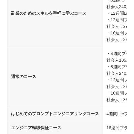
・8週間プラン
社会人240,90
副業のためのスキルを手軽に学ぶコース
・12週間Lite：
・12週間プラ
社会人：295,9
・16週間プラ
社会人：350,9
・4週間プラン
社会人185,90
・8週間プラン
社会人240,90
通常のコース
・12週間プラ
社会人：285,9
・16週間プラ
社会人：339,9
はじめてのプロンプトエンジニアリングコース
4週間Liteプラ
エンジニア転職保証コース
16週間プラン：