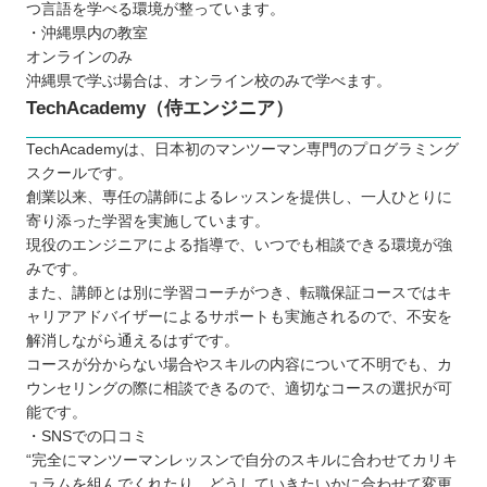
つ言語を学べる環境が整っています。
・沖縄県内の教室
オンラインのみ
沖縄県で学ぶ場合は、オンライン校のみで学べます。
TechAcademy（侍エンジニア）
TechAcademyは、日本初のマンツーマン専門のプログラミング
スクールです。
創業以来、専任の講師によるレッスンを提供し、一人ひとりに
寄り添った学習を実施しています。
現役のエンジニアによる指導で、いつでも相談できる環境が強
みです。
また、講師とは別に学習コーチがつき、転職保証コースではキ
ャリアアドバイザーによるサポートも実施されるので、不安を
解消しながら通えるはずです。
コースが分からない場合やスキルの内容について不明でも、カ
ウンセリングの際に相談できるので、適切なコースの選択が可
能です。
・SNSでの口コミ
“完全にマンツーマンレッスンで自分のスキルに合わせてカリキ
ュラムを組んでくれたり、どうしていきたいかに合わせて変更