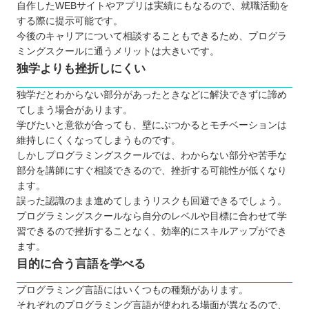
自作したWEBサイトやアプリは実績にもなるので、就職活動を
する際に提示可能です。
今後のキャリアについて相談することもできるため、プログラ
ミングスクールに通うメリットは大きいです。
独学よりも挫折しにくい
独学だとわからない部分があったときなどに解決できずに諦め
てしまう場合があります。
学びたいと意欲が合っても、壁にぶつかるとモチベーションは
維持しにくくなってしまうものです。
しかしプログラミングスクールでは、わからない部分や苦手な
部分を講師にすぐ相談できるので、挫折する可能性が低くなり
ます。
誤った認識のまま進めてしまうリスクも回避できるでしょう。
プログラミングスクールなら自分のレベルや目標に合わせて学
習できるので挫折することなく、効率的にスキルアップができ
ます。
目的に合う言語を学べる
プログラミング言語にはいくつもの種類があります。
それぞれのプログラミング言語が使われる場面が異なるので、