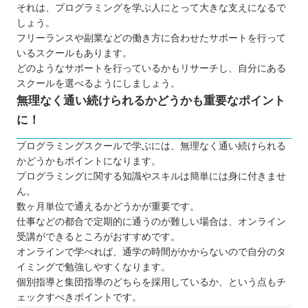
それは、プログラミングを学ぶ人にとって大きな支えになるで
しょう。
フリーランスや副業などの働き方に合わせたサポートを行って
いるスクールもあります。
どのようなサポートを行っているかもリサーチし、自分にある
スクールを選べるようにしましょう。
無理なく通い続けられるかどうかも重要なポイント
に！
プログラミングスクールで学ぶには、無理なく通い続けられる
かどうかもポイントになります。
プログラミングに関する知識やスキルは簡単には身に付きませ
ん。
数ヶ月単位で通えるかどうかが重要です。
仕事などの都合で定期的に通うのが難しい場合は、オンライン
受講ができるところがおすすめです。
オンラインで学べれば、通学の時間がかからないので自分のタ
イミングで勉強しやすくなります。
個別指導と集団指導のどちらを採用しているか、という点もチ
ェックすべきポイントです。