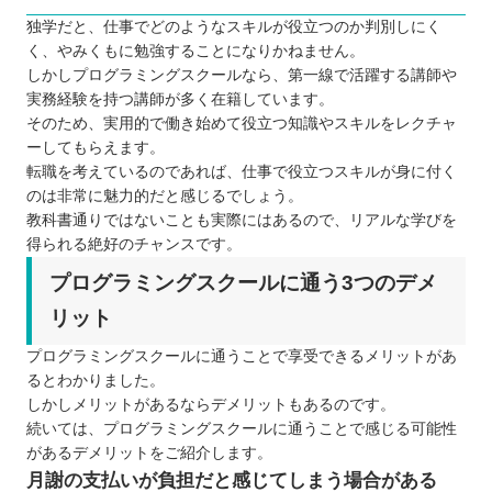
独学だと、仕事でどのようなスキルが役立つのか判別しにく
く、やみくもに勉強することになりかねません。
しかしプログラミングスクールなら、第一線で活躍する講師や
実務経験を持つ講師が多く在籍しています。
そのため、実用的で働き始めて役立つ知識やスキルをレクチャ
ーしてもらえます。
転職を考えているのであれば、仕事で役立つスキルが身に付く
のは非常に魅力的だと感じるでしょう。
教科書通りではないことも実際にはあるので、リアルな学びを
得られる絶好のチャンスです。
プログラミングスクールに通う3つのデメ
リット
プログラミングスクールに通うことで享受できるメリットがあ
るとわかりました。
しかしメリットがあるならデメリットもあるのです。
続いては、プログラミングスクールに通うことで感じる可能性
があるデメリットをご紹介します。
月謝の支払いが負担だと感じてしまう場合がある