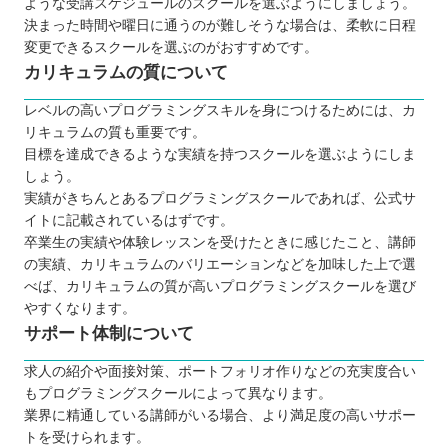
ような受講スケジュールのスクールを選ぶようにしましょう。
決まった時間や曜日に通うのが難しそうな場合は、柔軟に日程
変更できるスクールを選ぶのがおすすめです。
カリキュラムの質について
レベルの高いプログラミングスキルを身につけるためには、カ
リキュラムの質も重要です。
目標を達成できるような実績を持つスクールを選ぶようにしま
しょう。
実績がきちんとあるプログラミングスクールであれば、公式サ
イトに記載されているはずです。
卒業生の実績や体験レッスンを受けたときに感じたこと、講師
の実績、カリキュラムのバリエーションなどを加味した上で選
べば、カリキュラムの質が高いプログラミングスクールを選び
やすくなります。
サポート体制について
求人の紹介や面接対策、ポートフォリオ作りなどの充実度合い
もプログラミングスクールによって異なります。
業界に精通している講師がいる場合、より満足度の高いサポー
トを受けられます。