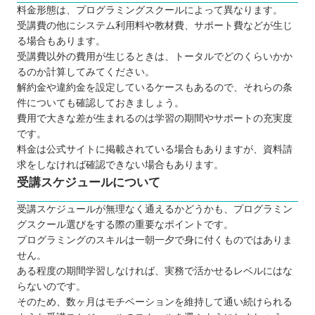
料金形態は、プログラミングスクールによって異なります。
受講費の他にシステム利用料や教材費、サポート費などが生じ
る場合もあります。
受講費以外の費用が生じるときは、トータルでどのくらいかか
るのか計算してみてください。
解約金や違約金を設定しているケースもあるので、それらの条
件についても確認しておきましょう。
費用で大きな差が生まれるのは学習の期間やサポートの充実度
です。
料金は公式サイトに掲載されている場合もありますが、資料請
求をしなければ確認できない場合もあります。
受講スケジュールについて
受講スケジュールが無理なく通えるかどうかも、プログラミン
グスクール選びをする際の重要なポイントです。
プログラミングのスキルは一朝一夕で身に付くものではありま
せん。
ある程度の期間学習しなければ、実務で活かせるレベルにはな
らないのです。
そのため、数ヶ月はモチベーションを維持して通い続けられる