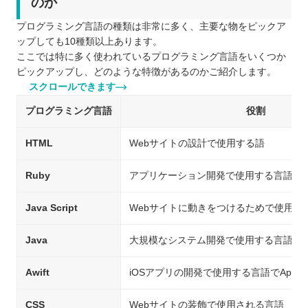
のか
プログラミング言語の種類は非常に多く、主要な物をピックア
ップしても10種類以上あります。
ここでは特に多く使われているプログラミング言語をいくつか
ピックアップし、どのような特徴があるのかご紹介します。
スクロールできます
プログラミング言語
役割
HTML
Webサイトの設計で使用する語
Ruby
アプリケーション開発で使用する言語
Java Script
Webサイトに動きをつけるためで使用す
Java
大規模なシステム開発で使用する言語
Awift
iOSアプリの開発で使用する言語でAppl
CSS
Webサイトの装飾で使用される言語