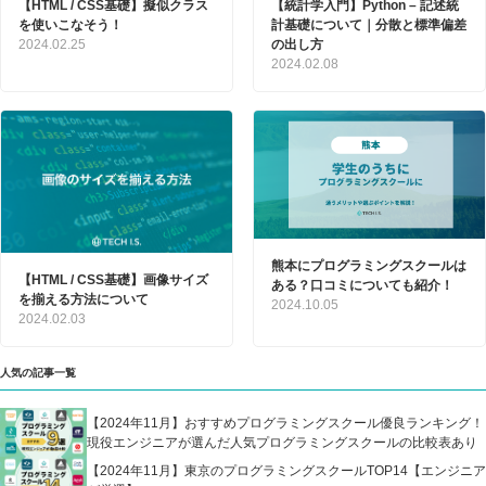
【HTML / CSS基礎】擬似クラス
【統計学入門】Python – 記述統
を使いこなそう！
計基礎について｜分散と標準偏差
2024.02.25
の出し方
2024.02.08
熊本にプログラミングスクールは
【HTML / CSS基礎】画像サイズ
ある？口コミについても紹介！
を揃える方法について
2024.10.05
2024.02.03
人気の記事一覧
【2024年11月】おすすめプログラミングスクール優良ランキング！
現役エンジニアが選んだ人気プログラミングスクールの比較表あり
【2024年11月】東京のプログラミングスクールTOP14【エンジニア