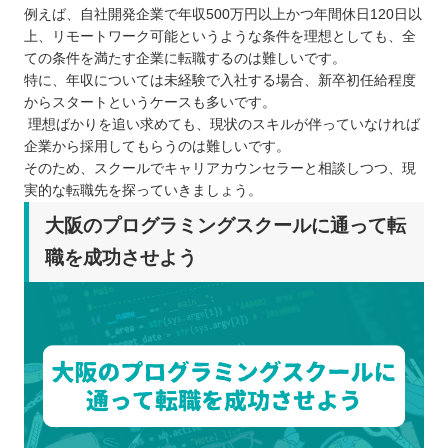
例えば、自社開発企業で年収500万円以上かつ年間休日120日以
上、リモートワーク可能というような条件を理想としても、全
ての条件を満たす企業に転職するのは難しいです。
特に、年収については未経験で入社する場合、新卒初任給程度
からスタートというケースも多いです。
理想ばかりを追い求めても、現状のスキルが伴っていなければ
企業から採用してもらうのは難しいです。
そのため、スクールでキャリアカウンセラーと相談しつつ、現
実的な転職先を探っていきましょう。
大阪のプログラミングスクールに通って転
職を成功させよう