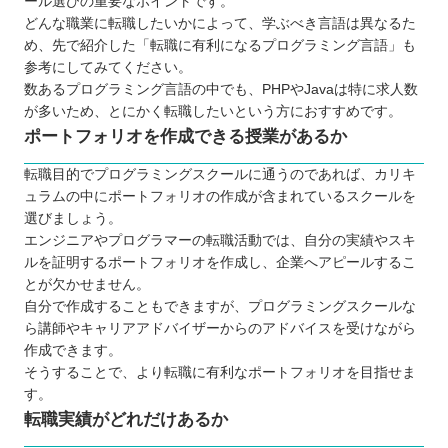
ール選びの重要なポイントです。
どんな職業に転職したいかによって、学ぶべき言語は異なるた
め、先で紹介した「転職に有利になるプログラミング言語」も
参考にしてみてください。
数あるプログラミング言語の中でも、PHPやJavaは特に求人数
が多いため、とにかく転職したいという方におすすめです。
ポートフォリオを作成できる授業があるか
転職目的でプログラミングスクールに通うのであれば、カリキ
ュラムの中にポートフォリオの作成が含まれているスクールを
選びましょう。
エンジニアやプログラマーの転職活動では、自分の実績やスキ
ルを証明するポートフォリオを作成し、企業へアピールするこ
とが欠かせません。
自分で作成することもできますが、プログラミングスクールな
ら講師やキャリアアドバイザーからのアドバイスを受けながら
作成できます。
そうすることで、より転職に有利なポートフォリオを目指せま
す。
転職実績がどれだけあるか