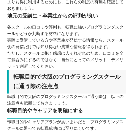
よりお得に利用するためにも、これらの制度の有無を確認して
おきましょう。
地元の受講生・卒業生からの評判が良い
各スクールの口コミや評判も、転職に強いプログラミングスク
ールかどうか判断する材料になります。
実際に受講している方や卒業生が発信する情報なら、スクール
側の発信だけでは知り得ない貴重な情報を得られます。
ただし、スクールに抱く感想は人それぞれのため、口コミを全
て鵜呑みにするのではなく、自分にとってのメリット・デメリ
ットで判断してください。
転職目的で大阪のプログラミングスクール
に通う際の注意点
転職目的で大阪のプログラミングスクールに通う際は、以下の
注意点も把握しておきましょう。
転職目的やキャリアを明確にする
転職目的やキャリアプランがあいまいだと、プログラミングス
クールに通っても転職成功には至りにくいです。