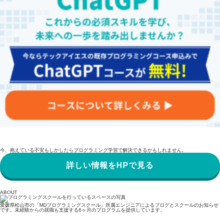
今、抱えている不安もしかしたらプログラミング学習で解決できるかもしれません。
詳しい情報をHPで見る
ABOUT
愛媛県松山市の「MDプログラミングスクール」所属エンジニアによるブログとスクールのお知らせ
です。未経験からの就職も支援する6ヶ月のプログラムを提供しています。