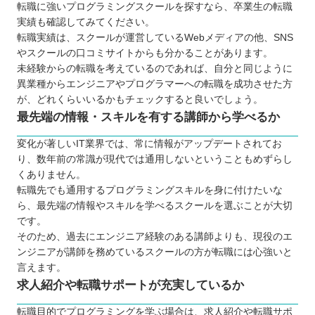
転職に強いプログラミングスクールを探すなら、卒業生の転職
実績も確認してみてください。
転職実績は、スクールが運営しているWebメディアの他、SNS
やスクールの口コミサイトからも分かることがあります。
未経験からの転職を考えているのであれば、自分と同じように
異業種からエンジニアやプログラマーへの転職を成功させた方
が、どれくらいいるかもチェックすると良いでしょう。
最先端の情報・スキルを有する講師から学べるか
変化が著しいIT業界では、常に情報がアップデートされてお
り、数年前の常識が現代では通用しないということもめずらし
くありません。
転職先でも通用するプログラミングスキルを身に付けたいな
ら、最先端の情報やスキルを学べるスクールを選ぶことが大切
です。
そのため、過去にエンジニア経験のある講師よりも、現役のエ
ンジニアが講師を務めているスクールの方が転職には心強いと
言えます。
求人紹介や転職サポートが充実しているか
転職目的でプログラミングを学ぶ場合は、求人紹介や転職サポ