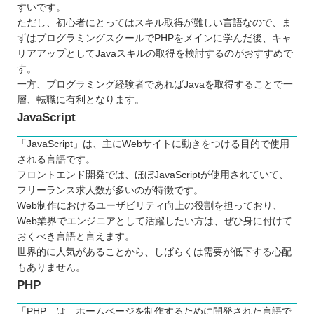
すいです。
ただし、初心者にとってはスキル取得が難しい言語なので、ま
ずはプログラミングスクールでPHPをメインに学んだ後、キャ
リアアップとしてJavaスキルの取得を検討するのがおすすめで
す。
一方、プログラミング経験者であればJavaを取得することで一
層、転職に有利となります。
JavaScript
「JavaScript」は、主にWebサイトに動きをつける目的で使用
される言語です。
フロントエンド開発では、ほぼJavaScriptが使用されていて、
フリーランス求人数が多いのが特徴です。
Web制作におけるユーザビリティ向上の役割を担っており、
Web業界でエンジニアとして活躍したい方は、ぜひ身に付けて
おくべき言語と言えます。
世界的に人気があることから、しばらくは需要が低下する心配
もありません。
PHP
「PHP」は、ホームページを制作するために開発された言語で