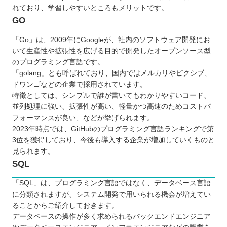
れており、学習しやすいところもメリットです。
GO
「Go」は、2009年にGoogleが、社内のソフトウェア開発にお
いて生産性や拡張性を広げる目的で開発したオープンソース型
のプログラミング言語です。
「golang」とも呼ばれており、国内ではメルカリやピクシブ、
ドワンゴなどの企業で採用されています。
特徴としては、シンプルで誰が書いてもわかりやすいコード、
並列処理に強い、拡張性が高い、軽量かつ高速のためコストパ
フォーマンスが良い、などが挙げられます。
2023年時点では、GitHubのプログラミング言語ランキングで第
3位を獲得しており、今後も導入する企業が増加していくものと
見られます。
SQL
「SQL」は、プログラミング言語ではなく、データベース言語
に分類されますが、システム開発で用いられる機会が増えてい
ることからご紹介しておきます。
データベースの操作が多く求められるバックエンドエンジニア