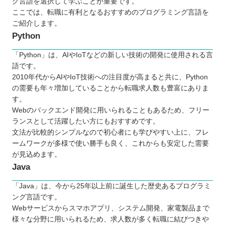
グ言語を選択して学ぶことが重要です。
ここでは、転職に有利となるおすすめのプログラミング言語を
ご紹介します。
Python
「Python」は、AIやIoTなどの新しい技術の開発に使用される言
語です。
2010年代からAIやIoT技術への注目度が高まると共に、Python
の需要も年々増加していることから転職求人数も豊富にありま
す。
Webのバックエンド開発に用いられることもあるため、フリー
ランスとして活躍したい方にもおすすめです。
文法が比較的シンプルなので初心者にも学びやすい上に、フレ
ームワークが多様で使い勝手も良く、これからも安定した需要
が見込めます。
Java
「Java」は、今から25年以上前に誕生した歴史あるプログラミ
ング言語です。
Webサービスからスマホアプリ、システム開発、家電製品まで
様々な分野に用いられるため、求人数が多く転職に結びつきや