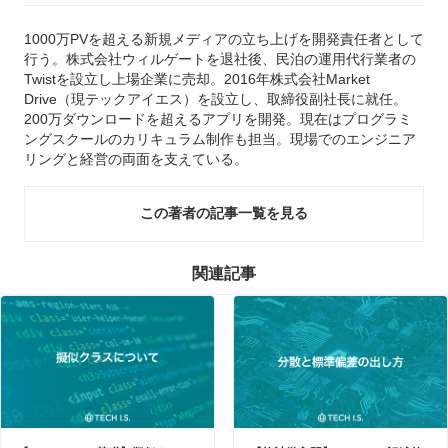
1000万PVを超える新規メディアの立ち上げを開発責任者として
行う。株式会社ウィルゲートを退社後、民泊の運用代行業者の
Twistを設立し上場企業に売却。2016年株式会社Market
Drive（現テックアイエス）を設立し、取締役副社長に就任。
200万ダウンロードを超えるアプリを開発。現在はプログラミ
ングスクールのカリキュラム制作も担当。現場でのエンジニア
リングと経営の両面を支えている。
この著者の記事一覧を見る
関連記事