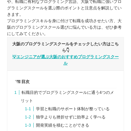
や、転職に有利なプログラミング言語、大阪で転職に強いプロ
グラミングスクールを選ぶ際のポイントと注意点を解説してい
きます。
プログラミングスキルを身に付けて転職を成功させたい方、大
阪のプログラミングスクール選びに悩んでいる方は、ぜひ参考
にしてみてください。
大阪のプログラミングスクールをチェックしたい方はこち
ら👇
💡エンジニアが選ぶ大阪のおすすめプログラミングスクー
ル
目次
転職目的でプログラミングスクールに通う4つのメ
リット
学習と転職のサポート体制が整っている
独学よりも挫折せずに効率よく学べる
開発実績を積むことができる