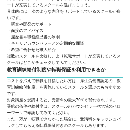
ートが充実しているスクールを選びましょう。
具体的には、次のような内容をサポートしているスクールが多
いです。
・研究や開発のサポート
・面接のアドバイス
・履歴書や職務経歴書の添削
・キャリアカウンセラーとの定期的な面談
・希望に合わせた求人紹介
複数のスクールを比較し、より転職サポートが充実しているス
クールはどこかチェックしてみてください。
教育訓練給付制度や転職保証を利用できるか
コストを抑えて転職を目指したい方は、厚生労働省認定の「教
育訓練給付制度」を実施しているスクールを選ぶのもおすすめ
です。
対象講座を受講すると、受講料の最大70％が給付されます。
受給の条件や給付率は、スクールのカウンセラーや地域のハロ
ーワークで確認してみてください。
また、万が一転職できなかった場合に、受講料をキャッシュバ
ックしてもらえる転職保証付きのスクールもあります。