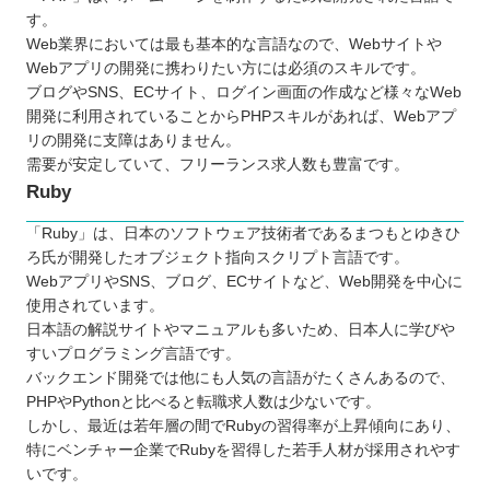
す。
Web業界においては最も基本的な言語なので、Webサイトや
Webアプリの開発に携わりたい方には必須のスキルです。
ブログやSNS、ECサイト、ログイン画面の作成など様々なWeb
開発に利用されていることからPHPスキルがあれば、Webアプ
リの開発に支障はありません。
需要が安定していて、フリーランス求人数も豊富です。
Ruby
「Ruby」は、日本のソフトウェア技術者であるまつもとゆきひ
ろ氏が開発したオブジェクト指向スクリプト言語です。
WebアプリやSNS、ブログ、ECサイトなど、Web開発を中心に
使用されています。
日本語の解説サイトやマニュアルも多いため、日本人に学びや
すいプログラミング言語です。
バックエンド開発では他にも人気の言語がたくさんあるので、
PHPやPythonと比べると転職求人数は少ないです。
しかし、最近は若年層の間でRubyの習得率が上昇傾向にあり、
特にベンチャー企業でRubyを習得した若手人材が採用されやす
いです。