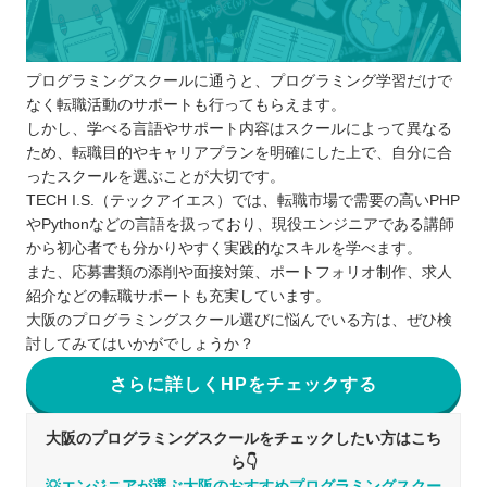
プログラミングスクールに通うと、プログラミング学習だけで
なく転職活動のサポートも行ってもらえます。
しかし、学べる言語やサポート内容はスクールによって異なる
ため、転職目的やキャリアプランを明確にした上で、自分に合
ったスクールを選ぶことが大切です。
TECH I.S.（テックアイエス）では、転職市場で需要の高いPHP
やPythonなどの言語を扱っており、現役エンジニアである講師
から初心者でも分かりやすく実践的なスキルを学べます。
また、応募書類の添削や面接対策、ポートフォリオ制作、求人
紹介などの転職サポートも充実しています。
大阪のプログラミングスクール選びに悩んでいる方は、ぜひ検
討してみてはいかがでしょうか？
さらに詳しくHPをチェックする
大阪のプログラミングスクールをチェックしたい方はこち
ら👇
💡エンジニアが選ぶ大阪のおすすめプログラミングスクー