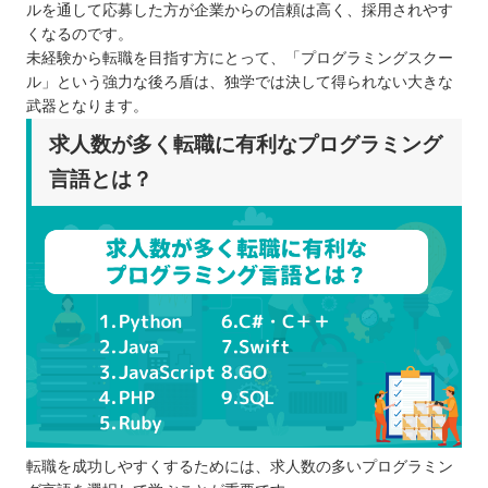
ルを通して応募した方が企業からの信頼は高く、採用されやす
くなるのです。
未経験から転職を目指す方にとって、「プログラミングスクー
ル」という強力な後ろ盾は、独学では決して得られない大きな
武器となります。
求人数が多く転職に有利なプログラミング
言語とは？
転職を成功しやすくするためには、求人数の多いプログラミン