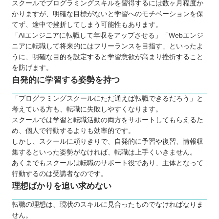
スクールでプログラミングスキルを習得するには数ヶ月程度か
かりますが、明確な目標がないと学習へのモチベーションを保
てず、途中で挫折してしまう可能性もあります。
「AIエンジニアに転職して年収をアップさせる」「Webエンジ
ニアに転職して将来的にはフリーランスを目指す」といったよ
うに、明確な目的を設定すると学習意欲が高まり挫折すること
を防げます。
自発的に学習する姿勢を持つ
「プログラミングスクールにただ通えば転職できるだろう」と
考えている方も、転職に失敗しやすくなります。
スクールでは学習と転職活動の両方をサポートしてもらえるた
め、個人で行動するよりも効率的です。
しかし、スクールに頼りきりで、自発的に予習や復習、情報収
集するといった姿勢がなければ、転職は上手くいきません。
あくまでもスクールは転職のサポート役であり、主体となって
行動するのは受講者なのです。
理想ばかりを追い求めない
転職の理想は、現状のスキルに見合ったものでなければなりま
せん。