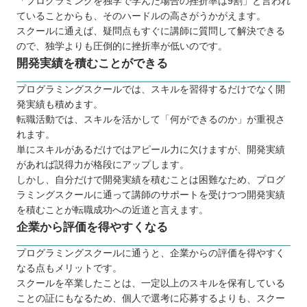
「プログラミングを独学で学んだ場合の挫折率は9割」と言われ
ていることからも、そのハードルの高さがうかがえます。
スクールに通えば、疑問点もすぐに講師に質問して解決できる
ので、独学よりも圧倒的に挫折率が低いのです。
開発実績を積むことができる
プログラミングスクールでは、スキルを習得するだけでなく開
発実績も積めます。
転職活動では、スキルを活かして「何ができるのか」が重視さ
れます。
単にスキルがあるだけではアピール力に欠けますが、開発実績
があれば説得力が格段にアップします。
しかし、自分だけで開発実績を積むことは困難なため、プログ
ラミングスクールに通って講師のサポートを受けつつ開発実績
を積むことが転職成功への近道と言えます。
企業から評価を得やすくなる
プログラミングスクールに通うと、企業からの評価を得やすく
なる点もメリットです。
スクールを卒業したことは、一定以上のスキルを保有している
ことの証にもなるため、個人で選考に応募するよりも、スクー