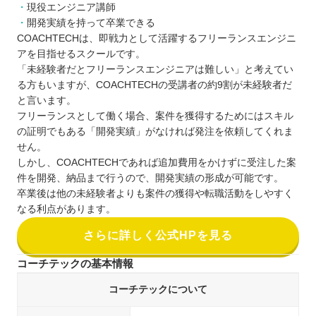
現役エンジニア講師
開発実績を持って卒業できる
COACHTECHは、即戦力として活躍するフリーランスエンジニ
アを目指せるスクールです。
「未経験者だとフリーランスエンジニアは難しい」と考えてい
る方もいますが、COACHTECHの受講者の約9割が未経験者だ
と言います。
フリーランスとして働く場合、案件を獲得するためにはスキル
の証明でもある「開発実績」がなければ発注を依頼してくれま
せん。
しかし、COACHTECHであれば追加費用をかけずに受注した案
件を開発、納品まで行うので、開発実績の形成が可能です。
卒業後は他の未経験者よりも案件の獲得や転職活動をしやすく
なる利点があります。
さらに詳しく公式HPを見る
コーチテックの基本情報
コーチテックについて