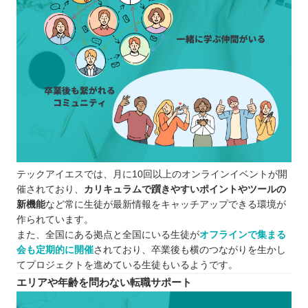
テックアイエスでは、月に10回以上のオンラインイベントが開
催されており、
カリキュラムで躓きやすいポイントやツールの
新機能
など常に生徒が最新情報をキャッチアップできる環境が
作られています。
また、全国にある拠点と全国にいる生徒が
オフラインで集まる
会も定期的に開催
されており、卒業後も横のつながりを生かし
てプロジェクトを進めている生徒もいるようです。
エリアや年齢を問わない転職サポート