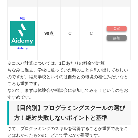
9位
公式
90点
C
C
詳細
Aidemy
※コスパ計算については、1日あたりの料金で計算
ちなみに過去、学校に通っていた時のことを思い出して欲しい
のですが、結局学校というのは自分との環境の相性みたいなと
ころも重要です。
なので、まずは体験会や相談会に参加してみる！というのもお
すすめです。
【目的別】プログラミングスクールの選び
方！絶対失敗しないポイントと基準
さて、プログラミングのスキルを習得することが重要であるこ
とはわかったものの、どこで学ぶかが重要です。