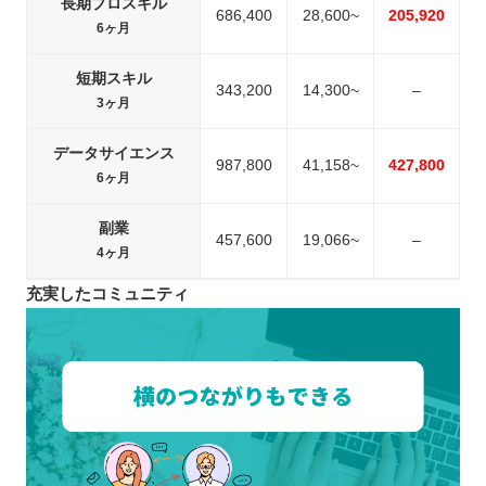
長期プロスキル
686,400
28,600~
205,920
6ヶ月
短期スキル
343,200
14,300~
–
3ヶ月
データサイエンス
987,800
41,158~
427,800
6ヶ月
副業
457,600
19,066~
–
4ヶ月
充実したコミュニティ