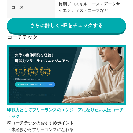
長期プロスキルコース / データサ
コース
イエンティストコースなど
さらに詳しくHPをチェックする
コーチテック
即戦力としてフリーランスのエンジニアになりたい人はコーチ
テック
💡コーチテックのおすすめポイント
未経験からフリーランスになれる