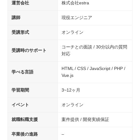
運営会社
株式会社estra
講師
現役エンジニア
受講形式
オンライン
コーチとの面談 / 30分以内の質問
受講時のサポート
対応
HTML / CSS / JavaScript / PHP /
学べる言語
Vue.js
学習期間
3~12ヶ月
イベント
オンライン
就職転職支援
案件提供 / 開発実績保証
卒業後の進路
–