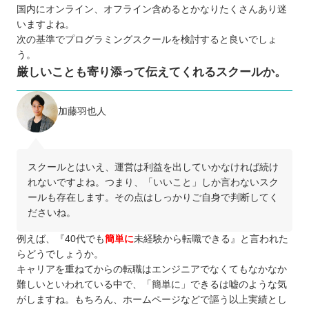
国内にオンライン、オフライン含めるとかなりたくさんあり迷
いますよね。
次の基準でプログラミングスクールを検討すると良いでしょ
う。
厳しいことも寄り添って伝えてくれるスクールか。
加藤羽也人
スクールとはいえ、運営は利益を出していかなければ続け
れないですよね。つまり、「いいこと」しか言わないスク
ールも存在します。その点はしっかりご自身で判断してく
ださいね。
例えば、『40代でも
簡単に
未経験から転職できる』と言われた
らどうでしょうか。
キャリアを重ねてからの転職はエンジニアでなくてもなかなか
難しいといわれている中で、「簡単に」できるは嘘のような気
がしますね。もちろん、ホームページなどで謳う以上実績とし