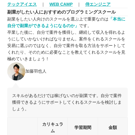
テックアイエス
｜
WEB CAMP
｜
侍エンジニア
副業がしたい人におすすめのプログラミングスクール
副業をしたい人向けのスクールを選ぶ上で重要なのは
「本当に
自分で副業ができるようになるのか」
です。
卒業した後に、自分で案件を獲得し、継続して収入を得れるよ
うにしていかないければなりません。案件をくれるスクールを
安易に選ぶのではなく、自分で案件を取る方法をサポートして
くれたり、そのために必要なことを教えてくれるスクールを見
極めていきましょう！
加藤羽也人
スキルがあるだけでは稼げないのが副業です。自分で案件
獲得できるようにサポートしてくれるスクールを検討しま
しょう。
カリキュラ
学習期間
金額
ム