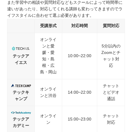
また学習中の相談や質問対応などもスクールによって時間帯に
違いがあったり、対応してくれる講師も変わってきますのでラ
イフスタイルに合わせて選ぶ必要があります。
受講形式
対応時間
質問対応
オンライ
ンと愛
5分以内の
媛・愛
Zoomとチ
10:00~22:00
テックア
知・島
ャット対
イエス
根・広
応
島・岡山
チャット
オンライ
テックキ
14:00~22:00
とビデオ
ンと渋谷
ャンプ
通話
オンライ
チャット
テックア
15:00~23:00
ン
対応
カデミー