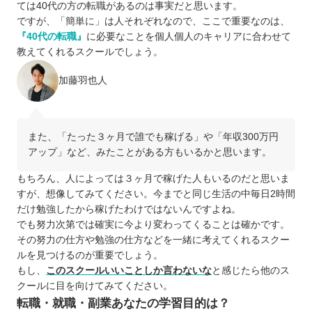
ては40代の方の転職があるのは事実だと思います。
ですが、「簡単に」は人それぞれなので、ここで重要なのは、
『40代の転職』
に必要なことを個人個人のキャリアに合わせて
教えてくれるスクールでしょう。
加藤羽也人
また、「たった３ヶ月で誰でも稼げる」や「年収300万円
アップ」など、みたことがある方もいるかと思います。
もちろん、人によっては３ヶ月で稼げた人もいるのだと思いま
すが、想像してみてください。今までと同じ生活の中毎日2時間
だけ勉強したから稼げたわけではないんですよね。
でも努力次第では確実に今より変わってくることは確かです。
その努力の仕方や勉強の仕方などを一緒に考えてくれるスクー
ルを見つけるのが重要でしょう。
もし、
このスクールいいことしか言わないな
と感じたら他のス
クールに目を向けてみてください。
転職・就職・副業あなたの学習目的は？