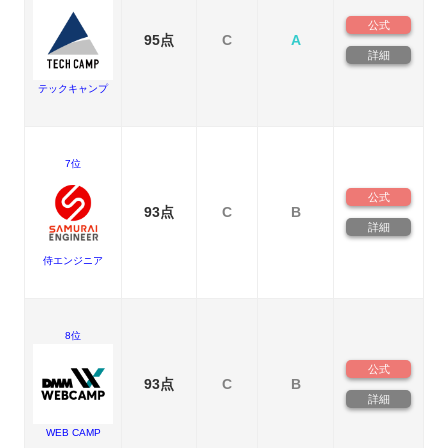
公式
95点
C
A
詳細
テックキャンプ
7位
公式
93点
C
B
詳細
侍エンジニア
8位
公式
93点
C
B
詳細
WEB CAMP