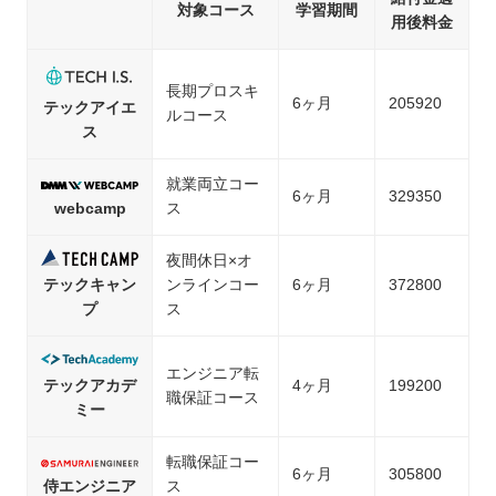
対象コース
学習期間
用後料金
長期プロスキ
6ヶ月
205920
テックアイエ
ルコース
ス
就業両立コー
6ヶ月
329350
webcamp
ス
夜間休日×オ
テックキャン
ンラインコー
6ヶ月
372800
プ
ス
エンジニア転
テックアカデ
4ヶ月
199200
職保証コース
ミー
転職保証コー
6ヶ月
305800
侍エンジニア
ス