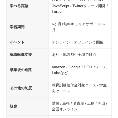
PHP / HTML / CSS / SQL / Git /
学べる言語
JavaScript / Twitterクローン開発 /
Laravel
6ヶ月+無料キャリアサポート6ヶ
学習期間
月
イベント
オンライン・オフラインで開催
就職転職支援
あり・地方都心全域で対応
amazon / Google / DELL / チーム
卒業後の進路
Laboなど
教育訓練給付金対象コース / 学生
その他の制度
向けコース
愛媛 / 島根 / 名古屋 / 広島 / 岡山 /
校舎
全国オンライン