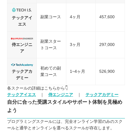
副業コース
4ヶ月
457,600
テックアイ
エス
副業スター
侍エンジニ
3ヶ月
297,000
トコース
ア
初めての副
テックアカ
1~4ヶ月
526,900
業コース
デミー
各スクールの詳細はこちらから👇
テックアイエス
｜
侍エンジニア
｜
テックアカデミー
自分に合った受講スタイルやサポート体制を見極め
よう
プログラミングスクールには、完全オンライン学習のみのスク
ールと通学とオンラインを選べるスクールが存在します。