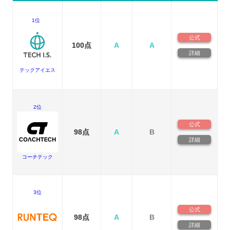
1位
公式
100点
A
A
詳細
テックアイエス
2位
公式
98点
A
B
詳細
コーチテック
3位
公式
98点
A
B
詳細