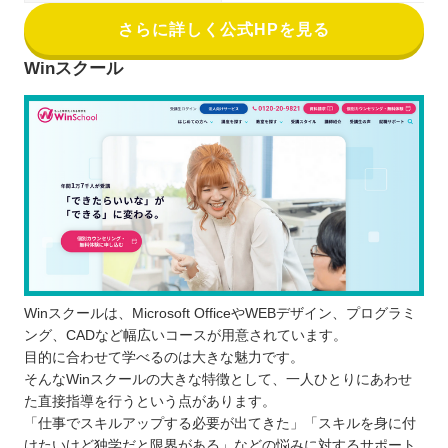
さらに詳しく公式HPを見る
Winスクール
Winスクールは、Microsoft OfficeやWEBデザイン、プログラミ
ング、CADなど幅広いコースが用意されています。
目的に合わせて学べるのは大きな魅力です。
そんなWinスクールの大きな特徴として、一人ひとりにあわせ
た直接指導を行うという点があります。
「仕事でスキルアップする必要が出てきた」「スキルを身に付
けたいけど独学だと限界がある」などの悩みに対するサポート