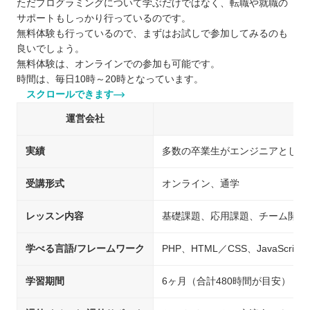
ただプログラミングについて学ぶだけではなく、転職や就職の
サポートもしっかり行っているのです。
無料体験も行っているので、まずはお試しで参加してみるのも
良いでしょう。
無料体験は、オンラインでの参加も可能です。
時間は、毎日10時～20時となっています。
スクロールできます
運営会社
実績
多数の卒業生がエンジニアとして
受講形式
オンライン、通学
レッスン内容
基礎課題、応用課題、チーム開発
学べる言語/フレームワーク
PHP、HTML／CSS、JavaScript、
学習期間
6ヶ月（合計480時間が目安）