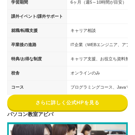
学習期間
6ヶ月（週5～10時間が目安）
課外イベント/課外サポート
就職/転職支援
キャリア相談
卒業後の進路
IT企業（WEBエンジニア、アプ
特典/お得な制度
キャリア支援、お役立ち資料無料
校舎
オンラインのみ
コース
プログラミングコース、Javaマ
さらに詳しく公式HPを見る
パソコン教室アビバ