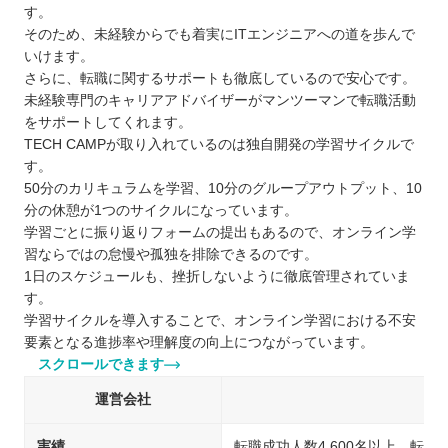
す。
そのため、未経験からでも着実にITエンジニアへの道を歩んで
いけます。
さらに、転職に関するサポートも徹底しているので安心です。
未経験専門のキャリアアドバイザーがマンツーマンで転職活動
をサポートしてくれます。
TECH CAMPが取り入れているのは独自開発の学習サイクルで
す。
50分のカリキュラムを学習、10分のグループアウトプット、10
分の休憩が1つのサイクルになっています。
学習ごとに振り返りフォームの提出もあるので、オンライン学
習ならではの怠慢や孤独を排除できるのです。
1日のスケジュールも、挫折しないように徹底管理されていま
す。
学習サイクルを導入することで、オンライン学習における不安
要素となる進捗率や理解度の向上につながっています。
スクロールできます
運営会社
実績
転職成功人数4,600名以上、転職