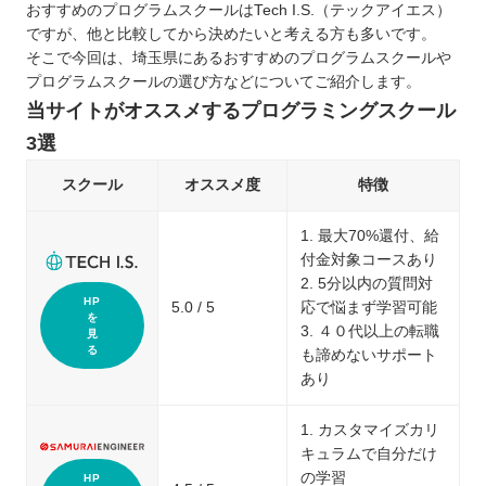
おすすめのプログラムスクールはTech I.S.（テックアイエス）
ですが、他と比較してから決めたいと考える方も多いです。
そこで今回は、埼玉県にあるおすすめのプログラムスクールや
プログラムスクールの選び方などについてご紹介します。
当サイトがオススメするプログラミングスクール
3選
スクール
オススメ度
特徴
1. 最大70%還付、給
付金対象コースあり
2. 5分以内の質問対
HP
5.0 / 5
応で悩まず学習可能
を
3. ４０代以上の転職
見
る
も諦めないサポート
あり
1. カスタマイズカリ
キュラムで自分だけ
の学習
HP