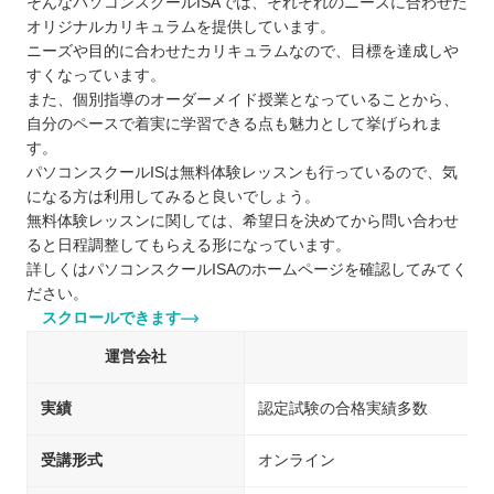
そんなパソコンスクールISAでは、それぞれのニーズに合わせた
オリジナルカリキュラムを提供しています。
ニーズや目的に合わせたカリキュラムなので、目標を達成しや
すくなっています。
また、個別指導のオーダーメイド授業となっていることから、
自分のペースで着実に学習できる点も魅力として挙げられま
す。
パソコンスクールISは無料体験レッスンも行っているので、気
になる方は利用してみると良いでしょう。
無料体験レッスンに関しては、希望日を決めてから問い合わせ
ると日程調整してもらえる形になっています。
詳しくはパソコンスクールISAのホームページを確認してみてく
ださい。
スクロールできます
運営会社
株
実績
認定試験の合格実績多数
受講形式
オンライン