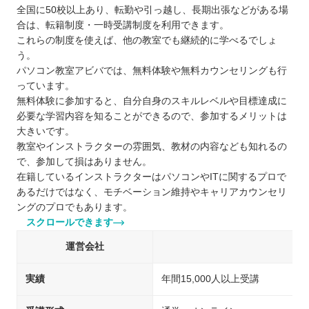
全国に50校以上あり、転勤や引っ越し、長期出張などがある場
合は、転籍制度・一時受講制度を利用できます。
これらの制度を使えば、他の教室でも継続的に学べるでしょ
う。
パソコン教室アビバでは、無料体験や無料カウンセリングも行
っています。
無料体験に参加すると、自分自身のスキルレベルや目標達成に
必要な学習内容を知ることができるので、参加するメリットは
大きいです。
教室やインストラクターの雰囲気、教材の内容なども知れるの
で、参加して損はありません。
在籍しているインストラクターはパソコンやITに関するプロで
あるだけではなく、モチベーション維持やキャリアカウンセリ
ングのプロでもあります。
スクロールできます
運営会社
実績
年間15,000人以上受講