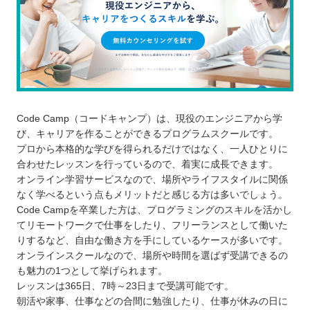
Code Camp（コードキャンプ）は、現役のエンジニアから学
び、キャリアを作ることができるプログラムスクールです。
プロから本格的な学びを得られるだけではなく、一人ひとりに
合わせたレッスンを行っているので、着実に成長できます。
オンライン学習サービスなので、場所やライフスタイルに関係
なく学べるという点もメリットだと感じる方は多いでしょう。
Code Campを卒業した方は、プログラミングのスキルを活かし
てリモートワークで仕事をしたり、フリーランスとして働いた
りするなど、自由な働き方を手にしているケースが多いです。
オンラインスクールなので、場所や時間を選ばず受講できるの
も魅力の1つとして挙げられます。
レッスンは365日、7時～23日まで受講可能です。
朝活や家事、仕事などの合間に勉強したり、仕事が休みの日に