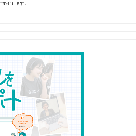
ご紹介します。
が多い
あるか
選
う