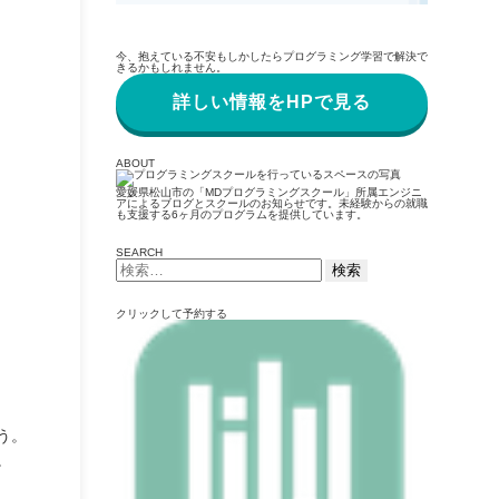
今、抱えている不安もしかしたらプログラミング学習で解決で
きるかもしれません。
詳しい情報をHPで見る
ABOUT
愛媛県松山市の「MDプログラミングスクール」所属エンジニ
アによるブログとスクールのお知らせです。未経験からの就職
も支援する6ヶ月のプログラムを提供しています。
SEARCH
検
索:
クリックして予約する
う。
。