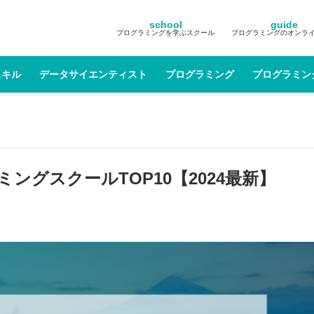
school
guide
プログラミングを学ぶスクール
プログラミングのオンラ
スキル
データサイエンティスト
プログラミング
プログラミン
グスクールTOP10【2024最新】