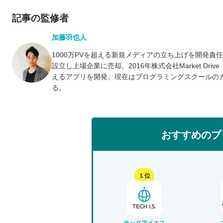
記事の監修者
加藤羽也人
1000万PVを超える新規メディアの立ち上げを開発責
設立し上場企業に売却。2016年株式会社Market D
えるアプリを開発。現在はプログラミングスクールの
る。
おすすめのプ
１位
テックアイエス