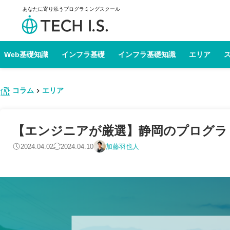
あなたに寄り添うプログラミングスクール
Web基礎知識
インフラ基礎
インフラ基礎知識
エリア
コラム
エリア
【エンジニアが厳選】静岡のプログラミン
2024.04.02
2024.04.10
加藤羽也人