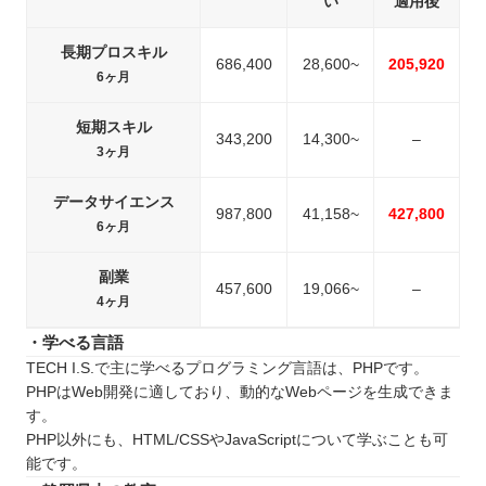
い
適用後
長期プロスキル
686,400
28,600~
205,920
6ヶ月
短期スキル
343,200
14,300~
–
3ヶ月
データサイエンス
987,800
41,158~
427,800
6ヶ月
副業
457,600
19,066~
–
4ヶ月
・学べる言語
TECH I.S.で主に学べるプログラミング言語は、PHPです。
PHPはWeb開発に適しており、動的なWebページを生成できま
す。
PHP以外にも、HTML/CSSやJavaScriptについて学ぶことも可
能です。