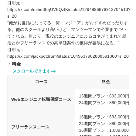
引用元：
https://x.com/mi5e3ErjUVEQzfK/status/1294996878912704513?
s=20
“俺がお世話になってる「侍エンジニア」がおすすめだったりす
る。他のスクールより高いけど、マンツーマンで卒業までつい
てくれる。何より、現役のエンジニアによるコネがうまれて就
活とかフリーランスでの高単価案件の獲得が容易になる。”
引用元：
https://x.com/jackpotdrum/status/1049637982888591360?s=20
・料金
スクロールできます
コース
料金
16週間プラン：693,000円
Webエンジニア転職保証コース
24週間プラン：880,000円
16週間プラン：693,000円
24週間プラン：880,000円
フリーランスコース
36週間プラン：1,089,000円