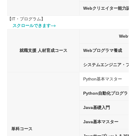
Webクリエイター能力認定
【IT・プログラム】
スクロールできます
Webデ
就職支援 人材育成コース
Webプログラマ養成
システムエンジニア・プロ
Python基本マスター
Python自動化プログラミ
Java基礎入門
Java基本マスター
単科コース