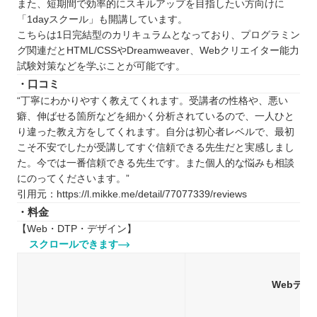
また、短期間で効率的にスキルアップを目指したい方向けに
「1dayスクール」も開講しています。
こちらは1日完結型のカリキュラムとなっており、プログラミン
グ関連だとHTML/CSSやDreamweaver、Webクリエイター能力
試験対策などを学ぶことが可能です。
・口コミ
“丁寧にわかりやすく教えてくれます。受講者の性格や、悪い
癖、伸ばせる箇所などを細かく分析されているので、一人ひと
り違った教え方をしてくれます。自分は初心者レベルで、最初
こそ不安でしたが受講してすぐ信頼できる先生だと実感しまし
た。今では一番信頼できる先生です。また個人的な悩みも相談
にのってくださいます。”
引用元：https://l.mikke.me/detail/77077339/reviews
・料金
【Web・DTP・デザイン】
スクロールできます
Webデザ