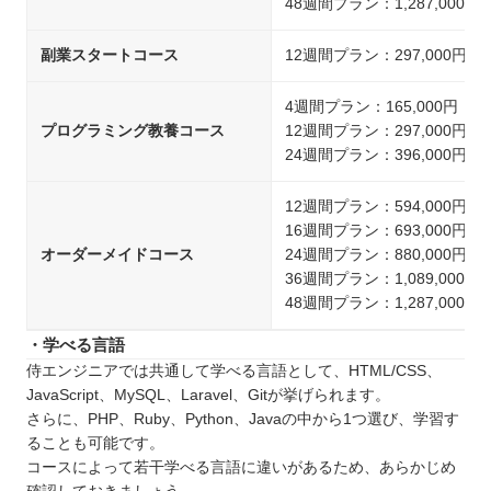
48週間プラン：1,287,000円
副業スタートコース
12週間プラン：297,000円
4週間プラン：165,000円
プログラミング教養コース
12週間プラン：297,000円
24週間プラン：396,000円
12週間プラン：594,000円
16週間プラン：693,000円
オーダーメイドコース
24週間プラン：880,000円
36週間プラン：1,089,000円
48週間プラン：1,287,000円
・学べる言語
侍エンジニアでは共通して学べる言語として、HTML/CSS、
JavaScript、MySQL、Laravel、Gitが挙げられます。
さらに、PHP、Ruby、Python、Javaの中から1つ選び、学習す
ることも可能です。
コースによって若干学べる言語に違いがあるため、あらかじめ