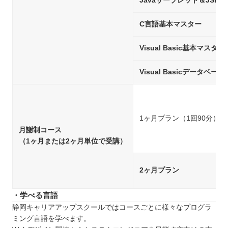
Javaサーブレット＆JSP
C言語基本マスター
Visual Basic基本マスター
Visual Basicデータ
1ヶ月プラン（1回90分）
月謝制コース
（1ヶ月または2ヶ月単位で受講）
2ヶ月プラン
・学べる言語
静岡キャリアアップスクールではコースごとに様々なプログラ
ミング言語を学べます。