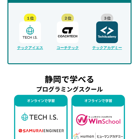
１位
２位
３位
テックアイエス
コーチテック
テックアカデミー