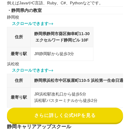
例えばJavaやC言語、Ruby、C#、Pythonなどです。
・静岡県内の教室
静岡校
スクロールできます
静岡県静岡市葵区御幸町11-30
住所
エクセルワード静岡ビル 10F
最寄り駅
JR静岡駅から徒歩3分
浜松校
スクロールできます
住所
静岡県浜松市中区板屋町110-5 浜松第一生命日通ビル
JR浜松駅改札口から徒歩5分
最寄り駅
浜松駅バスターミナルから徒歩2分
さらに詳しく公式HPを見る
静岡キャリアアップスクール