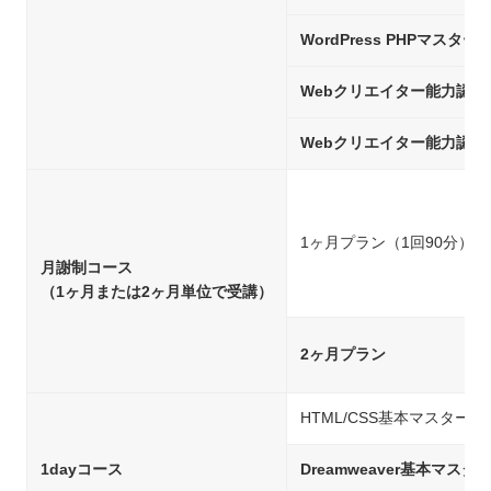
WordPress PHPマスター
Webクリエイター能力認定
Webクリエイター能力認定
1ヶ月プラン（1回90分）
月謝制コース
（1ヶ月または2ヶ月単位で受講）
2ヶ月プラン
HTML/CSS基本マスター
1dayコース
Dreamweaver基本マスタ