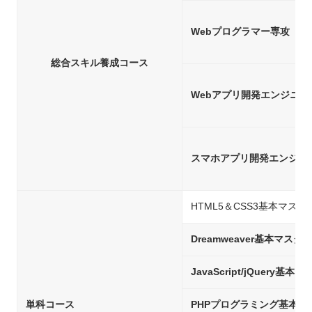
Webプログラマー専攻
総合スキル養成コース
Webアプリ開発エンジニア
スマホアプリ開発エンジニ
HTML5＆CSS3基本マスタ
Dreamweaver基本マスタ
JavaScript/jQuery基本
単科コース
PHPプログラミング基本マ