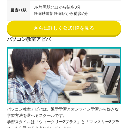
JR静岡駅北口から徒歩3分
最寄り駅
静岡鉄道新静岡駅から徒歩7分
さらに詳しく公式HPを見る
パソコン教室アビバ
パソコン教室アビバは、通学学習とオンライン学習から好きな
学習方法を選べるスクールです。
学習スタイルは「ウィークリー2プラス」と「マンスリー8プラ