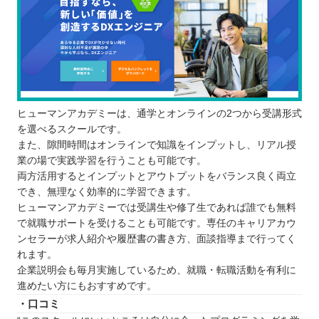
ヒューマンアカデミーは、通学とオンラインの2つから受講形式
を選べるスクールです。
また、隙間時間はオンラインで知識をインプットし、リアル授
業の場で実践学習を行うことも可能です。
両方活用するとインプットとアウトプットをバランス良く両立
でき、無理なく効率的に学習できます。
ヒューマンアカデミーでは受講生や修了生であれば誰でも無料
で就職サポートを受けることも可能です。専任のキャリアカウ
ンセラーが求人紹介や履歴書の書き方、面談指導まで行ってく
れます。
企業説明会も毎月実施しているため、就職・転職活動を有利に
進めたい方にもおすすめです。
・口コミ