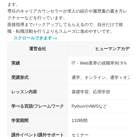
ます。
専任のキャリアカウンセラーが求人の紹介や履歴書の書き方レ
クチャーなどを行っています。
面接指導までバックアップしてもらえるので、自分だけで就
職・転職活動を行うよりもスムーズに進めやすいです。
スクロールできます
運営会社
ヒューマンアカデミ
実績
IT・Web業界の就職率90.9％
受講形式
通学、オンライン、通学＋オンラ
レッスン内容
基礎学習、応用学習
学べる言語/フレームワーク
PythonやAWSなど
学習期間
132時間
課外イベント/課外サポート
セミナー