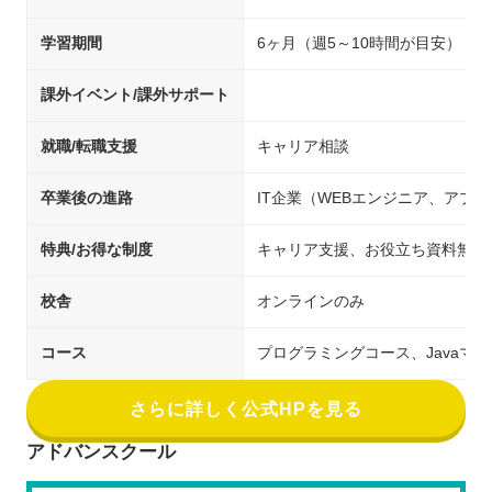
学習期間
6ヶ月（週5～10時間が目安）
課外イベント/課外サポート
就職/転職支援
キャリア相談
卒業後の進路
IT企業（WEBエンジニア、アプ
特典/お得な制度
キャリア支援、お役立ち資料無料
校舎
オンラインのみ
コース
プログラミングコース、Javaマ
さらに詳しく公式HPを見る
アドバンスクール