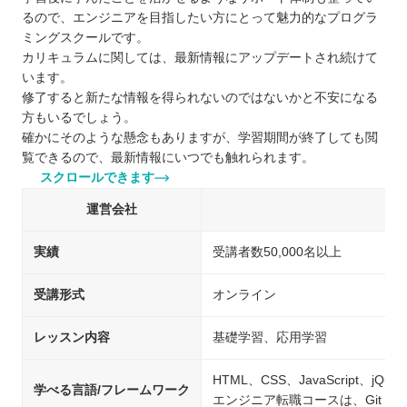
るので、エンジニアを目指したい方にとって魅力的なプログラ
ミングスクールです。
カリキュラムに関しては、最新情報にアップデートされ続けて
います。
修了すると新たな情報を得られないのではないかと不安になる
方もいるでしょう。
確かにそのような懸念もありますが、学習期間が終了しても閲
覧できるので、最新情報にいつでも触れられます。
スクロールできます
運営会社
実績
受講者数50,000名以上
受講形式
オンライン
レッスン内容
基礎学習、応用学習
HTML、CSS、JavaScript、jQue
学べる言語/フレームワーク
エンジニア転職コースは、Git・Git