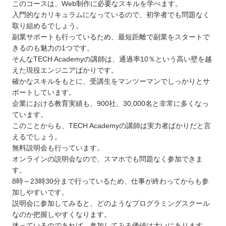
このコースは、Web制作に必要なスキルを学べます。
入門的なカリキュラムになっているので、初学者でも問題なく
取り組めるでしょう。
副業サポートも行っているため、最短距離で副業をスタートで
きるのも魅力の1つです。
そんなTECH Academyの講師は、通過率10％という高い壁を越
えた現役エンジニアばかりです。
確かなスキルをもとに、受講生をマンツーマンでしっかりとサ
ポートしています。
企業における教育実績も、900社、30,000名と非常に多くなっ
ています。
このことからも、TECH Academyの講師は実力者ばかりだと言
えるでしょう。
無料説明会も行っています。
オンラインの説明会なので、スマホでも問題なく参加できま
す。
8時～23時30分まで行っているため、仕事が終わってからも参
加しやすいです。
説明会に参加してみると、どのようなプログラミングスクール
なのか把握しやすくなります。
迷っているのであれば、参加してみる価値は大いにあります。