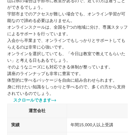
山口県の場合は宇部市に教室があるので、近くの方は通うこと
ができるでしょう。
宇部市までのアクセスが難しい場合でも、オンライン学習が可
能なので諦める必要はありません。
オンラインスクールは、全国を7つの地域に分け、専属スタッフ
によるサポートを行っています。
入会から卒業まで、オンラインでもしっかりとサポートしても
らえるのは非常に心強いです。
オンラインを選択していても、「今日は教室で教えてもらいた
い」と考える日もあるでしょう。
そのようなニーズにも対応できる体制が整っています。
講座のラインナップも非常に豊富です。
体型的に学べるパッケージを自由に組み合わせられます。
身に付けたい知識をしっかりと学べるので、多くの方から支持
されているのでしょう。
スクロールできます
運営会社
実績
年間15,000人以上受講