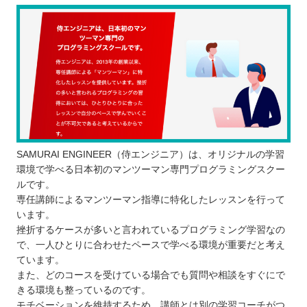
SAMURAI ENGINEER（侍エンジニア）は、オリジナルの学習
環境で学べる日本初のマンツーマン専門プログラミングスクー
ルです。
専任講師によるマンツーマン指導に特化したレッスンを行って
います。
挫折するケースが多いと言われているプログラミング学習なの
で、一人ひとりに合わせたペースで学べる環境が重要だと考え
ています。
また、どのコースを受けている場合でも質問や相談をすぐにで
きる環境も整っているのです。
モチベーションを維持するため、講師とは別の学習コーチがつ