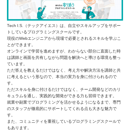
Tech I.S.（テックアイエス）は、自立やスキルアップをサポー
トしているプログラミングスクールです。
現役のWebエンジニアから現場で必要とされるスキルを学ぶこ
とができます。
オンラインで学習を進めますが、わからない部分に直面した時
は講師と画面を共有しながら問題を解決へと導ける環境も整っ
ています。
ただ答えを教えるだけではなく、考え方や解決方法を講師と共
に考えるという形なので、本当の実力を身に付けられるので
す。
ただスキルを身に付けるだけではなく、チーム開発などのカリ
キュラムを通し、実践的な開発ができる力も習得できます。
就業や副業でプログラミングを活かせるようになるまで、専門
のスタッフが徹底的にサポートしてくれる点も大きな魅力で
す。
また、コミュニティを重視しているプログラミングスクールで
もあります。