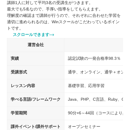
講師1人に対して平均3名の受講生がつきます。
最大でも5名なので、手厚い指導をしてもらえます。
理解度の確認まで講師が行うので、それぞれに合わせた学習を
適切に進められるのは、Winスクールがこだわっているポイン
トです。
スクロールできます
運営会社
実績
認定試験の一発合格率98.3％
受講形式
通学、オンライン、通学＋オンラ
レッスン内容
基礎学習、応用学習
学べる言語/フレームワーク
Java、PHP、C言語、Ruby、C#、P
学習期間
90分×6～44回（コースにより異
課外イベント/課外サポート
オープンセミナー