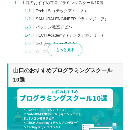
山口のおすすめプログラミングスクール10選
Tech I.S.（テックアイエス）
SAMURAI ENGINEER（侍エンジニア）
パソコン教室アビバ
TECH Academy（テックアカデミー）
techgym（テックジム）
もっと見る
Winスクール
ヒューマンアカデミー
CodeCamp（コードキャンプ）
山口のおすすめプログラミングスクール
アドバンスクール
10選
RUNTEQ（ランテック ）
プログラミングスクールを選ぶポイント
自分の目的に合致しているか
希望する言語の学習ができるか
受講方法を選択できるか
転職・就職に強いか