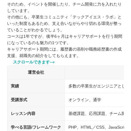
そのため、イベントを開催したり、チーム開発に力を入れたり
しています。
その他にも、卒業生コミュニティ「テックアイエス・ラボ」と
いった制度もあるため、支え合いながらやり切れる環境が整っ
ていることがわかるでしょう。
コースは1年ですが、後半6ヶ月はキャリアサポートを行う期間
になっているのも魅力の1つです。
キャリアサポート期間には、履歴書の添削や職務経歴書の作成
支援、就職先の紹介をしてもらえます。
スクロールできます
運営会社
実績
多数の卒業生がエンジニアとして
受講形式
オンライン、通学
レッスン内容
基礎課題、応用課題、チーム開発
学べる言語/フレームワーク
PHP、HTML／CSS、JavaScript、