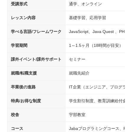
受講形式
通学、オンライン
レッスン内容
基礎学習、応用学習
学べる言語/フレームワーク
JavaScript、Java Quest 、PHP
学習期間
1～1.5ヶ月（18時間が目安）
課外イベント/課外サポート
セミナー
就職/転職支援
就職先紹介
卒業後の進路
IT企業（エンジニア、プログラ
特典/お得な制度
学生割引制度、教育訓練給付金制
校舎
宇部教室
コース
Jabaプログラミングコース、PH