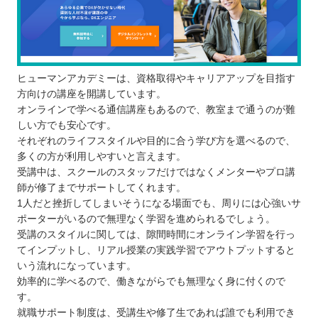
ヒューマンアカデミーは、資格取得やキャリアアップを目指す
方向けの講座を開講しています。
オンラインで学べる通信講座もあるので、教室まで通うのが難
しい方でも安心です。
それぞれのライフスタイルや目的に合う学び方を選べるので、
多くの方が利用しやすいと言えます。
受講中は、スクールのスタッフだけではなくメンターやプロ講
師が修了までサポートしてくれます。
1人だと挫折してしまいそうになる場面でも、周りには心強いサ
ポーターがいるので無理なく学習を進められるでしょう。
受講のスタイルに関しては、隙間時間にオンライン学習を行っ
てインプットし、リアル授業の実践学習でアウトプットすると
いう流れになっています。
効率的に学べるので、働きながらでも無理なく身に付くので
す。
就職サポート制度は、受講生や修了生であれば誰でも利用でき