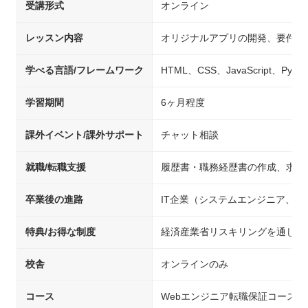
受講形式
オンライン
レッスン内容
オリジナルアプリの開発、要件定
学べる言語/フレームワーク
HTML、CSS、JavaScript、Pyth
学習期間
6ヶ月程度
課外イベント/課外サポート
チャット相談
就職/転職支援
履歴書・職務経歴書の作成、求人
卒業後の進路
IT企業（システムエンジニア、
特典/お得な制度
経済産業省リスキリングを通じた
校舎
オンラインのみ
コース
Webエンジニア転職保証コース