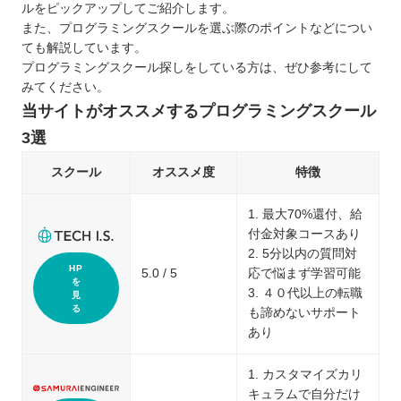
ルをピックアップしてご紹介します。
また、プログラミングスクールを選ぶ際のポイントなどについ
ても解説しています。
プログラミングスクール探しをしている方は、ぜひ参考にして
みてください。
当サイトがオススメするプログラミングスクール
3選
スクール
オススメ度
特徴
1. 最大70%還付、給
付金対象コースあり
2. 5分以内の質問対
HP
5.0 / 5
応で悩まず学習可能
を
3. ４０代以上の転職
見
る
も諦めないサポート
あり
1. カスタマイズカリ
キュラムで自分だけ