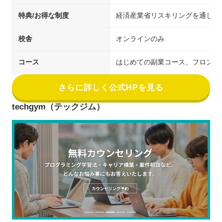
特典/お得な制度
経済産業省リスキリングを通じた
校舎
オンラインのみ
コース
はじめての副業コース、フロントエンド
さらに詳しく公式HPを見る
techgym（テックジム）