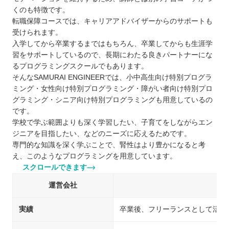
くのも特徴です。
転職保障コースでは、キャリアアドバイザーからのサポートも
受けられます。
入学してから卒業するまではもちろん、卒業してからも生涯学
習をサポートしているので、長期にわたる良きパートナーにな
るプログラミングスクールでもあります。
そんなSAMURAI ENGINEERでは、小中高生向け特別プログラ
ミング・女性向け特別プログラミング・障がい者向け特別プロ
グラミング・シニア向け特別プログラミングも用意しているの
です。
学校で学ぶ範囲よりも深く学習したい、子育てをしながらエン
ジニアを目指したい、などのニーズに応えるためです。
専門的な知識を深く学ぶことで、腎性はより豊かになると考
え、このようなプログラミングを用意しています。
スクロールできます
運営会社
実績
卒業後、フリーランスとして活躍