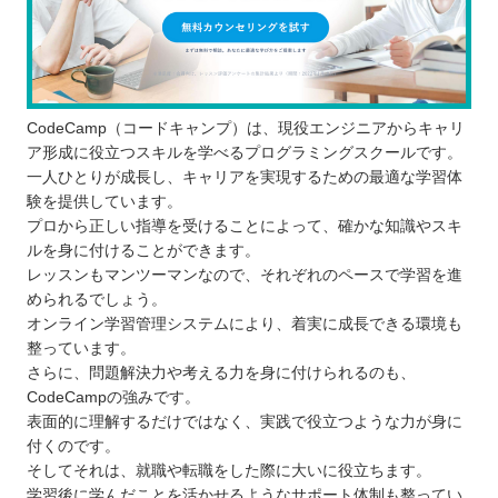
CodeCamp（コードキャンプ）は、現役エンジニアからキャリ
ア形成に役立つスキルを学べるプログラミングスクールです。
一人ひとりが成長し、キャリアを実現するための最適な学習体
験を提供しています。
プロから正しい指導を受けることによって、確かな知識やスキ
ルを身に付けることができます。
レッスンもマンツーマンなので、それぞれのペースで学習を進
められるでしょう。
オンライン学習管理システムにより、着実に成長できる環境も
整っています。
さらに、問題解決力や考える力を身に付けられるのも、
CodeCampの強みです。
表面的に理解するだけではなく、実践で役立つような力が身に
付くのです。
そしてそれは、就職や転職をした際に大いに役立ちます。
学習後に学んだことを活かせるようなサポート体制も整ってい