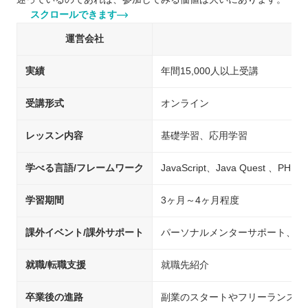
スクロールできます
運営会社
実績
年間15,000人以上受講
受講形式
オンライン
レッスン内容
基礎学習、応用学習
学べる言語/フレームワーク
JavaScript、Java Quest 、PHP
学習期間
3ヶ月～4ヶ月程度
課外イベント/課外サポート
パーソナルメンターサポート、チ
就職/転職支援
就職先紹介
卒業後の進路
副業のスタートやフリーランスへ