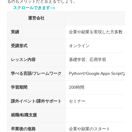
るのもメリットだと言えるでしょう。
スクロールできます
運営会社
実績
企業や副業を実現した方多数
受講形式
オンライン
レッスン内容
基礎学習、応用学習
学べる言語/フレームワーク
PythonやGoogle Apps Scriptなど
学習期間
200時間
課外イベント/課外サポート
セミナー
就職/転職支援
卒業後の進路
企業や副業のスタート