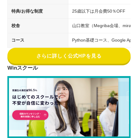
特典/お得な制度
25歳以下は月会費50％OFF
校舎
山口教室（Megriba会場、mirai3
コース
Python基礎コース、Google A
さらに詳しく公式HPを見る
Winスクール