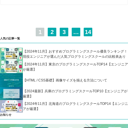
1
2
3
…
14
人気の記事一覧
【2024年11月】おすすめプログラミングスクール優良ランキング！
現役エンジニアが選んだ人気プログラミングスクールの比較表あり
【2024年11月】東京のプログラミングスクールTOP14【エンジニア
が厳選】
【HTML / CSS基礎】画像サイズを揃える方法について
【2024最新】兵庫のプログラミングスクールTOP10【エンジニアが
厳選】
【2024年11月】北海道のプログラミングスクールTOP14【エンジニ
アが厳選】
お知らせ