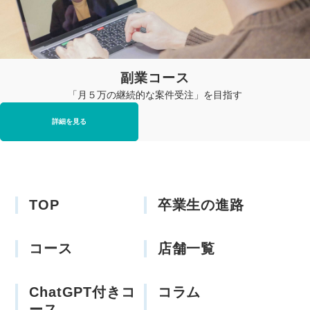
副業コース
「月５万の継続的な案件受注」を目指す
詳細を見る
TOP
卒業生の進路
コース
店舗一覧
ChatGPT付きコ
コラム
ース