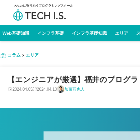
あなたに寄り添うプログラミングスクール
Web基礎知識
インフラ基礎
インフラ基礎知識
エリア
コラム
エリア
【エンジニアが厳選】福井のプログラミン
2024.04.05
2024.04.10
加藤羽也人