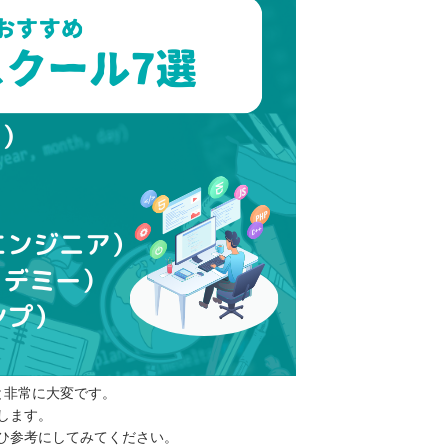
と非常に大変です。
します。
ひ参考にしてみてください。