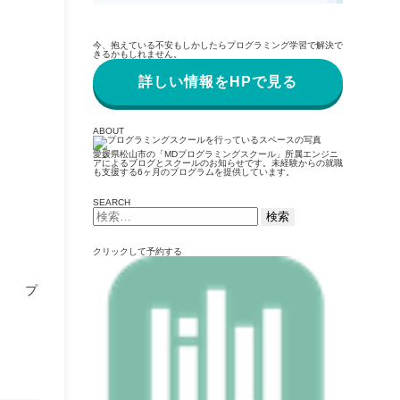
今、抱えている不安もしかしたらプログラミング学習で解決で
きるかもしれません。
詳しい情報をHPで見る
ABOUT
愛媛県松山市の「MDプログラミングスクール」所属エンジニ
アによるブログとスクールのお知らせです。未経験からの就職
も支援する6ヶ月のプログラムを提供しています。
SEARCH
検
索:
クリックして予約する
プ