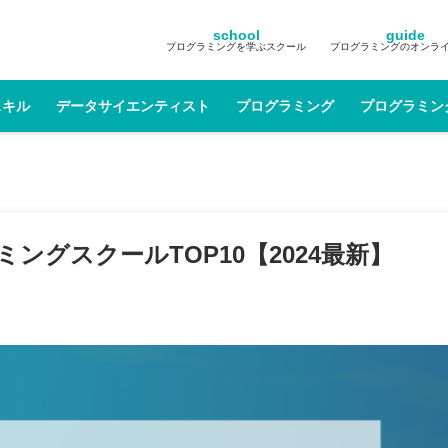
school
guide
プログラミングを学ぶスクール
プログラミングのオンラ
スキル
データサイエンティスト
プログラミング
プログラミン
グスクールTOP10【2024最新】