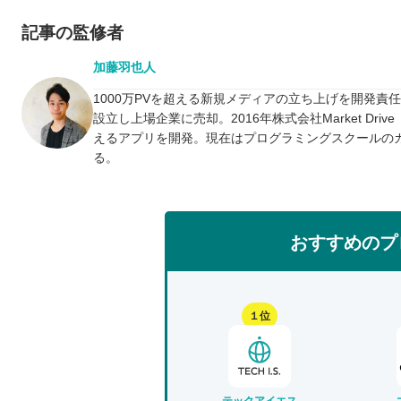
記事の監修者
加藤羽也人
1000万PVを超える新規メディアの立ち上げを開発責
設立し上場企業に売却。2016年株式会社Market D
えるアプリを開発。現在はプログラミングスクールの
る。
おすすめのプ
１位
テックアイエス