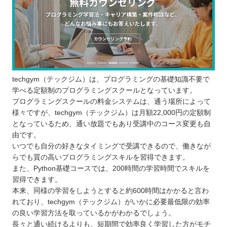
techgym（テックジム）は、プログラミングの基礎知識不要で
学べる定額制のプログラミングスクールとなっています。
プログラミングスクールの料金システムは、通う場所によって
様々ですが、techgym（テックジム）は月額22,000円の定額制
となっているため、通い放題でもあり受講中のコース変更も自
由です。
いつでも自分の好きなタイミングで受講できるので、働きなが
らでも質の高いプログラミングスキルを習得できます。
また、Python基礎コースでは、200時間の学習時間でスキルを
習得できます。
本来、同様の学習をしようとすると約600時間はかかると言わ
れており、techgym（テックジム）がいかに必要最低限の効率
の良い学習方法を取っているかがわかるでしょう。
長々と通い続けるよりも、短期間で効率良く学習した方がモチ