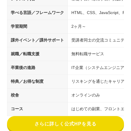
学べる言語／フレームワーク
HTML、CSS、JavaScript、Ru
学習期間
2ヶ月～
課外イベント／課外サポート
受講者同士の交流コミュニティ
就職／転職支援
無料転職サービス
卒業後の進路
IT企業（システムエンジニア/
特典／お得な制度
リスキングを通じたキャリアア
校舎
オンラインのみ
コース
はじめての副業、フロントエンド副業
さらに詳しく公式HPを見る