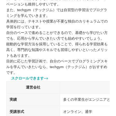
ベーションも維持しやすいです。
また、techgym（テックジム）では自習型の学習法でプログラ
ミングを学んでいきます。
具体的には、テキストや授業が不要な独自のカリキュラムでの
学習を行っています。
自分のペースで進めることができるので、基礎から学びたい方
でも、応用から学んでいきたい方でも始めやすいでしょう。
能動的な学習方法を採用していることで、得られる学習効果も
高く、専門的な知識やスキルでも習得しやすいといったメリッ
トもあります。
目的に応じた学習計画で、自分のペースでプログラミングスキ
ルを学んでいきたいなら、techgym（テックジム）がおすすめ
です。
スクロールできます
運営会社
実績
多くの卒業生がエンジニアとし
受講形式
オンライン、通学