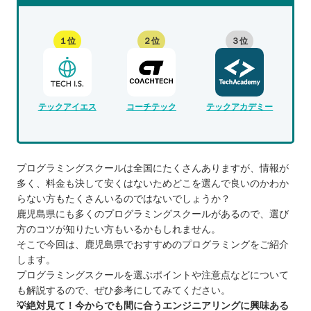
１位
２位
３位
テックアイエス
コーチテック
テックアカデミー
プログラミングスクールは全国にたくさんありますが、情報が
多く、料金も決して安くはないためどこを選んで良いのかわか
らない方もたくさんいるのではないでしょうか？
鹿児島県にも多くのプログラミングスクールがあるので、選び
方のコツが知りたい方もいるかもしれません。
そこで今回は、鹿児島県でおすすめのプログラミングをご紹介
します。
プログラミングスクールを選ぶポイントや注意点などについて
も解説するので、ぜひ参考にしてみてください。
💡絶対見て！今からでも間に合うエンジニアリングに興味ある