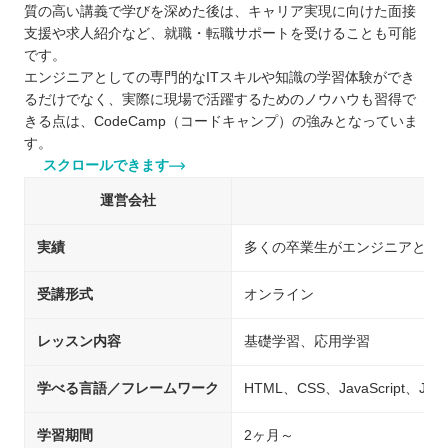
質の高い講義で学びを深めた後は、キャリア実現に向けた面接
支援や求人紹介など、就職・転職サポートを受けることも可能
です。
エンジニアとしての専門的なITスキルや知識の学習体験ができ
るだけでなく、実際に現場で活躍するためのノウハウも習得で
きる点は、CodeCamp（コードキャンプ）の強みとなっていま
す。
スクロールできます
運営会社
実績
多くの卒業生がエンジニアとし
受講形式
オンライン
レッスン内容
基礎学習、応用学習
学べる言語／フレームワーク
HTML、CSS、JavaScript、Jav
学習期間
2ヶ月～