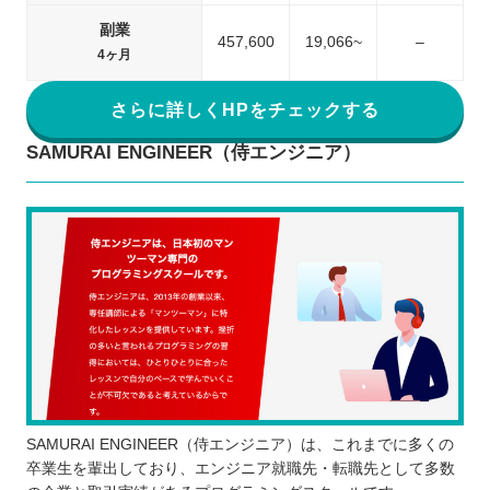
副業
457,600
19,066~
–
4ヶ月
さらに詳しくHPをチェックする
SAMURAI ENGINEER（侍エンジニア）
SAMURAI ENGINEER（侍エンジニア）は、これまでに多くの
卒業生を輩出しており、エンジニア就職先・転職先として多数