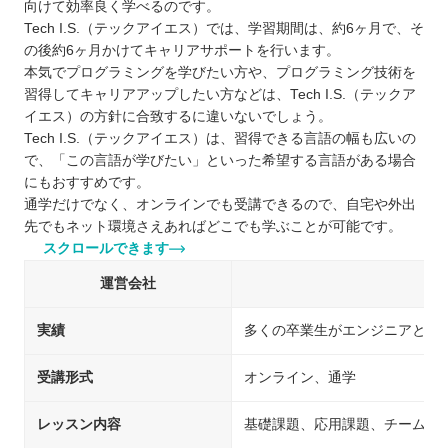
向けて効率良く学べるのです。
Tech I.S.（テックアイエス）では、学習期間は、約6ヶ月で、そ
の後約6ヶ月かけてキャリアサポートを行います。
本気でプログラミングを学びたい方や、プログラミング技術を
習得してキャリアアップしたい方などは、Tech I.S.（テックア
イエス）の方針に合致するに違いないでしょう。
Tech I.S.（テックアイエス）は、習得できる言語の幅も広いの
で、「この言語が学びたい」といった希望する言語がある場合
にもおすすめです。
通学だけでなく、オンラインでも受講できるので、自宅や外出
先でもネット環境さえあればどこでも学ぶことが可能です。
スクロールできます
運営会社
実績
多くの卒業生がエンジニアとし
受講形式
オンライン、通学
レッスン内容
基礎課題、応用課題、チーム開