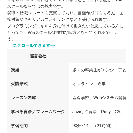
スクールならではの魅力です。
就職・転職サポートも充実しており、書類作成はもちろん、面
接対策やキャリアカウンセリングなども受けられます。
プログラミングスキルを身に付けて働きたいと思っている方に
とっても、Winスクールは強力な味方となってくれるでしょ
う。
スクロールできます
運営会社
実績
多くの卒業生がエンジニアとし
受講形式
オンライン、通学
レッスン内容
基礎学習、Webシステム開発
学べる言語／フレームワーク
Java、C言語、Ruby、C#、Pyth
学習期間
90分×14回（21時間）～