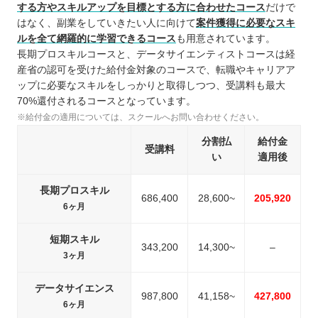
する方やスキルアップを目標とする方に合わせたコース
だけで
はなく、副業をしていきたい人に向けて
案件獲得に必要なスキ
ルを全て網羅的に学習できるコース
も用意されています。
長期プロスキルコースと、データサイエンティストコースは経
産省の認可を受けた給付金対象のコースで、転職やキャリアア
ップに必要なスキルをしっかりと取得しつつ、受講料も最大
70%還付されるコースとなっています。
※給付金の適用については、スクールへお問い合わせください。
分割払
給付金
受講料
い
適用後
長期プロスキル
686,400
28,600~
205,920
6ヶ月
短期スキル
343,200
14,300~
–
3ヶ月
データサイエンス
987,800
41,158~
427,800
6ヶ月