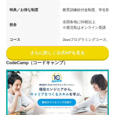
特典／お得な制度
教育訓練給付金制度、学生割引
全国各地に50校以上
校舎
※鹿児島はオンライン受講
コース
Javaプログラミングコース、PH
さらに詳しく公式HPを見る
CodeCamp（コードキャンプ）