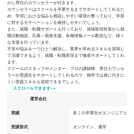
かに専任のカウンセラーが付きます。
カウンセラーはスクールを卒業するまでサポートしてくれるた
め、学習における悩みも相談しやすい環境が整っており、学習
に対するモチベーションを維持しやすいでしょう。
また、就職・転職サポートも行っており、資格取得対策から就
職活動相談、応募～面接支援、各種情報メール配信など、様々
な支援を行っています。
不安や悩みを一つひとつ解決し、業界が求めるスキルを習得し
て活躍できるよう、就職・転職実現まで徹底サポートしてくれ
ます。
スクールのスタッフやメンター、プロの講師陣、専任カウンセ
ラーが受講生をサポートしてくれるので、独学では身に付きに
くい実践スキルも習得できるでしょう。
スクロールできます
運営会社
実績
多くの卒業生がエンジニアとし
受講形式
オンライン、通学