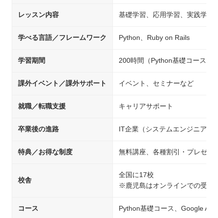
レッスン内容
基礎学習、応用学習、実践学習
学べる言語／フレームワーク
Python、Ruby on Rails
学習期間
200時間（Python基礎コース）
課外イベント／課外サポート
イベント、セミナーなど
就職／転職支援
キャリアサポート
卒業後の進路
IT企業（システムエンジニア/
特典／お得な制度
無料講座、各種割引・プレゼン
全国に17校
校舎
※鹿児島はオンラインでの受講
コース
Python基礎コース、Google A