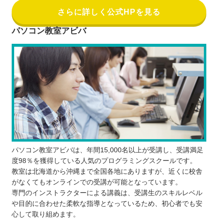
さらに詳しく公式HPを見る
パソコン教室アビバ
パソコン教室アビバは、年間15,000名以上が受講し、受講満足
度98％を獲得している人気のプログラミングスクールです。
教室は北海道から沖縄まで全国各地にありますが、近くに校舎
がなくてもオンラインでの受講が可能となっています。
専門のインストラクターによる講義は、受講生のスキルレベル
や目的に合わせた柔軟な指導となっているため、初心者でも安
心して取り組めます。