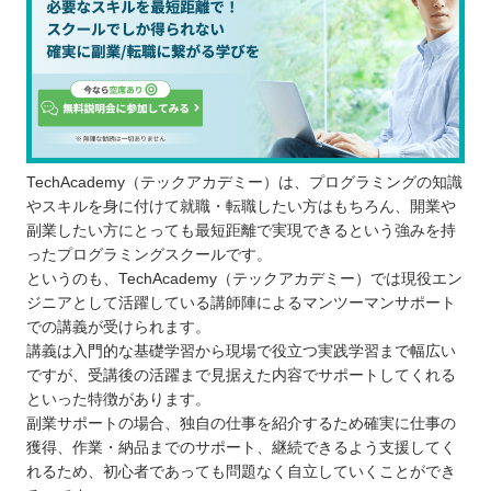
TechAcademy（テックアカデミー）は、プログラミングの知識
やスキルを身に付けて就職・転職したい方はもちろん、開業や
副業したい方にとっても最短距離で実現できるという強みを持
ったプログラミングスクールです。
というのも、TechAcademy（テックアカデミー）では現役エン
ジニアとして活躍している講師陣によるマンツーマンサポート
での講義が受けられます。
講義は入門的な基礎学習から現場で役立つ実践学習まで幅広い
ですが、受講後の活躍まで見据えた内容でサポートしてくれる
といった特徴があります。
副業サポートの場合、独自の仕事を紹介するため確実に仕事の
獲得、作業・納品までのサポート、継続できるよう支援してく
れるため、初心者であっても問題なく自立していくことができ