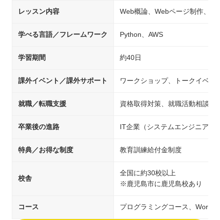
レッスン内容
Web概論、Webページ制作、
学べる言語／フレームワーク
Python、AWS
学習期間
約40日
課外イベント／課外サポート
ワークショップ、トークイベン
就職／転職支援
資格取得対策、就職活動相談、
卒業後の進路
IT企業（システムエンジニア/
特典／お得な制度
教育訓練給付金制度
全国に約30校以上
校舎
※鹿児島市に鹿児島校あり
コース
プログラミングコース、WordP