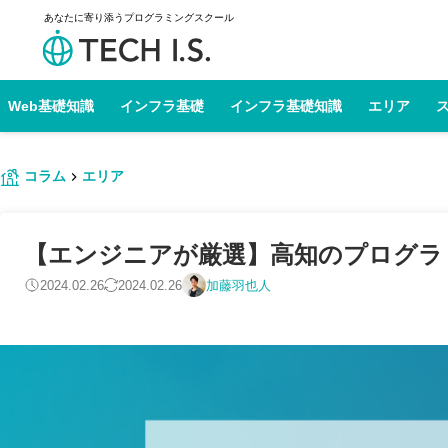
あなたに寄り添うプログラミングスクール
Web基礎知識
インフラ基礎
インフラ基礎知識
エリア
コラム
エリア
【エンジニアが厳選】高知のプログラミン
2024.02.26
2024.02.26
加藤羽也人