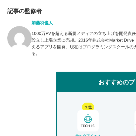
記事の監修者
加藤羽也人
1000万PVを超える新規メディアの立ち上げを開発責
設立し上場企業に売却。2016年株式会社Market D
えるアプリを開発。現在はプログラミングスクールの
る。
おすすめのプ
１位
テックアイエス