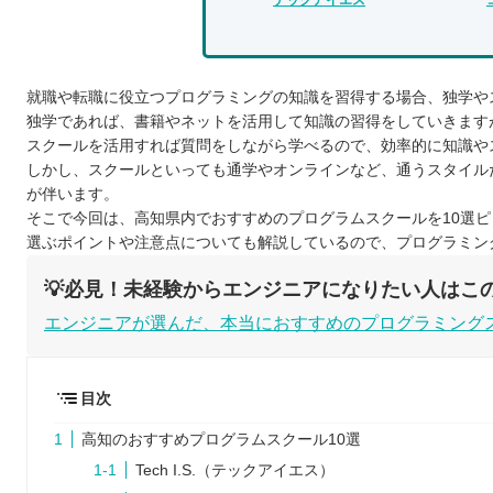
就職や転職に役立つプログラミングの知識を習得する場合、独学や
独学であれば、書籍やネットを活用して知識の習得をしていきます
スクールを活用すれば質問をしながら学べるので、効率的に知識や
しかし、スクールといっても通学やオンラインなど、通うスタイル
が伴います。
そこで今回は、高知県内でおすすめのプログラムスクールを10選
選ぶポイントや注意点についても解説しているので、プログラミン
💡必見！未経験からエンジニアになりたい人はこの
エンジニアが選んだ、本当におすすめのプログラミング
目次
高知のおすすめプログラムスクール10選
Tech I.S.（テックアイエス）