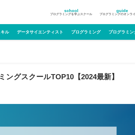
school
guide
プログラミングを学ぶスクール
プログラミングのオンラ
スキル
データサイエンティスト
プログラミング
プログラミン
グスクールTOP10【2024最新】