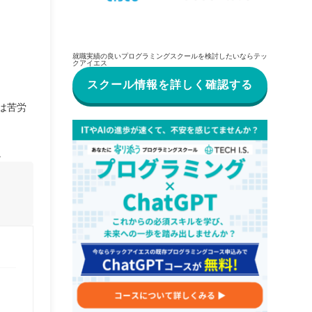
就職実績の良いプログラミングスクールを検討したいならテッ
クアイエス
スクール情報を詳しく確認する
は苦労
。