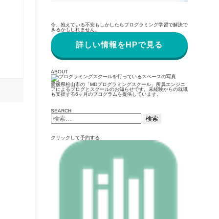
今、抱えている不安もしかしたらプログラミング学習で解決で
きるかもしれません。
詳しい情報をHPで見る
ABOUT
愛媛県松山市の「MDプログラミングスクール」所属エンジニ
アによるブログとスクールのお知らせです。未経験からの就職
も支援する6ヶ月のプログラムを提供しています。
SEARCH
検
索:
クリックして予約する