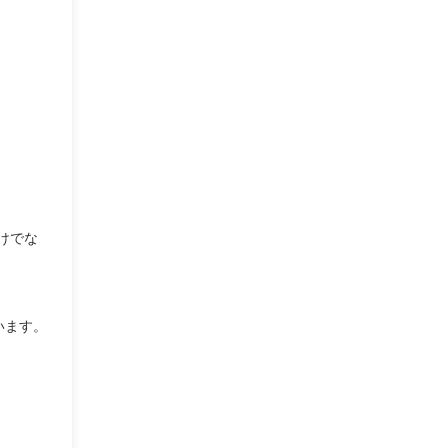
けでな
います。