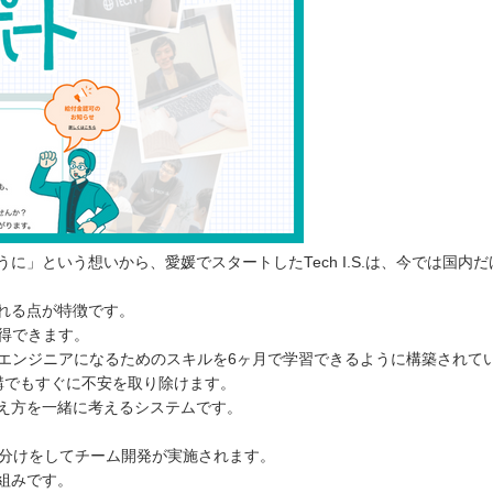
」という想いから、愛媛でスタートしたTech I.S.は、今では国内だ
れる点が特徴です。
得できます。
bエンジニアになるためのスキルを6ヶ月で学習できるように構築されて
講でもすぐに不安を取り除けます。
え方を一緒に考えるシステムです。
プ分けをしてチーム開発が実施されます。
組みです。