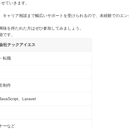
させていきます。
。
、キャリア相談まで幅広いサポートを受けられるので、未経験でのエン
容に興味を持たれた方はぜひ参加してみましょう。
能です。
会社テックアイエス
・転職
主制作
aScript、Laravel
ナーなど