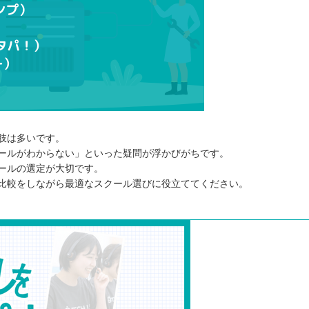
能
肢は多いです。
ールがわからない」といった疑問が浮かびがちです。
ールの選定が大切です。
⭐️
比較をしながら最適なスクール選びに役立ててください。