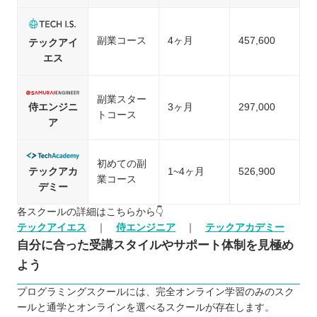
副業コース
4ヶ月
457,600
テックアイ
エス
副業スター
侍エンジニ
3ヶ月
297,000
トコース
ア
初めての副
テックアカ
1~4ヶ月
526,900
業コース
デミー
各スクールの詳細はこちらから👇
テックアイエス
｜
侍エンジニア
｜
テックアカデミー
自分に合った受講スタイルやサポート体制を見極め
よう
プログラミングスクールには、完全オンライン学習のみのスク
ールと通学とオンラインを選べるスクールが存在します。