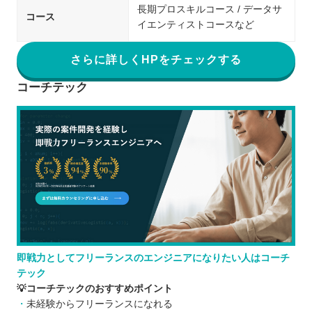
長期プロスキルコース / データサ
コース
イエンティストコースなど
さらに詳しくHPをチェックする
コーチテック
即戦力としてフリーランスのエンジニアになりたい人はコーチ
テック
💡コーチテックのおすすめポイント
未経験からフリーランスになれる