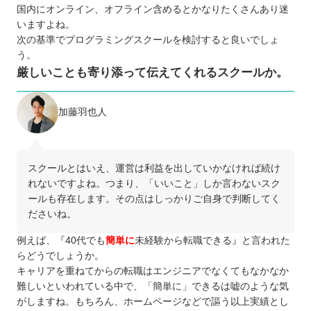
国内にオンライン、オフライン含めるとかなりたくさんあり迷
いますよね。
次の基準でプログラミングスクールを検討すると良いでしょ
う。
厳しいことも寄り添って伝えてくれるスクールか。
加藤羽也人
スクールとはいえ、運営は利益を出していかなければ続け
れないですよね。つまり、「いいこと」しか言わないスク
ールも存在します。その点はしっかりご自身で判断してく
ださいね。
例えば、『40代でも
簡単に
未経験から転職できる』と言われた
らどうでしょうか。
キャリアを重ねてからの転職はエンジニアでなくてもなかなか
難しいといわれている中で、「簡単に」できるは嘘のような気
がしますね。もちろん、ホームページなどで謳う以上実績とし