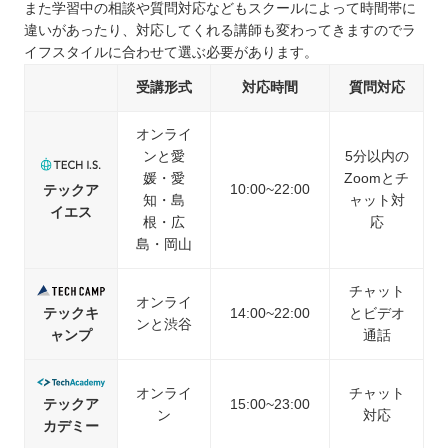
また学習中の相談や質問対応などもスクールによって時間帯に
違いがあったり、対応してくれる講師も変わってきますのでラ
イフスタイルに合わせて選ぶ必要があります。
受講形式
対応時間
質問対応
オンライ
ンと愛
5分以内の
媛・愛
Zoomとチ
10:00~22:00
テックア
知・島
ャット対
イエス
根・広
応
島・岡山
チャット
オンライ
テックキ
14:00~22:00
とビデオ
ンと渋谷
ャンプ
通話
オンライ
チャット
テックア
15:00~23:00
ン
対応
カデミー