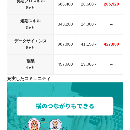
長期プロスキル
686,400
28,600~
205,920
6ヶ月
短期スキル
343,200
14,300~
–
3ヶ月
データサイエンス
987,800
41,158~
427,800
6ヶ月
副業
457,600
19,066~
–
4ヶ月
充実したコミュニティ