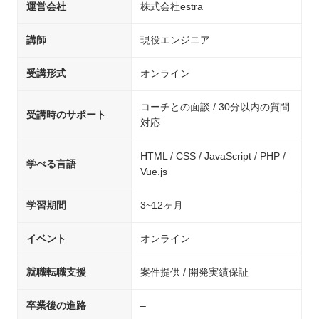
運営会社
株式会社estra
講師
現役エンジニア
受講形式
オンライン
コーチとの面談 / 30分以内の質問
受講時のサポート
対応
HTML / CSS / JavaScript / PHP /
学べる言語
Vue.js
学習期間
3~12ヶ月
イベント
オンライン
就職転職支援
案件提供 / 開発実績保証
卒業後の進路
–