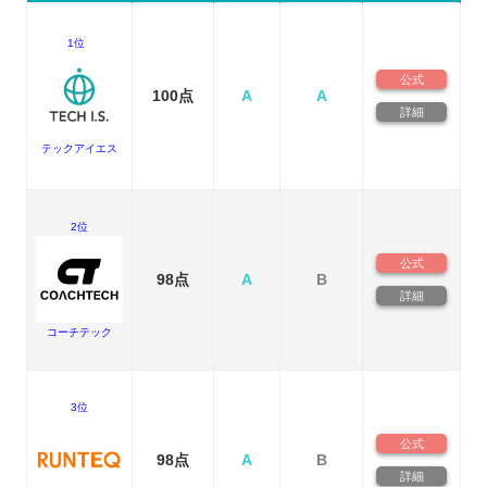
1位
公式
100点
A
A
詳細
テックアイエス
2位
公式
98点
A
B
詳細
コーチテック
3位
公式
98点
A
B
詳細