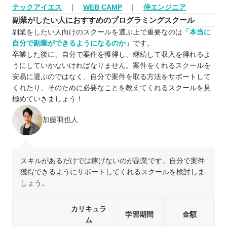
テックアイエス
｜
WEB CAMP
｜
侍エンジニア
副業がしたい人におすすめのプログラミングスクール
副業をしたい人向けのスクールを選ぶ上で重要なのは
「本当に
自分で副業ができるようになるのか」
です。
卒業した後に、自分で案件を獲得し、継続して収入を得れるよ
うにしていかないければなりません。案件をくれるスクールを
安易に選ぶのではなく、自分で案件を取る方法をサポートして
くれたり、そのために必要なことを教えてくれるスクールを見
極めていきましょう！
加藤羽也人
スキルがあるだけでは稼げないのが副業です。自分で案件
獲得できるようにサポートしてくれるスクールを検討しま
しょう。
カリキュラ
学習期間
金額
ム