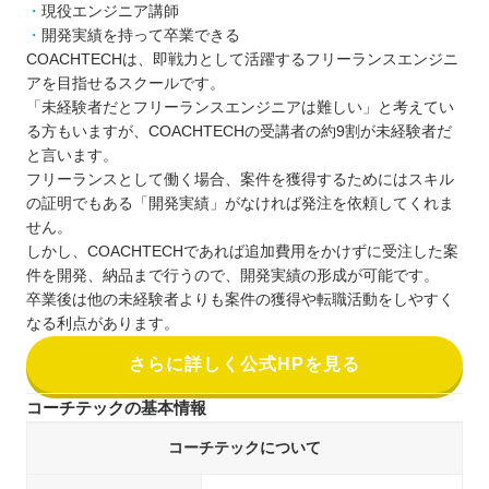
現役エンジニア講師
開発実績を持って卒業できる
COACHTECHは、即戦力として活躍するフリーランスエンジニ
アを目指せるスクールです。
「未経験者だとフリーランスエンジニアは難しい」と考えてい
る方もいますが、COACHTECHの受講者の約9割が未経験者だ
と言います。
フリーランスとして働く場合、案件を獲得するためにはスキル
の証明でもある「開発実績」がなければ発注を依頼してくれま
せん。
しかし、COACHTECHであれば追加費用をかけずに受注した案
件を開発、納品まで行うので、開発実績の形成が可能です。
卒業後は他の未経験者よりも案件の獲得や転職活動をしやすく
なる利点があります。
さらに詳しく公式HPを見る
コーチテックの基本情報
コーチテックについて