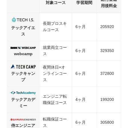
対象コース
学習期間
用後料金
長期プロスキ
6ヶ月
205920
テックアイエ
ルコース
ス
就業両立コー
6ヶ月
329350
webcamp
ス
夜間休日×オ
テックキャン
ンラインコー
6ヶ月
372800
プ
ス
エンジニア転
テックアカデ
4ヶ月
199200
職保証コース
ミー
転職保証コー
6ヶ月
305800
侍エンジニア
ス