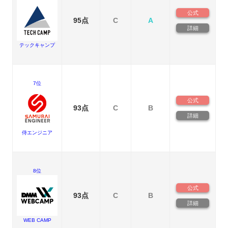
公式
95点
C
A
詳細
テックキャンプ
7位
公式
93点
C
B
詳細
侍エンジニア
8位
公式
93点
C
B
詳細
WEB CAMP