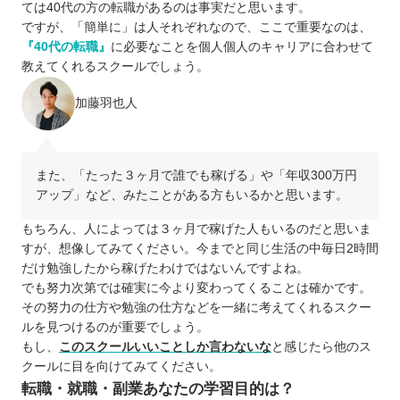
ては40代の方の転職があるのは事実だと思います。
ですが、「簡単に」は人それぞれなので、ここで重要なのは、
『40代の転職』
に必要なことを個人個人のキャリアに合わせて
教えてくれるスクールでしょう。
加藤羽也人
また、「たった３ヶ月で誰でも稼げる」や「年収300万円
アップ」など、みたことがある方もいるかと思います。
もちろん、人によっては３ヶ月で稼げた人もいるのだと思いま
すが、想像してみてください。今までと同じ生活の中毎日2時間
だけ勉強したから稼げたわけではないんですよね。
でも努力次第では確実に今より変わってくることは確かです。
その努力の仕方や勉強の仕方などを一緒に考えてくれるスクー
ルを見つけるのが重要でしょう。
もし、
このスクールいいことしか言わないな
と感じたら他のス
クールに目を向けてみてください。
転職・就職・副業あなたの学習目的は？