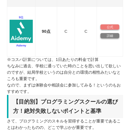
9位
公式
90点
C
C
詳細
Aidemy
※コスパ計算については、1日あたりの料金で計算
ちなみに過去、学校に通っていた時のことを思い出して欲しい
のですが、結局学校というのは自分との環境の相性みたいなと
ころも重要です。
なので、まずは体験会や相談会に参加してみる！というのもお
すすめです。
【目的別】プログラミングスクールの選び
方！絶対失敗しないポイントと基準
さて、プログラミングのスキルを習得することが重要であるこ
とはわかったものの、どこで学ぶかが重要です。