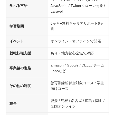
PHP / HTML / CSS / SQL / Git /
学べる言語
JavaScript / Twitterクローン開発 /
Laravel
6ヶ月+無料キャリアサポート6ヶ
学習期間
月
イベント
オンライン・オフラインで開催
就職転職支援
あり・地方都心全域で対応
amazon / Google / DELL / チーム
卒業後の進路
Laboなど
教育訓練給付金対象コース / 学生
その他の制度
向けコース
愛媛 / 島根 / 名古屋 / 広島 / 岡山 /
校舎
全国オンライン