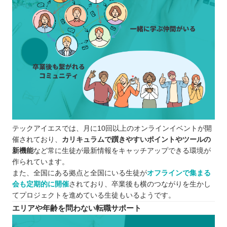
テックアイエスでは、月に10回以上のオンラインイベントが開
催されており、
カリキュラムで躓きやすいポイントやツールの
新機能
など常に生徒が最新情報をキャッチアップできる環境が
作られています。
また、全国にある拠点と全国にいる生徒が
オフラインで集まる
会も定期的に開催
されており、卒業後も横のつながりを生かし
てプロジェクトを進めている生徒もいるようです。
エリアや年齢を問わない転職サポート