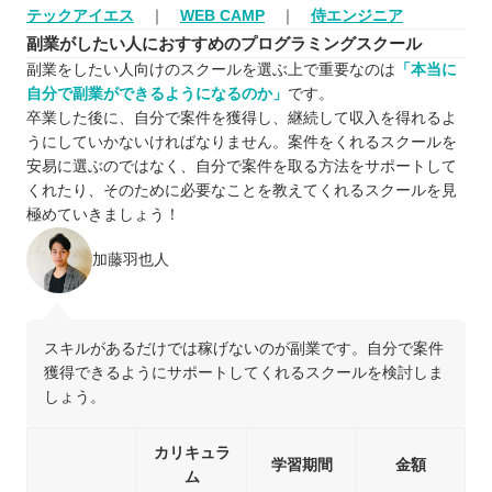
テックアイエス
｜
WEB CAMP
｜
侍エンジニア
副業がしたい人におすすめのプログラミングスクール
副業をしたい人向けのスクールを選ぶ上で重要なのは
「本当に
自分で副業ができるようになるのか」
です。
卒業した後に、自分で案件を獲得し、継続して収入を得れるよ
うにしていかないければなりません。案件をくれるスクールを
安易に選ぶのではなく、自分で案件を取る方法をサポートして
くれたり、そのために必要なことを教えてくれるスクールを見
極めていきましょう！
加藤羽也人
スキルがあるだけでは稼げないのが副業です。自分で案件
獲得できるようにサポートしてくれるスクールを検討しま
しょう。
カリキュラ
学習期間
金額
ム