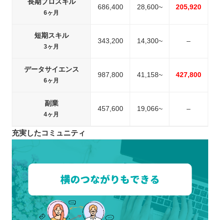
長期プロスキル
686,400
28,600~
205,920
6ヶ月
短期スキル
343,200
14,300~
–
3ヶ月
データサイエンス
987,800
41,158~
427,800
6ヶ月
副業
457,600
19,066~
–
4ヶ月
充実したコミュニティ