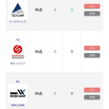
公式
95点
C
A
詳細
テックキャンプ
7位
公式
93点
C
B
詳細
侍エンジニア
8位
公式
93点
C
B
詳細
WEB CAMP