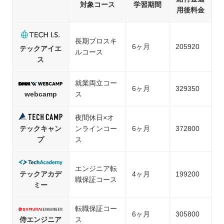
対象コース
学習期間
用後料金
長期プロスキ
6ヶ月
205920
テックアイエ
ルコース
ス
就業両立コー
6ヶ月
329350
webcamp
ス
夜間休日×オ
テックキャン
ンラインコー
6ヶ月
372800
プ
ス
エンジニア転
テックアカデ
4ヶ月
199200
職保証コース
ミー
転職保証コー
6ヶ月
305800
侍エンジニア
ス