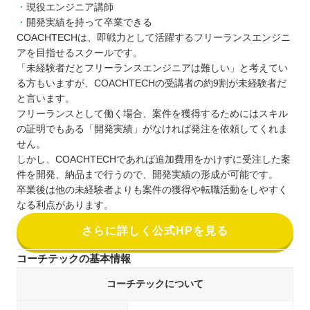
現役エンジニア講師
開発実績を持って卒業できる
COACHTECHは、即戦力として活躍するフリーランスエンジニ
アを目指せるスクールです。
「未経験者だとフリーランスエンジニアは難しい」と考えてい
る方もいますが、COACHTECHの受講者の約9割が未経験者だ
と言います。
フリーランスとして働く場合、案件を獲得するためにはスキル
の証明でもある「開発実績」がなければ発注を依頼してくれま
せん。
しかし、COACHTECHであれば追加費用をかけずに受注した案
件を開発、納品まで行うので、開発実績の形成が可能です。
卒業後は他の未経験者よりも案件の獲得や転職活動をしやすく
なる利点があります。
さらに詳しく公式HPを見る
コーチテックの基本情報
コーチテックについて