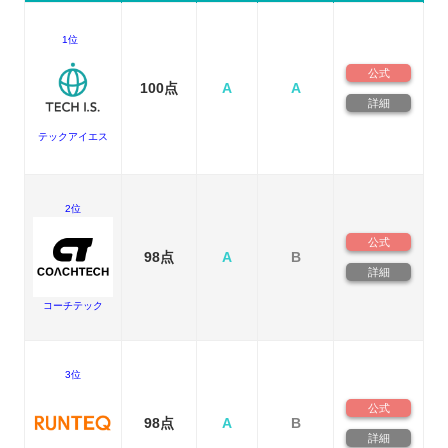
1位
公式
100点
A
A
詳細
テックアイエス
2位
公式
98点
A
B
詳細
コーチテック
3位
公式
98点
A
B
詳細