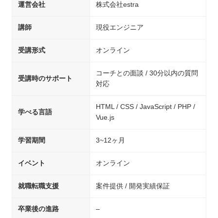
運営会社
株式会社estra
講師
現役エンジニア
受講形式
オンライン
コーチとの面談 / 30分以内の質問
受講時のサポート
対応
HTML / CSS / JavaScript / PHP /
学べる言語
Vue.js
学習期間
3~12ヶ月
イベント
オンライン
就職転職支援
案件提供 / 開発実績保証
卒業後の進路
–