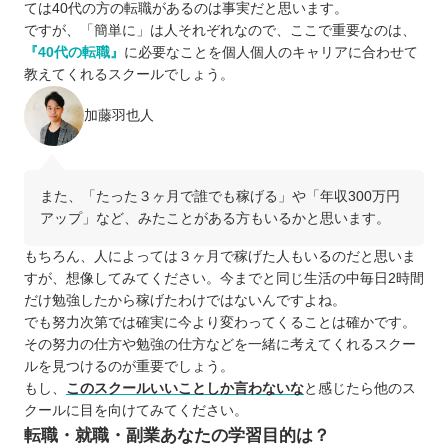
ては40代の方の転職があるのは事実だと思います。
ですが、「簡単に」は人それぞれなので、ここで重要なのは、
『40代の転職』
に必要なことを個人個人のキャリアに合わせて
教えてくれるスクールでしょう。
加藤羽也人
また、「たった３ヶ月で誰でも稼げる」や「年収300万円
アップ」など、みたことがある方もいるかと思います。
もちろん、人によっては３ヶ月で稼げた人もいるのだと思いま
すが、想像してみてください。今までと同じ生活の中毎日2時間
だけ勉強したから稼げたわけではないんですよね。
でも努力次第では確実に今より変わってくることは確かです。
その努力の仕方や勉強の仕方などを一緒に考えてくれるスクー
ルを見つけるのが重要でしょう。
もし、
このスクールいいことしか言わないな
と感じたら他のス
クールに目を向けてみてください。
転職・就職・副業あなたの学習目的は？