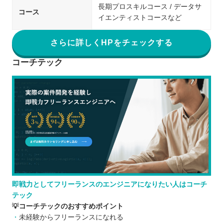
長期プロスキルコース / データサ
コース
イエンティストコースなど
さらに詳しくHPをチェックする
コーチテック
即戦力としてフリーランスのエンジニアになりたい人はコーチ
テック
💡コーチテックのおすすめポイント
未経験からフリーランスになれる