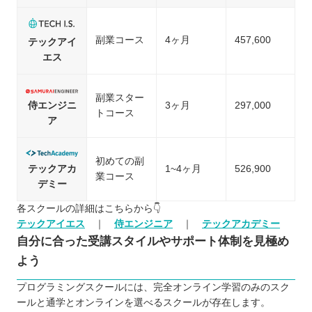
副業コース
4ヶ月
457,600
テックアイ
エス
副業スター
侍エンジニ
3ヶ月
297,000
トコース
ア
初めての副
テックアカ
1~4ヶ月
526,900
業コース
デミー
各スクールの詳細はこちらから👇
テックアイエス
｜
侍エンジニア
｜
テックアカデミー
自分に合った受講スタイルやサポート体制を見極め
よう
プログラミングスクールには、完全オンライン学習のみのスク
ールと通学とオンラインを選べるスクールが存在します。