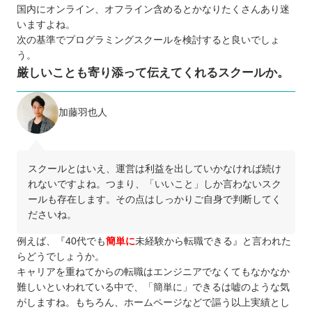
国内にオンライン、オフライン含めるとかなりたくさんあり迷
いますよね。
次の基準でプログラミングスクールを検討すると良いでしょ
う。
厳しいことも寄り添って伝えてくれるスクールか。
加藤羽也人
スクールとはいえ、運営は利益を出していかなければ続け
れないですよね。つまり、「いいこと」しか言わないスク
ールも存在します。その点はしっかりご自身で判断してく
ださいね。
例えば、『40代でも
簡単に
未経験から転職できる』と言われた
らどうでしょうか。
キャリアを重ねてからの転職はエンジニアでなくてもなかなか
難しいといわれている中で、「簡単に」できるは嘘のような気
がしますね。もちろん、ホームページなどで謳う以上実績とし