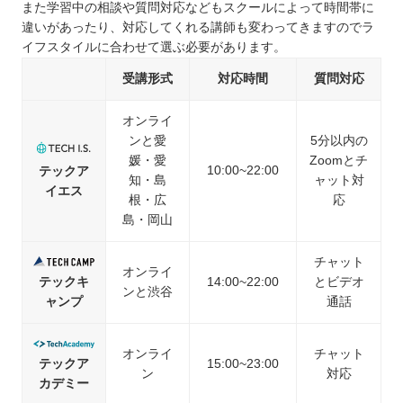
また学習中の相談や質問対応などもスクールによって時間帯に
違いがあったり、対応してくれる講師も変わってきますのでラ
イフスタイルに合わせて選ぶ必要があります。
受講形式
対応時間
質問対応
オンライ
ンと愛
5分以内の
媛・愛
Zoomとチ
10:00~22:00
テックア
知・島
ャット対
イエス
根・広
応
島・岡山
チャット
オンライ
テックキ
14:00~22:00
とビデオ
ンと渋谷
ャンプ
通話
オンライ
チャット
テックア
15:00~23:00
ン
対応
カデミー