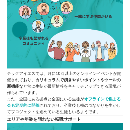
テックアイエスでは、月に10回以上のオンラインイベントが開
催されており、
カリキュラムで躓きやすいポイントやツールの
新機能
など常に生徒が最新情報をキャッチアップできる環境が
作られています。
また、全国にある拠点と全国にいる生徒が
オフラインで集まる
会も定期的に開催
されており、卒業後も横のつながりを生かし
てプロジェクトを進めている生徒もいるようです。
エリアや年齢を問わない転職サポート