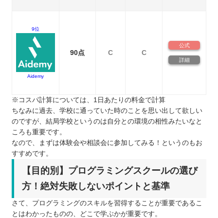
9位
公式
90点
C
C
詳細
Aidemy
※コスパ計算については、1日あたりの料金で計算
ちなみに過去、学校に通っていた時のことを思い出して欲しい
のですが、結局学校というのは自分との環境の相性みたいなと
ころも重要です。
なので、まずは体験会や相談会に参加してみる！というのもお
すすめです。
【目的別】プログラミングスクールの選び
方！絶対失敗しないポイントと基準
さて、プログラミングのスキルを習得することが重要であるこ
とはわかったものの、どこで学ぶかが重要です。