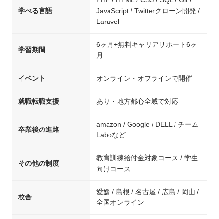
PHP / HTML / CSS / SQL / Git /
学べる言語
JavaScript / Twitterクローン開発 /
Laravel
6ヶ月+無料キャリアサポート6ヶ
学習期間
月
イベント
オンライン・オフラインで開催
就職転職支援
あり・地方都心全域で対応
amazon / Google / DELL / チーム
卒業後の進路
Laboなど
教育訓練給付金対象コース / 学生
その他の制度
向けコース
愛媛 / 島根 / 名古屋 / 広島 / 岡山 /
校舎
全国オンライン