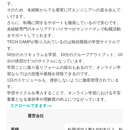
す。
そのため、未経験からでも着実にITエンジニアへの道を歩んで
いけます。
さらに、転職に関するサポートも徹底しているので安心です。
未経験専門のキャリアアドバイザーがマンツーマンで転職活動
をサポートしてくれます。
TECH CAMPが取り入れているのは独自開発の学習サイクルで
す。
50分のカリキュラムを学習、10分のグループアウトプット、10
分の休憩が1つのサイクルになっています。
学習ごとに振り返りフォームの提出もあるので、オンライン学
習ならではの怠慢や孤独を排除できるのです。
1日のスケジュールも、挫折しないように徹底管理されていま
す。
学習サイクルを導入することで、オンライン学習における不安
要素となる進捗率や理解度の向上につながっています。
スクロールできます
運営会社
実績
転職成功人数4,600名以上、転職