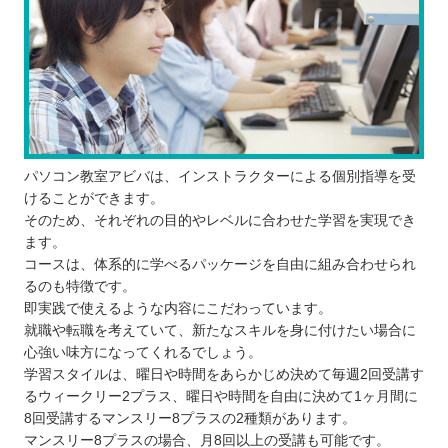
パソコン教室アビバは、インストラクターによる個別指導を受
けることができます。
そのため、それぞれの目的やレベルに合わせた学習を実現でき
ます。
コースは、体系的に学べるパッケージを自由に組み合わせられ
るのも特徴です。
即実践で使えるような内容にこだわっています。
就職や転職を考えていて、新たなスキルを身に付けたい場合に
心強い味方になってくれるでしょう。
学習スタイルは、曜日や時間をあらかじめ決めて毎週2回受講す
るウィークリー2プラス、曜日や時間を自由に決めて1ヶ月間に
8回受講するマンスリー8プラスの2種類があります。
マンスリー8プラスの場合、月8回以上の受講も可能です。