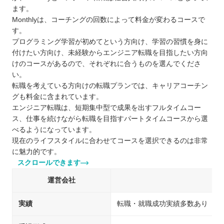
ます。
Monthlyは、コーチングの回数によって料金が変わるコースで
す。
プログラミング学習が初めてという方向け、学習の習慣を身に
付けたい方向け、未経験からエンジニア転職を目指したい方向
けのコースがあるので、それぞれに合うものを選んでくださ
い。
転職を考えている方向けの転職プランでは、キャリアコーチン
グも料金に含まれています。
エンジニア転職は、短期集中型で成果を出すフルタイムコー
ス、仕事を続けながら転職を目指すパートタイムコースから選
べるようになっています。
現在のライフスタイルに合わせてコースを選択できるのは非常
に魅力的です。
スクロールできます
運営会社
実績
転職・就職成功実績多数あり