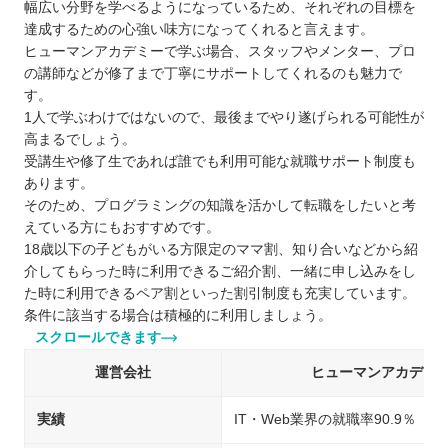
幅広い分野を学べるようになっているため、それぞれの目標を
達成するための心強い味方になってくれると言えます。
ヒューマンアカデミーで学ぶ場合、スタッフやメンター、プロ
の講師などが修了まで丁寧にサポートしてくれるのも魅力で
す。
1人で学ぶわけではないので、最後までやり遂げられる可能性が
高まるでしょう。
受講生や修了生であれば誰でも利用可能な就職サポート制度も
あります。
そのため、プログラミングの知識を活かして転職をしたいと考
えている方にもおすすめです。
18歳以下の子どもがいる方限定のママ割、知り合いなどから紹
介してもらった時に利用できるご紹介割、一緒に申し込みをし
た時に利用できるペア割といった割引制度も充実しています。
条件に該当する場合は積極的に利用しましょう。
スクロールできます
運営会社
ヒューマンアカデミ
実績
IT・Web業界の就職率90.9％