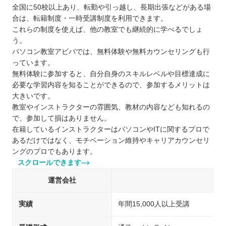
全国に50校以上あり、転勤や引っ越し、長期出張などがある場
合は、転籍制度・一時受講制度を利用できます。
これらの制度を使えば、他の教室でも継続的に学べるでしょ
う。
パソコン教室アビバでは、無料体験や無料カウンセリングも行
っています。
無料体験に参加すると、自分自身のスキルレベルや目標達成に
必要な学習内容を知ることができるので、参加するメリットは
大きいです。
教室やインストラクターの雰囲気、教材の内容なども知れるの
で、参加して損はありません。
在籍しているインストラクターはパソコンやITに関するプロで
あるだけではなく、モチベーション維持やキャリアカウンセリ
ングのプロでもあります。
スクロールできます
運営会社
実績
年間15,000人以上受講