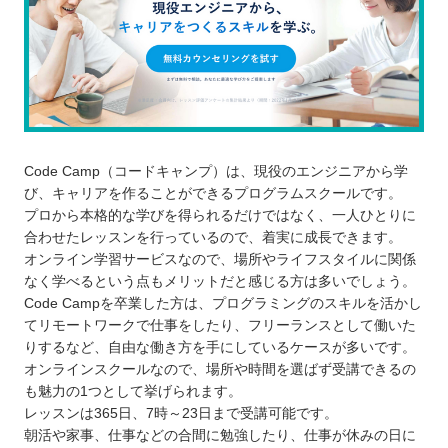
Code Camp（コードキャンプ）は、現役のエンジニアから学
び、キャリアを作ることができるプログラムスクールです。
プロから本格的な学びを得られるだけではなく、一人ひとりに
合わせたレッスンを行っているので、着実に成長できます。
オンライン学習サービスなので、場所やライフスタイルに関係
なく学べるという点もメリットだと感じる方は多いでしょう。
Code Campを卒業した方は、プログラミングのスキルを活かし
てリモートワークで仕事をしたり、フリーランスとして働いた
りするなど、自由な働き方を手にしているケースが多いです。
オンラインスクールなので、場所や時間を選ばず受講できるの
も魅力の1つとして挙げられます。
レッスンは365日、7時～23日まで受講可能です。
朝活や家事、仕事などの合間に勉強したり、仕事が休みの日に