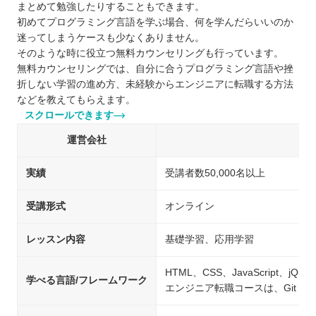
まとめて勉強したりすることもできます。
初めてプログラミング言語を学ぶ場合、何を学んだらいいのか
迷ってしまうケースも少なくありません。
そのような時に役立つ無料カウンセリングも行っています。
無料カウンセリングでは、自分に合うプログラミング言語や挫
折しない学習の進め方、未経験からエンジニアに転職する方法
などを教えてもらえます。
スクロールできます
運営会社
実績
受講者数50,000名以上
受講形式
オンライン
レッスン内容
基礎学習、応用学習
HTML、CSS、JavaScript、jQue
学べる言語/フレームワーク
エンジニア転職コースは、Git・Git