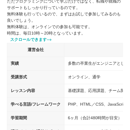
ただプログラミングについて学ぶだけではなく、転職や就職の
サポートもしっかり行っているのです。
無料体験も行っているので、まずはお試しで参加してみるのも
良いでしょう。
無料体験は、オンラインでの参加も可能です。
時間は、毎日10時～20時となっています。
スクロールできます
運営会社
実績
多数の卒業生がエンジニアとして
受講形式
オンライン、通学
レッスン内容
基礎課題、応用課題、チーム開発
学べる言語/フレームワーク
PHP、HTML／CSS、JavaScript、
学習期間
6ヶ月（合計480時間が目安）