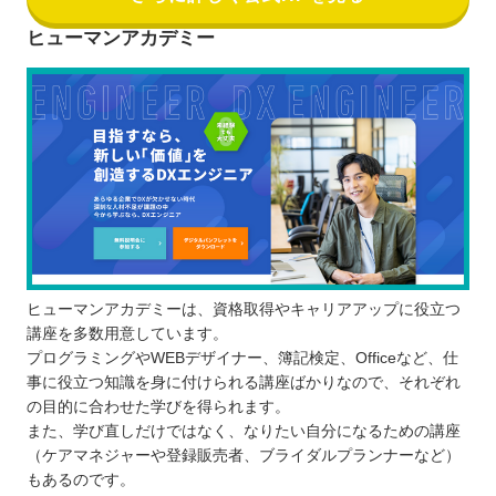
ヒューマンアカデミー
ヒューマンアカデミーは、資格取得やキャリアアップに役立つ
講座を多数用意しています。
プログラミングやWEBデザイナー、簿記検定、Officeなど、仕
事に役立つ知識を身に付けられる講座ばかりなので、それぞれ
の目的に合わせた学びを得られます。
また、学び直しだけではなく、なりたい自分になるための講座
（ケアマネジャーや登録販売者、ブライダルプランナーなど）
もあるのです。