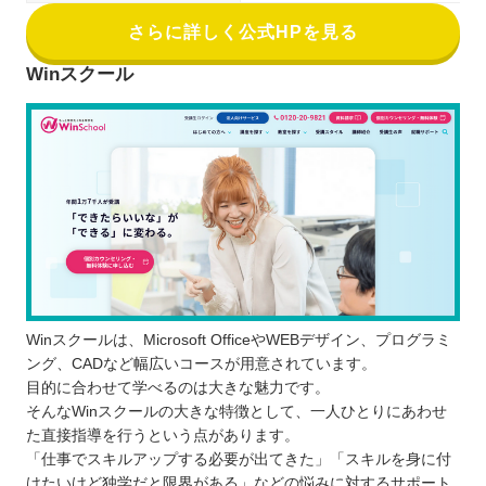
さらに詳しく公式HPを見る
Winスクール
Winスクールは、Microsoft OfficeやWEBデザイン、プログラミ
ング、CADなど幅広いコースが用意されています。
目的に合わせて学べるのは大きな魅力です。
そんなWinスクールの大きな特徴として、一人ひとりにあわせ
た直接指導を行うという点があります。
「仕事でスキルアップする必要が出てきた」「スキルを身に付
けたいけど独学だと限界がある」などの悩みに対するサポート