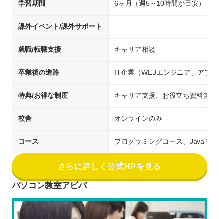
学習期間
6ヶ月（週5～10時間が目安）
課外イベント/課外サポート
就職/転職支援
キャリア相談
卒業後の進路
IT企業（WEBエンジニア、アプ
特典/お得な制度
キャリア支援、お役立ち資料無料
校舎
オンラインのみ
コース
プログラミングコース、Javaマ
さらに詳しく公式HPを見る
パソコン教室アビバ