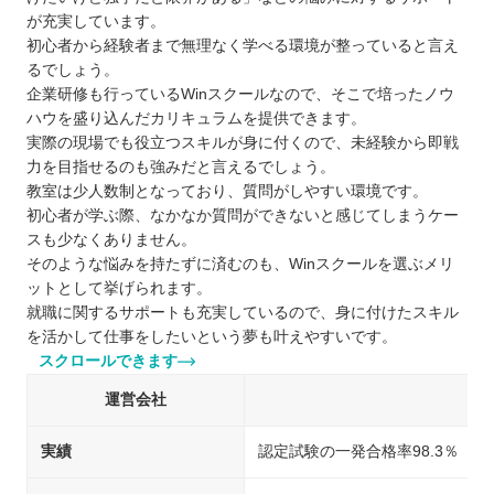
が充実しています。
初心者から経験者まで無理なく学べる環境が整っていると言え
るでしょう。
企業研修も行っているWinスクールなので、そこで培ったノウ
ハウを盛り込んだカリキュラムを提供できます。
実際の現場でも役立つスキルが身に付くので、未経験から即戦
力を目指せるのも強みだと言えるでしょう。
教室は少人数制となっており、質問がしやすい環境です。
初心者が学ぶ際、なかなか質問ができないと感じてしまうケー
スも少なくありません。
そのような悩みを持たずに済むのも、Winスクールを選ぶメリ
ットとして挙げられます。
就職に関するサポートも充実しているので、身に付けたスキル
を活かして仕事をしたいという夢も叶えやすいです。
スクロールできます
運営会社
実績
認定試験の一発合格率98.3％