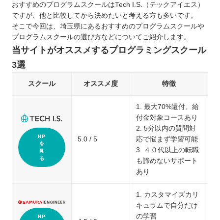
おすすめのプログラムスクールはTech I.S.（テックアイエス）
ですが、他と比較してから決めたいと考える方も多いです。
そこで今回は、埼玉県にあるおすすめのプログラムスクールや
プログラムスクールの選び方などについてご紹介します。
当サイトがオススメするプログラミングスクール
3選
スクール
オススメ度
特徴
1. 最大70%還付、給
付金対象コースあり
2. 5分以内の質問対
HP
5.0 / 5
応で悩まず学習可能
を
3. ４０代以上の転職
見
る
も諦めないサポート
あり
1. カスタマイズカリ
キュラムで自分だけ
の学習
HP