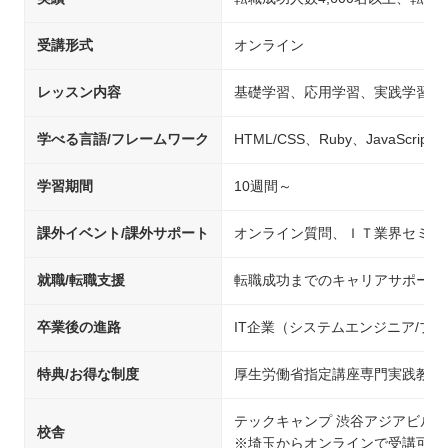
受講形式
オンライン
レッスン内容
基礎学習、応用学習、実践学習
学べる言語/フレームワーク
HTML/CSS、Ruby、JavaScript、j
学習期間
10週間～
課外イベント/課外サポート
オンライン質問、ＩＴ業界セミナ
就職/転職支援
転職成功までのキャリアサポート
卒業後の進路
IT企業（システムエンジニア/
特典/お得な制度
厚生労働省指定講座専門実践教育
テックキャンプ 渋谷アジアビル校
校舎
※埼玉からオンラインで受講可能