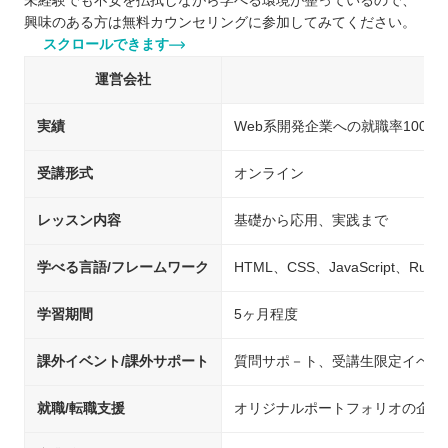
未経験でも不安を払拭しながら学べる環境が整っているので、
興味のある方は無料カウンセリングに参加してみてください。
スクロールできます
運営会社
実績
Web系開発企業への就職率100％
受講形式
オンライン
レッスン内容
基礎から応用、実践まで
学べる言語/フレームワーク
HTML、CSS、JavaScript、Rub
学習期間
5ヶ月程度
課外イベント/課外サポート
質問サポ－ト、受講生限定イベン
就職/転職支援
オリジナルポートフォリオの企画