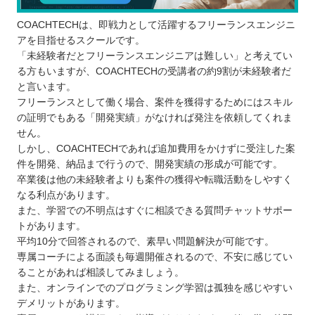
COACHTECHは、即戦力として活躍するフリーランスエンジニ
アを目指せるスクールです。
「未経験者だとフリーランスエンジニアは難しい」と考えてい
る方もいますが、COACHTECHの受講者の約9割が未経験者だ
と言います。
フリーランスとして働く場合、案件を獲得するためにはスキル
の証明でもある「開発実績」がなければ発注を依頼してくれま
せん。
しかし、COACHTECHであれば追加費用をかけずに受注した案
件を開発、納品まで行うので、開発実績の形成が可能です。
卒業後は他の未経験者よりも案件の獲得や転職活動をしやすく
なる利点があります。
また、学習での不明点はすぐに相談できる質問チャットサポー
トがあります。
平均10分で回答されるので、素早い問題解決が可能です。
専属コーチによる面談も毎週開催されるので、不安に感じてい
ることがあれば相談してみましょう。
また、オンラインでのプログラミング学習は孤独を感じやすい
デメリットがあります。