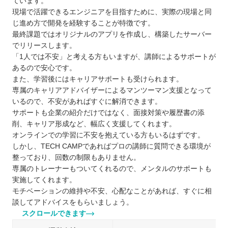
ています。
現場で活躍できるエンジニアを目指すために、実際の現場と同
じ進め方で開発を経験することが特徴です。
最終課題ではオリジナルのアプリを作成し、構築したサーバー
でリリースします。
「1人では不安」と考える方もいますが、講師によるサポートが
あるので安心です。
また、学習後にはキャリアサポートも受けられます。
専属のキャリアアドバイザーによるマンツーマン支援となって
いるので、不安があればすぐに解消できます。
サポートも企業の紹介だけではなく、面接対策や履歴書の添
削、キャリア形成など、幅広く支援してくれます。
オンラインでの学習に不安を抱えている方もいるはずです。
しかし、TECH CAMPであればプロの講師に質問できる環境が
整っており、回数の制限もありません。
専属のトレーナーもついてくれるので、メンタルのサポートも
実施してくれます。
モチベーションの維持や不安、心配なことがあれば、すぐに相
談してアドバイスをもらいましょう。
スクロールできます