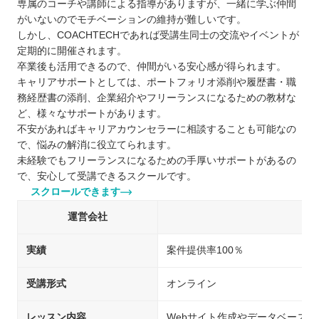
専属のコーチや講師による指導がありますが、一緒に学ぶ仲間
がいないのでモチベーションの維持が難しいです。
しかし、COACHTECHであれば受講生同士の交流やイベントが
定期的に開催されます。
卒業後も活用できるので、仲間がいる安心感が得られます。
キャリアサポートとしては、ポートフォリオ添削や履歴書・職
務経歴書の添削、企業紹介やフリーランスになるための教材な
ど、様々なサポートがあります。
不安があればキャリアカウンセラーに相談することも可能なの
で、悩みの解消に役立てられます。
未経験でもフリーランスになるための手厚いサポートがあるの
で、安心して受講できるスクールです。
スクロールできます
運営会社
実績
案件提供率100％
受講形式
オンライン
レッスン内容
Webサイト作成やデータベース演