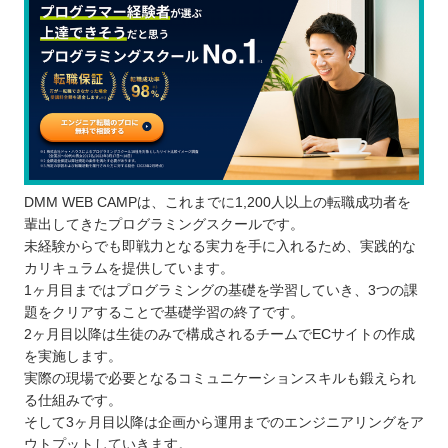
DMM WEB CAMPは、これまでに1,200人以上の転職成功者を
輩出してきたプログラミングスクールです。
未経験からでも即戦力となる実力を手に入れるため、実践的な
カリキュラムを提供しています。
1ヶ月目まではプログラミングの基礎を学習していき、3つの課
題をクリアすることで基礎学習の終了です。
2ヶ月目以降は生徒のみで構成されるチームでECサイトの作成
を実施します。
実際の現場で必要となるコミュニケーションスキルも鍛えられ
る仕組みです。
そして3ヶ月目以降は企画から運用までのエンジニアリングをア
ウトプットしていきます。