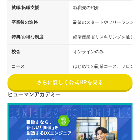
就職/転職支援
就職先の紹介
卒業後の進路
副業のスタートやフリーランスへ
特典/お得な制度
経済産業省リスキリングを通じた
校舎
オンラインのみ
コース
はじめての副業コース、フロントエンド
さらに詳しく公式HPを見る
ヒューマンアカデミー