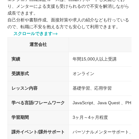
り、メンターによる支援も受けられるので不安を解消しながら
成長できます。
自己分析や書類作成、面接対策や求人の紹介なども行っている
ので、転職に不安を抱える方でも安心して利用できます。
スクロールできます
運営会社
実績
年間15,000人以上受講
受講形式
オンライン
レッスン内容
基礎学習、応用学習
学べる言語/フレームワーク
JavaScript、Java Quest 、PHP
学習期間
3ヶ月～4ヶ月程度
課外イベント/課外サポート
パーソナルメンターサポート、チ