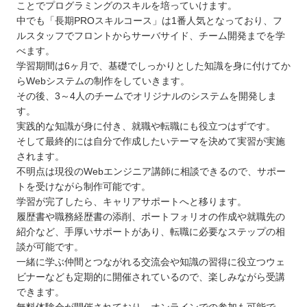
ことでプログラミングのスキルを培っていけます。
中でも「長期PROスキルコース」は1番人気となっており、フ
ルスタッフでフロントからサーバサイド、チーム開発までを学
べます。
学習期間は6ヶ月で、基礎でしっかりとした知識を身に付けてか
らWebシステムの制作をしていきます。
その後、3～4人のチームでオリジナルのシステムを開発しま
す。
実践的な知識が身に付き、就職や転職にも役立つはずです。
そして最終的には自分で作成したいテーマを決めて実習が実施
されます。
不明点は現役のWebエンジニア講師に相談できるので、サポー
トを受けながら制作可能です。
学習が完了したら、キャリアサポートへと移ります。
履歴書や職務経歴書の添削、ポートフォリオの作成や就職先の
紹介など、手厚いサポートがあり、転職に必要なステップの相
談が可能です。
一緒に学ぶ仲間とつながれる交流会や知識の習得に役立つウェ
ビナーなども定期的に開催されているので、楽しみながら受講
できます。