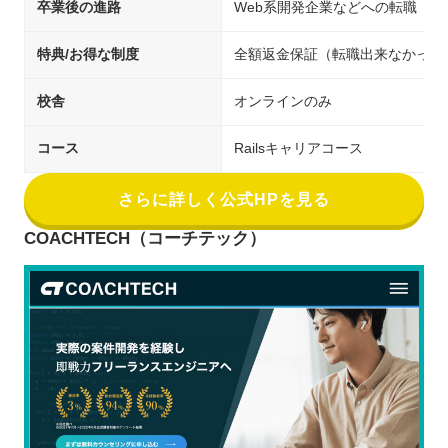
卒業後の進路
Web系開発企業などへの転職
特典/お得な制度
全額返金保証（転職出来なかった
校舎
オンラインのみ
コース
Railsキャリアコース
さらに詳しく公式HPを見る
COACHTECH（コーチテック）