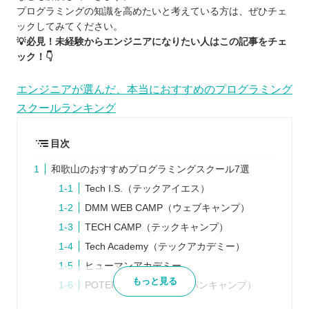
プログラミングの知識を高めたいと考えている方は、ぜひチェ
ックしてみてください。
💡必見！未経験からエンジニアになりたい人はこの記事をチェ
ック！👇
エンジニアが選んだ、本当におすすめのプログラミング
スクールランキング
目次
和歌山のおすすめプログラミングスクール7選
Tech I.S.（テックアイエス）
DMM WEB CAMP（ウェブキャンプ）
TECH CAMP（テックキャンプ）
Tech Academy（テックアカデミー）
ヒューマンアカデミー
もっと見る
POTEPAN CAMP（ポテパンキャンプ）
COACHTECH（コーチテック）