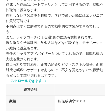
作成した作品はポートフォリオとして活用できるので、就職や
転職時に役立ちます。
挫折しない学習環境も特徴で、学びで躓いた際にはエンジニア
に質問可能です。
不明点はすぐに解消できるので効率的な学習ができるでしょ
う。
また、ライフコーチによる週1回の面談も実施されます。
振り返りや学習計画、学習方法などを相談でき、モチベーショ
ン維持に役立ちます。
専任のキャリアアドバイザーもついてくれるので、転職活動の
支援も受けられます。
自己分析や書類添削、企業の紹介やビジネススキル研修、面接
対策と幅広いサポートがあるので、不安を覚えやすい転職活動
も安心して乗り切れるはずです。
スクロールできます
運営会社
実績
転職成功率98.8％