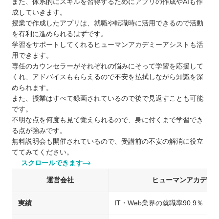
また、体系的にスキルを習得するためにアプリの作成やAIも作
成していきます。
授業で作成したアプリは、就職や転職時に活用できるので活動
を有利に進められるはずです。
学習をサポートしてくれるヒューマンアカデミーアシストも活
用できます。
専任のカウンセラーがそれぞれの悩みにそって学習を応援して
くれ、アドバイスももらえるので不安を払拭しながら知識を深
められます。
また、授業はすべて録画されているので後で見返すことも可能
です。
不明な点を何度も見て覚えられるので、身に付くまで学習でき
る点が強みです。
無料説明会も開催されているので、受講前の不安の解消に役立
ててみてください。
スクロールできます
運営会社
ヒューマンアカデミ
実績
IT・Web業界の就職率90.9％