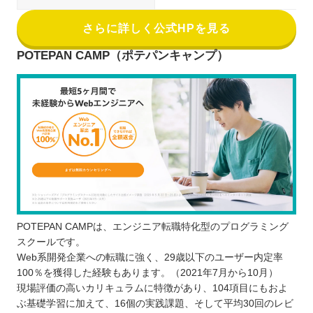
さらに詳しく公式HPを見る
POTEPAN CAMP（ポテパンキャンプ）
POTEPAN CAMPは、エンジニア転職特化型のプログラミング
スクールです。
Web系開発企業への転職に強く、29歳以下のユーザー内定率
100％を獲得した経験もあります。（2021年7月から10月）
現場評価の高いカリキュラムに特徴があり、104項目にもおよ
ぶ基礎学習に加えて、16個の実践課題、そして平均30回のレビ