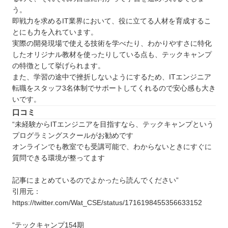
う。
即戦力を求めるIT業界において、役に立てる人材を育成するこ
とにも力を入れています。
実際の開発現場で使える技術を学べたり、わかりやすさに特化
したオリジナル教材を使ったりしている点も、テックキャンプ
の特徴として挙げられます。
また、学習の途中で挫折しないようにするため、ITエンジニア
転職をスタッフ3名体制でサポートしてくれるので安心感も大き
いです。
口コミ
“未経験からITエンジニアを目指すなら、テックキャンプという
プログラミングスクールがお勧めです
オンラインでも教室でも受講可能で、わからないときにすぐに
質問できる環境が整ってます
記事にまとめているのでよかったら読んでください”
引用元：
https://twitter.com/Wat_CSE/status/1716198455356633152
“テックキャンプ154期