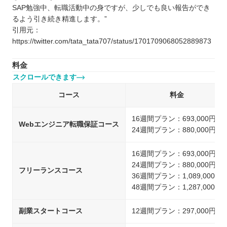
SAP勉強中、転職活動中の身ですが、少しでも良い報告ができ
るよう引き続き精進します。”
引用元：
https://twitter.com/tata_tata707/status/1701709068052889873
料金
スクロールできます
コース
料金
16週間プラン：693,000円
Webエンジニア転職保証コース
24週間プラン：880,000円
16週間プラン：693,000円
24週間プラン：880,000円
フリーランスコース
36週間プラン：1,089,000円
48週間プラン：1,287,000円
副業スタートコース
12週間プラン：297,000円