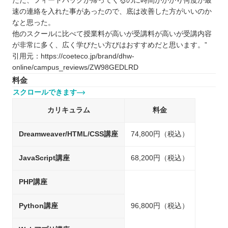
ただ、フィードバックが帰ってくるのに時間がかかり何度か最
速の連絡を入れた事があったので、底は改善した方がいいのか
なと思った。
他のスクールに比べて授業料が高いが受講料が高いが受講内容
が非常に多く、広く学びたい方びはおすすめだと思います。”
引用元：https://coeteco.jp/brand/dhw-
online/campus_reviews/ZW98GEDLRD
料金
スクロールできます
カリキュラム
料金
Dreamweaver/HTML/CSS講座
74,800円（税込）
JavaScript講座
68,200円（税込）
PHP講座
Python講座
96,800円（税込）