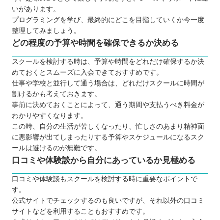
いがあります。
プログラミングを学び、最終的にどこを目指していくか今一度
整理してみましょう。
どの程度の予算や時間を確保できるか決める
スクールを検討する時は、予算や時間をどれだけ確保するか決
めておくとスムーズに入会できておすすめです。
仕事や学校と並行して通う場合は、どれだけスクールに時間が
割けるかも考えておきます。
事前に決めておくことによって、通う期間や支払うべき料金が
わかりやすくなります。
この時、自分の生活が苦しくなったり、忙しさのあまり精神面
に悪影響が出てしまったりする予算やスケジュールになるスク
ールは避けるのが無難です。
口コミや体験談から自分にあっているか見極める
口コミや体験談もスクールを検討する時に重要なポイントで
す。
公式サイトでチェックするのも良いですが、それ以外の口コミ
サイトなどを利用することもおすすめです。