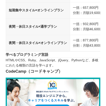
一括：657,800円（
短期集中スタイル×オンラインプラン
分割：月額19,600円
一括：932,800円（
夜間・休日スタイル×通学プラン
分割：月額46,600円
一括：877,800円（
夜間・休日スタイル×オンラインプラン
分割：月額43,800円
学べるプログラミング言語
HTMLやCSS、Ruby、JavaScript、jQuery、Pythonなど、多岐
にわたる種類の言語を学べます。
CodeCamp（コードキャンプ）