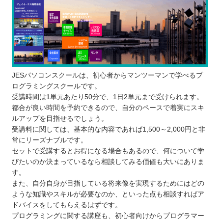
JESパソコンスクールは、初心者からマンツーマンで学べるプ
ログラミングスクールです。
受講時間は1単元あたり50分で、1日2単元まで受けられます。
都合が良い時間を予約できるので、自分のペースで着実にスキ
ルアップを目指せるでしょう。
受講料に関しては、基本的な内容であれば1,500～2,000円と非
常にリーズナブルです。
セットで受講するとお得になる場合もあるので、何について学
びたいのか決まっているなら相談してみる価値も大いにありま
す。
また、自分自身が目指している将来像を実現するためにはどの
ような知識やスキルが必要なのか、といった点も相談すればア
ドバイスをしてもらえるはずです。
プログラミングに関する講座も、初心者向けからプログラマー