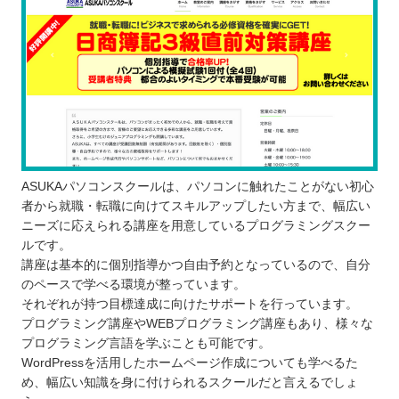
ASUKAパソコンスクールは、パソコンに触れたことがない初心
者から就職・転職に向けてスキルアップしたい方まで、幅広い
ニーズに応えられる講座を用意しているプログラミングスクー
ルです。
講座は基本的に個別指導かつ自由予約となっているので、自分
のペースで学べる環境が整っています。
それぞれが持つ目標達成に向けたサポートを行っています。
プログラミング講座やWEBプログラミング講座もあり、様々な
プログラミング言語を学ぶことも可能です。
WordPressを活用したホームページ作成についても学べるた
め、幅広い知識を身に付けられるスクールだと言えるでしょ