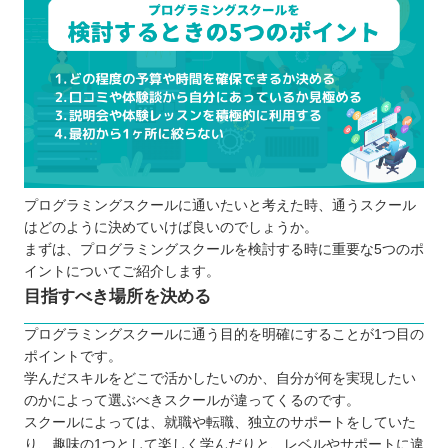
プログラミングスクールに通いたいと考えた時、通うスクール
はどのように決めていけば良いのでしょうか。
まずは、プログラミングスクールを検討する時に重要な5つのポ
イントについてご紹介します。
目指すべき場所を決める
プログラミングスクールに通う目的を明確にすることが1つ目の
ポイントです。
学んだスキルをどこで活かしたいのか、自分が何を実現したい
のかによって選ぶべきスクールが違ってくるのです。
スクールによっては、就職や転職、独立のサポートをしていた
り、趣味の1つとして楽しく学んだりと、レベルやサポートに違