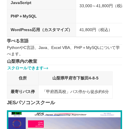
JavaScript
33,000～41,800円（税込）
PHP＋MySQL
WordPress応用（カスタマイズ）
41,800円（税込）
学べる言語
PythonやC言語、Java、Excel VBA、PHP＋MySQLについて学
べます。
山梨県内の教室
スクロールできます
住所
山梨県甲府市下飯田4-8-5
最寄りバス停
「甲府西高校」バス停から徒歩約6分
JESパソコンスクール