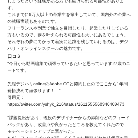
しまったという経験がある方でも続けられる可能性がありま
す。
これまでに9万人以上の卒業生を輩出していて、国内外の企業へ
の就職実績もあるのです。
フリーランスや副業で独立を目指したり、起業したりしている
方もいるので、夢を叶えられる可能性も大いにあるでしょう。
それぞれの夢に向かって着実に足跡を残していけるのは、デジ
ハリ・オンラインスクールの魅力です。
口コミ
“今日から動画編集で頑張っていきたいと思っています27歳のニ
ートです。
先程デジハリonlineのAdobe CCと契約したのでここから1年間
覚悟決めて頑張ります！！”
引用元：
https://twitter.com/yshyk_216/status/1611555568946409473
“課題提出があり、現役のデザイナーからの添削などのフィード
バックがあり、改善点や良かったところを教えてくれたので、
モチベーションアップに繋がった。