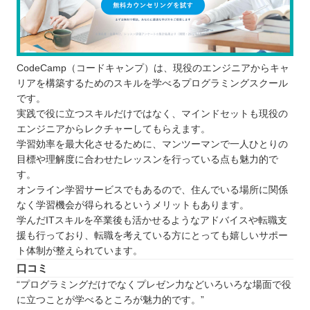
CodeCamp（コードキャンプ）は、現役のエンジニアからキャ
リアを構築するためのスキルを学べるプログラミングスクール
です。
実践で役に立つスキルだけではなく、マインドセットも現役の
エンジニアからレクチャーしてもらえます。
学習効率を最大化させるために、マンツーマンで一人ひとりの
目標や理解度に合わせたレッスンを行っている点も魅力的で
す。
オンライン学習サービスでもあるので、住んでいる場所に関係
なく学習機会が得られるというメリットもあります。
学んだITスキルを卒業後も活かせるようなアドバイスや転職支
援も行っており、転職を考えている方にとっても嬉しいサポー
ト体制が整えられています。
口コミ
“プログラミングだけでなくプレゼン力などいろいろな場面で役
に立つことが学べるところが魅力的です。”