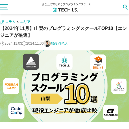
あなたに寄り添うプログラミングスクール
コラム
エリア
【2024年11月】山梨のプログラミングスクールTOP10【エン
ジニアが厳選】
2024.11.03
2024.11.06
加藤羽也人