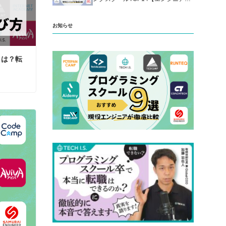
厳選】
お知らせ
とは？転