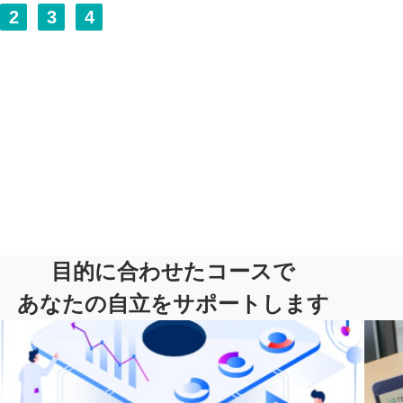
2
3
4
目的に合わせたコースで
あなたの自立をサポートします