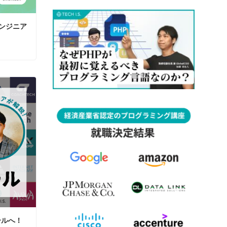
エンジニア
ールへ！