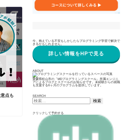
今、抱えている不安もしかしたらプログラミング学習で解決で
きるかもしれません。
詳しい情報をHPで見る
ABOUT
愛媛県松山市の「MDプログラミングスクール」所属エンジニ
アによるブログとスクールのお知らせです。未経験からの就職
も支援する6ヶ月のプログラムを提供しています。
注意点も
SEARCH
検
索:
クリックして予約する