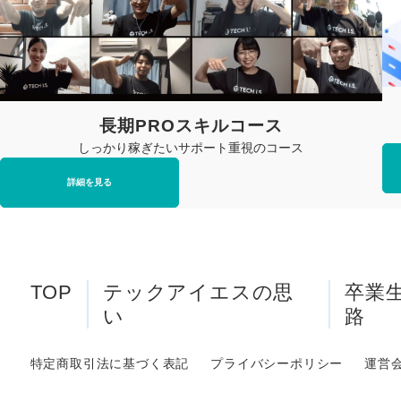
長期PROスキルコース
しっかり稼ぎたいサポート重視のコース
詳細を見る
TOP
テックアイエスの思
卒業
い
路
特定商取引法に基づく表記
プライバシーポリシー
運営