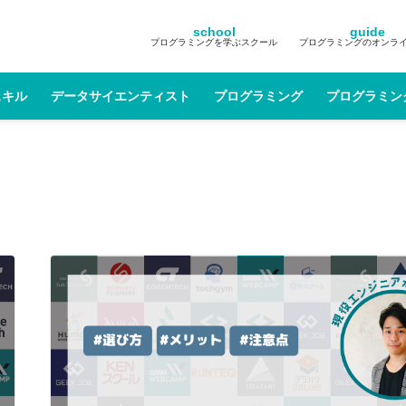
school
guide
プログラミングを学ぶスクール
プログラミングのオンラ
スキル
データサイエンティスト
プログラミング
プログラミン