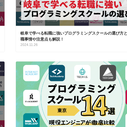
岐阜で学べる転職に強いプログラミングスクールの選び方
職事情や注意点も解説！
2024.11.26