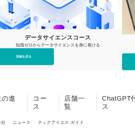
データサイエンスコース
知識ゼロからデータサイエンスを身に着ける
詳細を見る
生の進
コー
店舗一
ChatGP
ス
覧
ス
会社
ニュース
テックアイエス ガイド