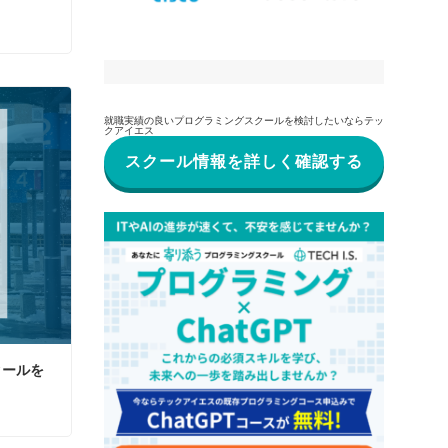
就職実績の良いプログラミングスクールを検討したいならテッ
クアイエス
スクール情報を詳しく確認する
クールを