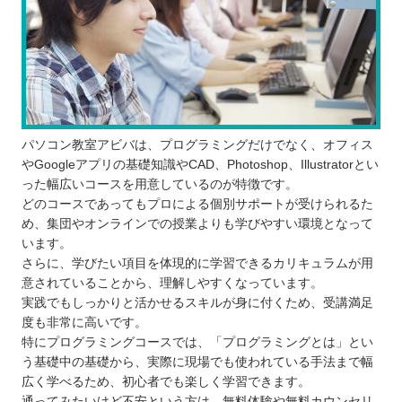
パソコン教室アビバは、プログラミングだけでなく、オフィス
やGoogleアプリの基礎知識やCAD、Photoshop、Illustratorとい
った幅広いコースを用意しているのが特徴です。
どのコースであってもプロによる個別サポートが受けられるた
め、集団やオンラインでの授業よりも学びやすい環境となって
います。
さらに、学びたい項目を体現的に学習できるカリキュラムが用
意されていることから、理解しやすくなっています。
実践でもしっかりと活かせるスキルが身に付くため、受講満足
度も非常に高いです。
特にプログラミングコースでは、「プログラミングとは」とい
う基礎中の基礎から、実際に現場でも使われている手法まで幅
広く学べるため、初心者でも楽しく学習できます。
通ってみたいけど不安という方は、無料体験や無料カウンセリ