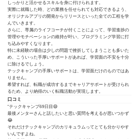
しっかりと活かせるスキルを身に付けられます。
実際に就職した時、どの業務を任せられても対応できるよう、
オリジナルアプリの開発からリリースといった全ての工程を学
んでいきます。
さらに、専属のライフコーチが付くことによって、学習進捗の
管理やモチベーションの維持が叶い、プログラミング学習に打
ち込みやすくなります。
特に未経験の場合は少しの問題で挫折してしまうことも多いた
め、こういった手厚いサポートがあれば、学習面の不安を十分
に除けるでしょう。
テックキャンプの手厚いサポートは、学習面だけのものではあ
りません。
希望すれば、転職が成功するまでキャリアサポートが受けられ
るため、より納得のいく転職活動が実現します。
口コミ
“テックキャンプ69日目😄
最後メンターさんと話したいと思い質問を考えるが思いつかず
😂
それだけテックキャンプのカリキュラムってとても分かりやす
いんですよね。