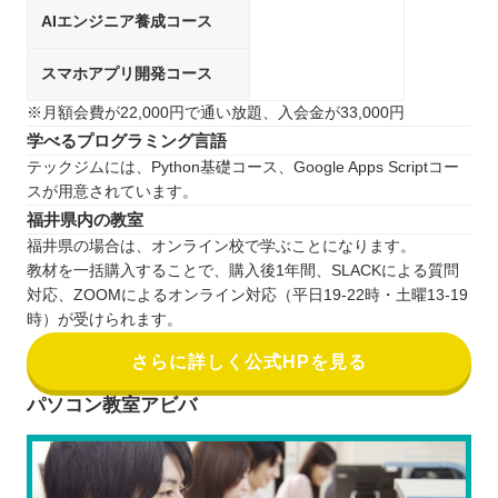
AIエンジニア養成コース
スマホアプリ開発コース
※月額会費が22,000円で通い放題、入会金が33,000円
学べるプログラミング言語
テックジムには、Python基礎コース、Google Apps Scriptコー
スが用意されています。
福井県内の教室
福井県の場合は、オンライン校で学ぶことになります。
教材を一括購入することで、購入後1年間、SLACKによる質問
対応、ZOOMによるオンライン対応（平日19-22時・土曜13-19
時）が受けられます。
さらに詳しく公式HPを見る
パソコン教室アビバ