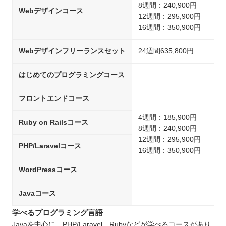
8週間：240,900円
Webデザインコース
12週間：295,900円
16週間：350,900円
Webデザインフリーランスセット
24週間635,800円
はじめてのプログラミングコース
フロントエンドコース
4週間：185,900円
Ruby on Railsコース
8週間：240,900円
12週間：295,900円
PHP/Laravelコース
16週間：350,900円
WordPressコース
Javaコース
学べるプログラミング言語
Javaを中心に、PHP/Laravel、Rubyなどが学べるコースがあり