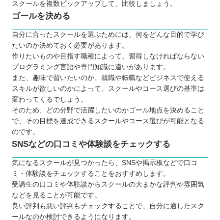
スクールを複数ピックアップして、比較しましょう。
ゴールを決める
自分に合ったスクールを選ぶためには、何をどんな目的で学び
たいのか決めておく必要があります。
作りたいものや目指す職種によって、習得しなければならない
プログラミング言語や専門知識に違いがあります。
また、趣味で習いたいのか、就職や転職などビジネスで使える
スキルが欲しいのかによって、スクールやコース選びの基準は
変わってくるでしょう。
そのため、どの分野で活躍したいのかゴール地点を決めること
で、その目標を達成できるスクールやコース選びが可能となる
のです。
SNSなどの口コミや体験談をチェックする
気になるスクールが見つかったら、SNSや掲示板などで口コ
ミ・体験談をチェックすることをおすすめします。
受講生の口コミや体験談からスクールの大まかな評判や雰囲気
などを見ることが可能です。
良い評判も悪い評判もチェックすることで、自分に適したスク
ールなのか検討できるようになります。