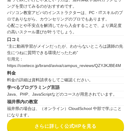
ングを受けてみるのがおすすめです。
パソコン教室アビバのインストラクターは、PC・ITスキルのプ
ロでありながら、カウンセリングのプロでもあります。
心配ごとや不安点を解消してから入会することで、より満足度
の高いスクール選びが叶うでしょう。
口コミ
“主に動画学習がメインだったが、わからないところは講師の先
生につねに質問できる環境だったため”
引用元：
https://coeteco.jp/brand/aviva/campus_reviews/QZYJKJBE4M
料金
料金の詳細は資料請求をしてご確認ください。
学べるプログラミング言語
Java、PHP、JavaScriptなどのコースが用意されています。
福井県内の教室
福井県の場合は、（オンライン）CloudSchool 中部で学ぶこと
になります。
さらに詳しく公式HPを見る