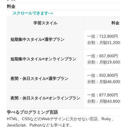
料金
スクロールできます
学習スタイル
料金
一括：712,800円（
短期集中スタイル×通学プラン
分割：月額21,200円
一括：657,800円（
短期集中スタイル×オンラインプラン
分割：月額19,600円
一括：932,800円（
夜間・休日スタイル×通学プラン
分割：月額46,600円
一括：877,800円（
夜間・休日スタイル×オンラインプラン
分割：月額43,800円
学べるプログラミング言語
HTML、CSSなどのWebデザインに欠かせない言語、Ruby 、
JavaScript、Pythonなども学べます。