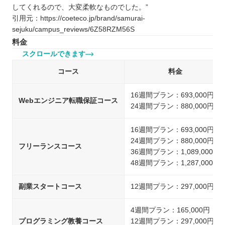
してくれるので、大変柔軟なものでした。”
引用元：https://coeteco.jp/brand/samurai-
sejuku/campus_reviews/6Z58RZM56S
料金
スクロールできます
コース
料金
16週間プラン：693,000円
Webエンジニア転職保証コース
24週間プラン：880,000円
16週間プラン：693,000円
24週間プラン：880,000円
フリーランスコース
36週間プラン：1,089,000円
48週間プラン：1,287,000円
副業スタートコース
12週間プラン：297,000円
4週間プラン：165,000円
プログラミング教養コース
12週間プラン：297,000円