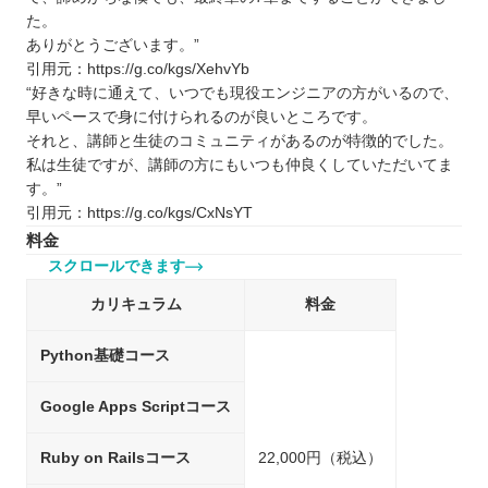
た。
ありがとうございます。”
引用元：https://g.co/kgs/XehvYb
“好きな時に通えて、いつでも現役エンジニアの方がいるので、
早いペースで身に付けられるのが良いところです。
それと、講師と生徒のコミュニティがあるのが特徴的でした。
私は生徒ですが、講師の方にもいつも仲良くしていただいてま
す。”
引用元：https://g.co/kgs/CxNsYT
料金
スクロールできます
カリキュラム
料金
Python基礎コース
Google Apps Scriptコース
Ruby on Railsコース
22,000円（税込）