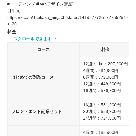
#コーディング #webデザイン講座”
引用元：
https://x.com/Tsukasa_ninja08/status/1419877726127755264?
s=20
料金
スクロールできます
コース
料金
12週間Lite：207,900円
4週間：284,900円
はじめての副業コース
8週間：372,900円
12週間：449,900円
16週間：526,900円
16週間：581,900円
フロントエンド副業セット
20週間：658,900円
24週間：724,900円
4週間：185,900円