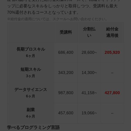
ップに必要なスキルをしっかりと取得しつつ、受講料も最大
70%還付されるコースとなっています。
※給付金の適用については、スクールへお問い合わせください。
分割払
給付金
受講料
い
適用後
長期プロスキル
686,400
28,600~
205,920
6ヶ月
短期スキル
343,200
14,300~
–
3ヶ月
データサイエンス
987,800
41,158~
427,800
6ヶ月
副業
457,600
19,066~
–
4ヶ月
学べるプログラミング言語