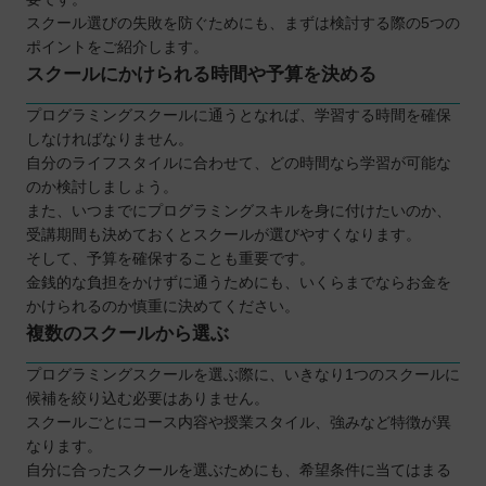
スクール選びの失敗を防ぐためにも、まずは検討する際の5つの
ポイントをご紹介します。
スクールにかけられる時間や予算を決める
プログラミングスクールに通うとなれば、学習する時間を確保
しなければなりません。
自分のライフスタイルに合わせて、どの時間なら学習が可能な
のか検討しましょう。
また、いつまでにプログラミングスキルを身に付けたいのか、
受講期間も決めておくとスクールが選びやすくなります。
そして、予算を確保することも重要です。
金銭的な負担をかけずに通うためにも、いくらまでならお金を
かけられるのか慎重に決めてください。
複数のスクールから選ぶ
プログラミングスクールを選ぶ際に、いきなり1つのスクールに
候補を絞り込む必要はありません。
スクールごとにコース内容や授業スタイル、強みなど特徴が異
なります。
自分に合ったスクールを選ぶためにも、希望条件に当てはまる