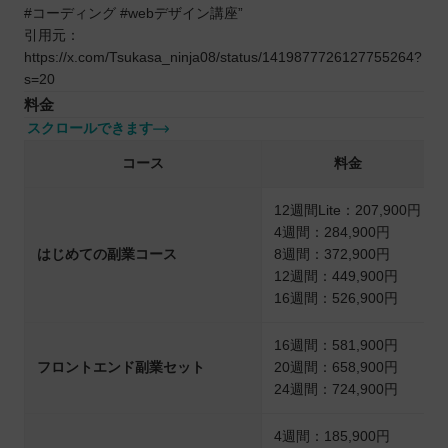
#コーディング #webデザイン講座”
引用元：
https://x.com/Tsukasa_ninja08/status/1419877726127755264?
s=20
料金
スクロールできます
コース
料金
12週間Lite：207,900円
4週間：284,900円
はじめての副業コース
8週間：372,900円
12週間：449,900円
16週間：526,900円
16週間：581,900円
フロントエンド副業セット
20週間：658,900円
24週間：724,900円
4週間：185,900円