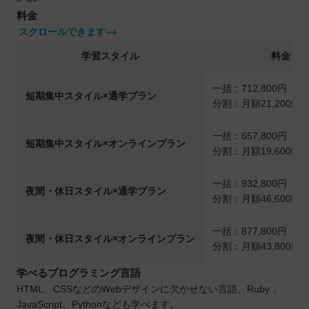
料金
スクロールできます
学習スタイル
料金
一括：712,800円（
短期集中スタイル×通学プラン
分割：月額21,200円
一括：657,800円（
短期集中スタイル×オンラインプラン
分割：月額19,600円
一括：932,800円（
夜間・休日スタイル×通学プラン
分割：月額46,600円
一括：877,800円（
夜間・休日スタイル×オンラインプラン
分割：月額43,800円
学べるプログラミング言語
HTML、CSSなどのWebデザインに欠かせない言語、Ruby 、
JavaScript、Pythonなども学べます。