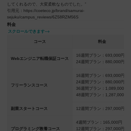
してくれるので、大変柔軟なものでした。”
引用元：https://coeteco.jp/brand/samurai-
sejuku/campus_reviews/6Z58RZM56S
料金
スクロールできます
コース
料金
16週間プラン：693,000円
Webエンジニア転職保証コース
24週間プラン：880,000円
16週間プラン：693,000円
24週間プラン：880,000円
フリーランスコース
36週間プラン：1,089,000円
48週間プラン：1,287,000円
副業スタートコース
12週間プラン：297,000円
4週間プラン：165,000円
プログラミング教養コース
12週間プラン：297,000円