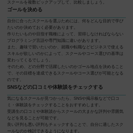
スクールを複数ピックアップして、比較しましょう。
ゴールを決める
自分に合ったスクールを選ぶためには、何をどんな目的で学び
たいのか決めておく必要があります。
作りたいものや目指す職種によって、習得しなければならない
プログラミング言語や専門知識に違いがあります。
また、趣味で習いたいのか、就職や転職などビジネスで使える
スキルが欲しいのかによって、スクールやコース選びの基準は
変わってくるでしょう。
そのため、どの分野で活躍したいのかゴール地点を決めること
で、その目標を達成できるスクールやコース選びが可能となる
のです。
SNSなどの口コミや体験談をチェックする
気になるスクールが見つかったら、SNSや掲示板などで口コ
ミ・体験談をチェックすることをおすすめします。
受講生の口コミや体験談からスクールの大まかな評判や雰囲気
などを見ることが可能です。
良い評判も悪い評判もチェックすることで、自分に適したスク
ールなのか検討できるようになります。