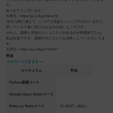
た。
ありがとうございます。”
引用元：https://g.co/kgs/XehvYb
“好きな時に通えて、いつでも現役エンジニアの方がいるので、
早いペースで身に付けられるのが良いところです。
それと、講師と生徒のコミュニティがあるのが特徴的でした。
私は生徒ですが、講師の方にもいつも仲良くしていただいてま
す。”
引用元：https://g.co/kgs/CxNsYT
料金
スクロールできます
カリキュラム
料金
Python基礎コース
Google Apps Scriptコース
Ruby on Railsコース
22,000円（税込）