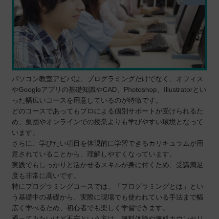
パソコン教室アビバは、プログラミングだけでなく、オフィス
やGoogleアプリの基礎知識やCAD、Photoshop、Illustratorとい
った幅広いコースを用意しているのが特徴です。
どのコースであってもプロによる個別サポートが受けられるた
め、集団やオンラインでの授業よりも学びやすい環境となって
います。
さらに、学びたい項目を体現的に学習できるカリキュラムが用
意されていることから、理解しやすくなっています。
実践でもしっかりと活かせるスキルが身に付くため、受講満足
度も非常に高いです。
特にプログラミングコースでは、「プログラミングとは」とい
う基礎中の基礎から、実際に現場でも使われている手法まで幅
広く学べるため、初心者でも楽しく学習できます。
通ってみたいけど不安という方は、無料体験や無料カウンセリ