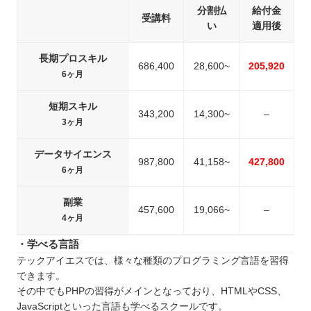
分割払
給付金
受講料
い
適用後
長期プロスキル
686,400
28,600~
205,920
6ヶ月
短期スキル
343,200
14,300~
–
3ヶ月
データサイエンス
987,800
41,158~
427,800
6ヶ月
副業
457,600
19,066~
–
4ヶ月
・学べる言語
テックアイエスでは、様々な種類のプログラミング言語を習得
できます。
その中でもPHPの習得がメインとなっており、HTMLやCSS、
JavaScriptといった言語も学べるスクールです。