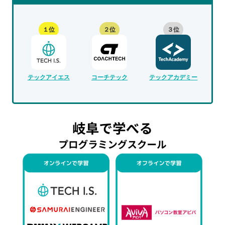
１位
２位
３位
テックアイエス
コーチテック
テックアカデミー