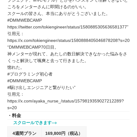
ブジェクト、MVCモデル）とかをハンズオンで理解できないと
ころをメンターさんに即聞けるのがいい。
スクールの皆さん、本当にありがとうございました。
#DMMWEBCAMP
https://twitter.com/tokiengineer/status/1580885305636581377”
引用元：
https://x.com/tokiengineer/status/1580888405046878208?s=20
“DMMWEBCAMP70日目。
神メンターが現れて、あたしの数日解決できなかった悩みをさ
くっと解決して颯爽と去って行きました。
惚れた。
#プログラミング初心者
#DMMWEBCAMP
#駆け出しエンジニアと繋がりたい”
引用元：
https://x.com/ayaka_nurse_/status/1579819359027212289?
s=20
・料金
スクロールできます
4週間プラン
169,800円（税込）