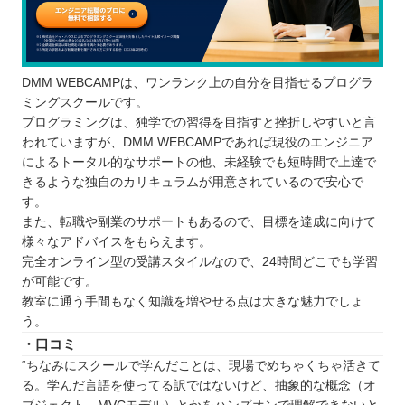
DMM WEBCAMPは、ワンランク上の自分を目指せるプログラ
ミングスクールです。
プログラミングは、独学での習得を目指すと挫折しやすいと言
われていますが、DMM WEBCAMPであれば現役のエンジニア
によるトータル的なサポートの他、未経験でも短時間で上達で
きるような独自のカリキュラムが用意されているので安心で
す。
また、転職や副業のサポートもあるので、目標を達成に向けて
様々なアドバイスをもらえます。
完全オンライン型の受講スタイルなので、24時間どこでも学習
が可能です。
教室に通う手間もなく知識を増やせる点は大きな魅力でしょ
う。
・口コミ
“ちなみにスクールで学んだことは、現場でめちゃくちゃ活きて
る。学んだ言語を使ってる訳ではないけど、抽象的な概念（オ