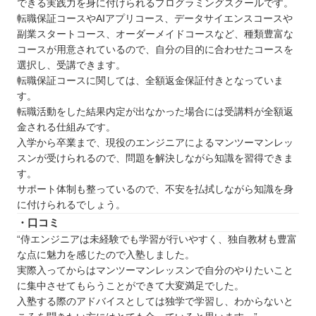
できる実践力を身に付けられるプログラミングスクールです。
転職保証コースやAIアプリコース、データサイエンスコースや
副業スタートコース、オーダーメイドコースなど、種類豊富な
コースが用意されているので、自分の目的に合わせたコースを
選択し、受講できます。
転職保証コースに関しては、全額返金保証付きとなっていま
す。
転職活動をした結果内定が出なかった場合には受講料が全額返
金される仕組みです。
入学から卒業まで、現役のエンジニアによるマンツーマンレッ
スンが受けられるので、問題を解決しながら知識を習得できま
す。
サポート体制も整っているので、不安を払拭しながら知識を身
に付けられるでしょう。
・口コミ
“侍エンジニアは未経験でも学習が行いやすく、独自教材も豊富
な点に魅力を感じたので入塾しました。
実際入ってからはマンツーマンレッスンで自分のやりたいこと
に集中させてもらうことができて大変満足でした。
入塾する際のアドバイスとしては独学で学習し、わからないと