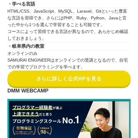
・学べる言語
HTML/CSS、JavaScript、MySQL、Laravel、Gitといった豊富
な言語を習得でき、さらにはPHP、Ruby、Python、Javaと言
った中から1つを選んで学習することも可能です。
コースによって習得できる言語が異なるので、あらかじめ確認
しておきましょう。
・岐阜県内の教室
オンラインのみ
SAMURAI ENGINEERはオンラインでの受講となるので、自宅
での学習でプログラミングを学べます。
さらに詳しく公式HPを見る
DMM WEBCAMP