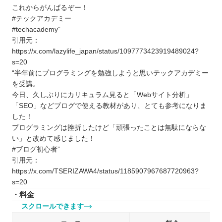
これからがんばるぞー！
#テックアカデミー
#techacademy”
引用元：
https://x.com/lazylife_japan/status/1097773423919489024?
s=20
“半年前にプログラミングを勉強しようと思いテックアカデミー
を受講。
今日、久しぶりにカリキュラム見ると「Webサイト分析」
「SEO」などブログで使える教材があり、とても参考になりま
した！
プログラミングは挫折したけど「頑張ったことは無駄にならな
い」と改めて感じました！
#ブログ初心者”
引用元：
https://x.com/TSERIZAWA4/status/1185907967687720963?
s=20
・料金
スクロールできます