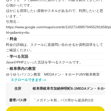
心強かったです。
ほかにも習得したい資格やスキルがあるので、利用したいと思
います。”
引用元：
https://www.google.com/maps/contrib/110271488570455291658/
hl=ja&entry=ttu
・料金
料金の詳細は、スクールに直接問い合わせるか資料請求をして
ご確認ください。
・学べる言語
JavaやPHPといった言語を学べるスクールです。
・岐阜県内の教室
ゆうゆうパソコン教室 MEGAドン・キホーテUNY岐阜教室
スクロールできます
住所
岐阜県岐阜市加納神明町6-1MEGAドン・キホーテ
最寄バス停
「メガドンキ前」バス停から徒歩約1分