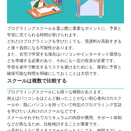
プログラミングスクールを選ぶ際に重要なポイントに、予算と
学習に充てられる時間が挙げられます。
どれだけプログラミングを学びたくても、受講料が高額すぎる
と後々負担になる可能性があります。
また、在宅で学習する場合はパソコンやインターネット環境な
どを準備する必要があり、それにも一定の投資が必要です。
学習を途中で断念するリスクを避けるためにも、最初に予算と
確保可能な時間を明確にしておくことは大切です。
スクールは複数で比較する
プログラミングスクールにも様々な種類があります。
例えばパソコンをほとんど触ったことがない初心者向けのスク
ールや、既にパソコンを持っていて特定のプログラミング言語
を学びたい人向けのスクールなどです。
スクールそれぞれでカリキュラムの内容や費用、サポート体制
などが異なるため、比較検討することが重要です。
一見似たように見えるスクールだったとしても、細部までしっ