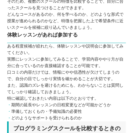
そのため、複数のスクールの特徴を比較することで、自分に合
ったスクールを見つけることができます。
どんなコースがあるのか、何を学べるのか、どのような形式で
授業が進められるのかなど、特徴を把握した上で希望条件に近
いスクールを候補に絞り込んでいきましょう。
体験レッスンがあれば参加する
ある程度候補が絞れたら、体験レッスンや説明会に参加してみ
てください。
実際にレッスンに参加してみることで、学習内容ややり方が自
分に合っているのか直接確認することが可能です。
口コミの内容だけでは、情報にやや信憑性が欠けてしまうの
で、自分の目でしっかり実情を確かめることが大切です。
また、認識のズレを避けるためにも、わからないことは質問し
てしっかり確認しておきましょう。
特に確認しておきたい内容は以下のとおりです。
期間の延長やレッスンの日程変更などが可能かどうか
準備しておくもの・予備知識の必要性
どのようなサポートを受けられるのか
プログラミングスクールを比較するときの