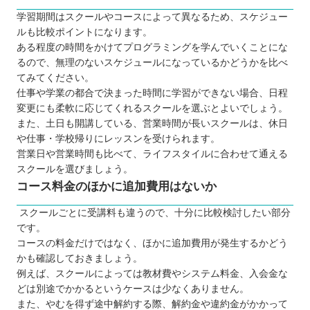
学習期間はスクールやコースによって異なるため、スケジュー
ルも比較ポイントになります。
ある程度の時間をかけてプログラミングを学んでいくことにな
るので、無理のないスケジュールになっているかどうかを比べ
てみてください。
仕事や学業の都合で決まった時間に学習ができない場合、日程
変更にも柔軟に応じてくれるスクールを選ぶとよいでしょう。
また、土日も開講している、営業時間が長いスクールは、休日
や仕事・学校帰りにレッスンを受けられます。
営業日や営業時間も比べて、ライフスタイルに合わせて通える
スクールを選びましょう。
コース料金のほかに追加費用はないか
スクールごとに受講料も違うので、十分に比較検討したい部分
です。
コースの料金だけではなく、ほかに追加費用が発生するかどう
かも確認しておきましょう。
例えば、スクールによっては教材費やシステム料金、入会金な
どは別途でかかるというケースは少なくありません。
また、やむを得ず途中解約する際、解約金や違約金がかかって