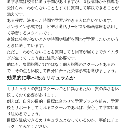
通学形式は校舎に通う手間がありますが、直接講師から指導を
受けられ、わからないこともすぐに質問して解決できることが
魅力です。
ある程度、決まった時間で学習ができる人に向いています。
オンライン形式では、ビデオ通話サービスや動画講座を活用し
て学習するスタイルです。
身近に校舎がないときや時間や場所を問わず学習したいという
ときに適しています。
ただし、わからないことを質問しても回答が届くまでタイムラ
グが生じてしまう点に注意が必要です。
他にも、集団指導だけではなく個人指導のスクールもあるの
で、その点も比較して自分に合った受講形式を選びましょう。
効果的に学べるカリキュラムか
カリキュラムの質はスクールごとに異なるため、質の高さを比
較しておく必要があります。
例えば、自分の目的・目標に合わせて学習プランを組み、学習
後もサポートしてくれるスクールであれば、安心して学習に取
り組めるでしょう。
目標を達成できるカリキュラムとなっているのか、事前にチェ
ックしてみてください。