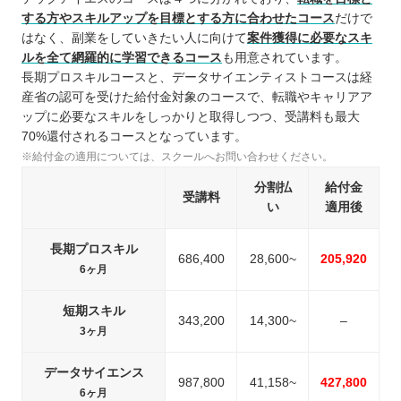
する方やスキルアップを目標とする方に合わせたコース
だけで
はなく、副業をしていきたい人に向けて
案件獲得に必要なスキ
ルを全て網羅的に学習できるコース
も用意されています。
長期プロスキルコースと、データサイエンティストコースは経
産省の認可を受けた給付金対象のコースで、転職やキャリアア
ップに必要なスキルをしっかりと取得しつつ、受講料も最大
70%還付されるコースとなっています。
※給付金の適用については、スクールへお問い合わせください。
分割払
給付金
受講料
い
適用後
長期プロスキル
686,400
28,600~
205,920
6ヶ月
短期スキル
343,200
14,300~
–
3ヶ月
データサイエンス
987,800
41,158~
427,800
6ヶ月