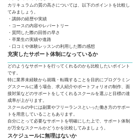
カリキュラムの質の高さについては、以下のポイントを比較し
てみましょう。
・講師の経歴や実績
・コースの内容やレパートリー
・質問した際の回答の早さ
・卒業生の実績や進路
・口コミや体験レッスンの利用した際の感想
充実したサポート体制になっているか
どのようなサポートを行ってくれるのかも比較したいポイント
です。
特に業界未経験から就職・転職することを目的にプログラミン
グスクールに通う場合、求人紹介やポートフォリオの制作、面
接対策などのサポートをしてくれるスクールを選ぶと目標の達
成率が上がります。
スクールの中には副業やフリーランスといった働き方のサポー
トを用意していることもあります。
自分にとって必要なサポートを明確にした上で、サポート体制
が万全なスクールかどうかを比較してみましょう。
スケジュールに無理はないか