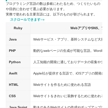
プログラミング言語の数は多岐にわたるため、つくりたいもの
や目的に合わせて選ぶ必要があります。
実務で使われる主要言語には、以下のものが挙げられます。
スクロールできます
Ruby
WebアプリやSNS、
Java
Webサービス・アプリ、基幹システムなど大規
PHP
動的なwebページの生成が可能な言語。WordPr
Python
人工知能の開発に適しておりデータの収集やデー
Awift
Apple社が提供する言語で、iOSアプリの開発に
HTML
Webサイトを作るために使われる言語
CSS
Webサイトをきれいに装飾するために使われる言
Java Script
動きのあるWebサイトの作成やポップアップウ