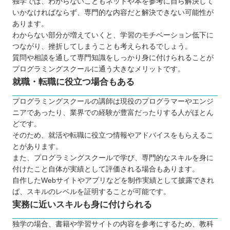
独学では、わからないこともネットや本を参考に自ら解決して
いかなければならず、専門的な内容だと解決できない可能性が
あります。
わからない部分が増えていくと、学習のモチベーション低下に
つながり、挫折してしまうことも考えられるでしょう。
質問や相談を通して専門知識をしっかり身に付けられることが
プログラミングスクールに通う大きなメリットです。
就職・転職に役立つ場合もある
プログラミングスクールの講師は現役のプログラマーやエンジ
ニアであったり、業界での経験が豊富だったりする人がほとん
どです。
そのため、就活や転職に役立つ情報やアドバイスをもらえるこ
とがあります。
また、プログラミングスクールで学び、専門的なスキルを身に
付けたこと自体が実績として評価される場合もあります。
自作したWebサイトやアプリなどを制作実績として披露できれ
ば、スキルのレベルを証明することが可能です。
実務に近いスキルも身に付けられる
独学の場合、書籍や学習サイトの内容を参考にするため、教科