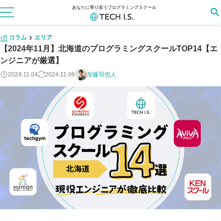
あなたに寄り添うプログラミングスクール
コラム
エリア
【2024年11月】北海道のプログラミングスクールTOP14【エ
ンジニアが厳選】
2024.11.04
2024.11.06
加藤羽也人