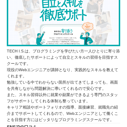
TECH I.S.は、プログラミングを学びたい方一人ひとりに寄り添
い、徹底したサポートによって自立とスキルの習得を目指すス
クールです。
現役のWebエンジニアが講師となり、実践的なスキルを教えて
くれます。
勉強している中でわからない箇所が出てきてしまっても、画面
を共有しながら問題解決に導いてくれるので安心です。
また、スキル習得以外に就業や副業ができるよう専門のスタッ
フがサポートしてくれる体制も整っています。
キャリア相談やポートフォリオの指導、面接練習、就職先の紹
介までサポートしてくれるので、Webエンジニアとして働くこ
とを目指す方にはピッタリなプログラミングスクールです。
SNSでの口コミ