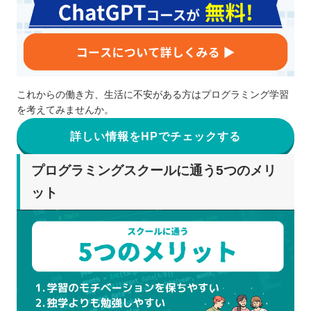
これからの働き方、生活に不安がある方はプログラミング学習
を考えてみませんか。
詳しい情報をHPでチェックする
プログラミングスクールに通う5つのメリ
ット