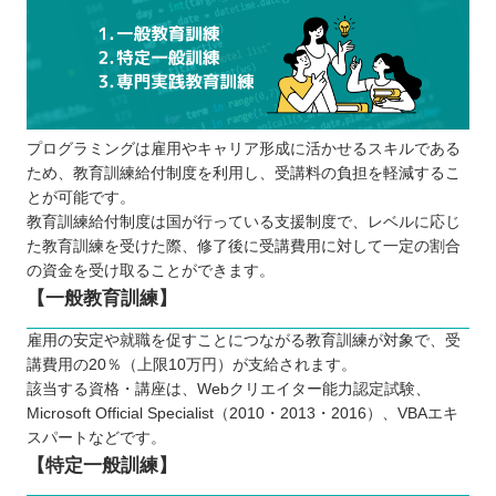
プログラミングは雇用やキャリア形成に活かせるスキルである
ため、教育訓練給付制度を利用し、受講料の負担を軽減するこ
とが可能です。
教育訓練給付制度は国が行っている支援制度で、レベルに応じ
た教育訓練を受けた際、修了後に受講費用に対して一定の割合
の資金を受け取ることができます。
【一般教育訓練】
雇用の安定や就職を促すことにつながる教育訓練が対象で、受
講費用の20％（上限10万円）が支給されます。
該当する資格・講座は、Webクリエイター能力認定試験、
Microsoft Official Specialist（2010・2013・2016）、VBAエキ
スパートなどです。
【特定一般訓練】