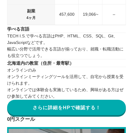
副業
457,600
19,066~
–
4ヶ月
学べる言語
TECH I.S.で学べる言語はPHP、HTML、CSS、SQL、Git、
JavaScriptなどです。
幅広い分野で活用できる言語が揃っており、就職・転職活動に
も役立つでしょう。
北海道内の教室（住所・最寄駅）
オンラインのみ
オンラインミーティングツールを活用して、自宅から授業を受
けられます。
オンラインでは体験会も実施しているため、興味がある方はぜ
ひ参加してみてください。
さらに詳細をHPで確認する！
0円スクール