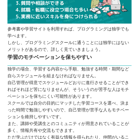
参考書や学習サイトを利用すれば、プログラミングは独学でも
学べます。
しかし、プログラミングスクールに通うことには独学にはない
メリットがあるので、詳しく見ていきましょう。
学習のモチベーションを保ちやすい
独学の場合、学習する内容から手順、勉強する時間・期間など
自らスケジュールを組まなければなりません。
自己管理が得意でスケジュールどおりに進行させることができ
ればそれほど苦になりませんが、そういうのが苦手な人はモチ
ベーションを保ちにくい可能性があります。
スクールでは自分の目的にマッチした学習コースを選べ、決ま
った時間で勉強しやすいので、自己管理が苦手な人もモチベー
ションを維持しやすいです。
また、講師や受講生とのコミュニティが用意されていることが
多く、情報共有や交流もできます。
ただ学ぶだけではなく有益な情報を得られたり、仲間がいるこ