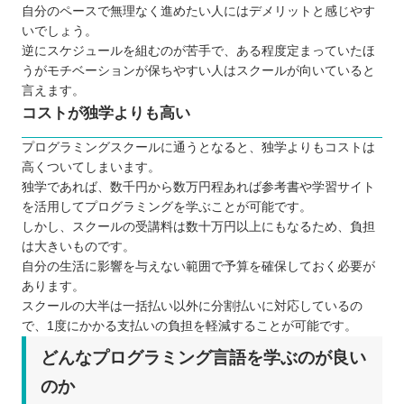
自分のペースで無理なく進めたい人にはデメリットと感じやす
いでしょう。
逆にスケジュールを組むのが苦手で、ある程度定まっていたほ
うがモチベーションが保ちやすい人はスクールが向いていると
言えます。
コストが独学よりも高い
プログラミングスクールに通うとなると、独学よりもコストは
高くついてしまいます。
独学であれば、数千円から数万円程あれば参考書や学習サイト
を活用してプログラミングを学ぶことが可能です。
しかし、スクールの受講料は数十万円以上にもなるため、負担
は大きいものです。
自分の生活に影響を与えない範囲で予算を確保しておく必要が
あります。
スクールの大半は一括払い以外に分割払いに対応しているの
で、1度にかかる支払いの負担を軽減することが可能です。
どんなプログラミング言語を学ぶのが良い
のか