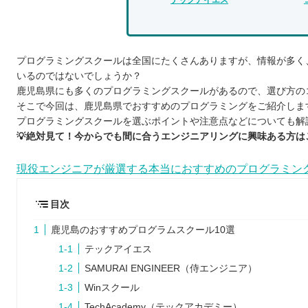
プログラミングスクールは全国にたくさんありますが、情報が多く
いるのではないでしょうか？
鹿児島県にも多くのプログラミングスクールがあるので、選び方の
そこで今回は、鹿児島県でおすすめのプログラミングをご紹介しま
プログラミングスクールを選ぶポイントや注意点などについても解
💡絶対見て！今からでも間に合うエンジニアリングに興味ある方は
現役エンジニアが厳選する本当におすすめのプログラミン
目次
鹿児島のおすすめプログラムスクール10選
テックアイエス
SAMURAI ENGINEER（侍エンジニア）
Winスクール
TechAcademy（テックアカデミー）