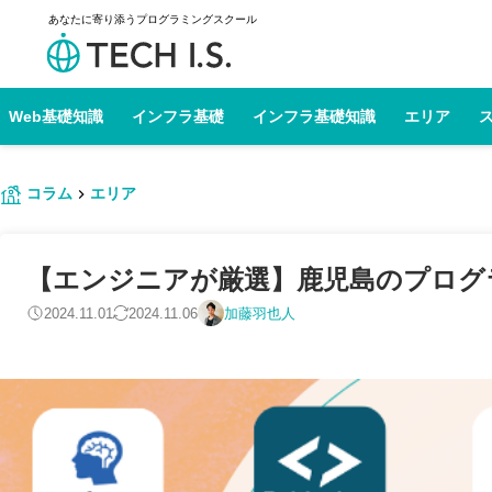
あなたに寄り添うプログラミングスクール
Web基礎知識
インフラ基礎
インフラ基礎知識
エリア
コラム
エリア
【エンジニアが厳選】鹿児島のプログラミ
2024.11.01
2024.11.06
加藤羽也人