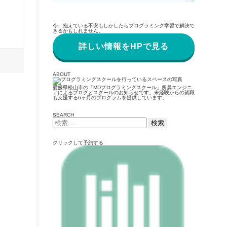
今、抱えている不安もしかしたらプログラミング学習で解決で
きるかもしれません。
詳しい情報をHPで見る
ABOUT
愛媛県松山市の「MDプログラミングスクール」所属エンジニ
アによるブログとスクールのお知らせです。未経験からの就職
も支援する6ヶ月のプログラムを提供しています。
SEARCH
検
索:
クリックして予約する