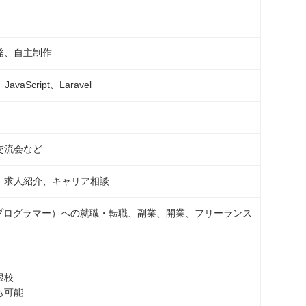
発、自主制作
vaScript、Laravel
交流会など
、求人紹介、キャリア相談
／プログラマー）への就職・転職、副業、開業、フリーランス
根校
も可能