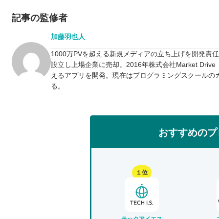
記事の監修者
加藤羽也人
1000万PVを超える新規メディアの立ち上げを開発責
設立し上場企業に売却。2016年株式会社Market D
えるアプリを開発。現在はプログラミングスクールの
る。
おすすめのプ
１位
テックアイエス