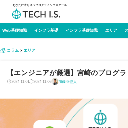
あなたに寄り添うプログラミングスクール
Web基礎知識
インフラ基礎
インフラ基礎知識
エリア
コラム
エリア
【エンジニアが厳選】宮崎のプログラミン
2024.11.01
2024.11.06
加藤羽也人