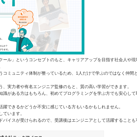
⭐️
ラムスクール」というコンセプトのもと、キャリアアップを目指す社会人や現
。
うコミュニティ体制が整っているため、1人だけで学ぶのではなく仲間
きるよう、実力者や有名エンジニア監修のもと、質の高い学習ができます。
知識がある方はもちろん、初めてプログラミングを学ぶ方でも安心して
活躍できるかどうか不安に感じている方もいるかもしれません。
実しています。
ドバイスが受けられるので、受講後はエンジニアとして活躍することも