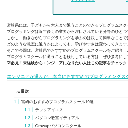
宮崎県には、子どもから大人まで通うことのできるプログラムスク
プログラミングは近年多くの業界から注目されている分野のひとつ
しかし、働きながらプログラミングを学ぶのは決して簡単なことで
どのような教室に通うかによっても、学びやすさは変わってきます
そこで今回は、宮崎県でおすすめのプログラムスクールをご紹介し
プログラムスクールに通うことを検討している方は、ぜひ参考にし
💡必見！未経験からエンジニアになりたい人はこの記事をチェック！
エンジニアが選んだ、本当におすすめのプログラミングス
目次
宮崎のおすすめプログラムスクール10選
テックアイエス
パソコン教室イディアル
Growupパソコンスクール