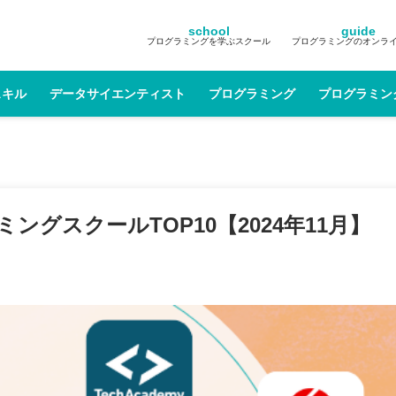
school
guide
プログラミングを学ぶスクール
プログラミングのオンラ
スキル
データサイエンティスト
プログラミング
プログラミン
グスクールTOP10【2024年11月】