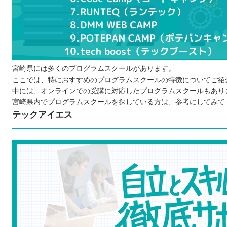
ポートフォリオも制作できる
実際の現場で役立つスキルが身に付く
プログラムスクールで学ぶ際の注意点
宮崎県には多くのプログラムスクールがあります。
ここでは、特におすすめのプログラムスクールの特徴についてご紹
中には、オンラインでの受講に対応したプログラムスクールもあり
宮崎県内でプログラムスクールを探している方は、参考にしてみて
テックアイエス