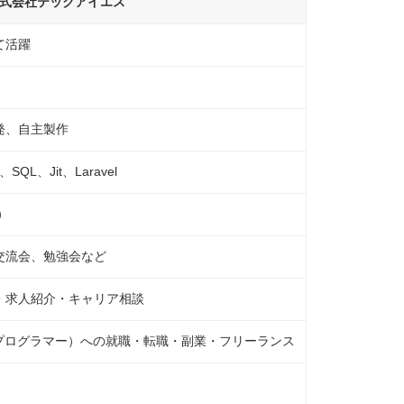
式会社テックアイエス
て活躍
発、自主製作
、SQL、Jit、Laravel
）
交流会、勉強会など
・求人紹介・キャリア相談
／プログラマー）への就職・転職・副業・フリーランス