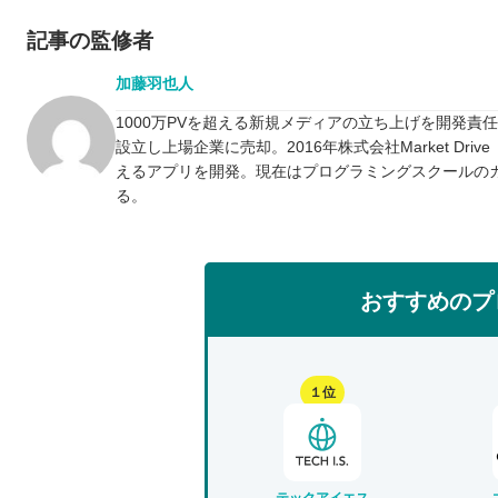
記事の監修者
加藤羽也人
1000万PVを超える新規メディアの立ち上げを開発責
設立し上場企業に売却。2016年株式会社Market D
えるアプリを開発。現在はプログラミングスクールの
る。
おすすめのプ
１位
テックアイエス