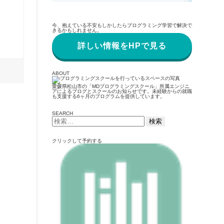
今、抱えている不安もしかしたらプログラミング学習で解決で
きるかもしれません。
詳しい情報をHPで見る
ABOUT
愛媛県松山市の「MDプログラミングスクール」所属エンジニ
アによるブログとスクールのお知らせです。未経験からの就職
も支援する6ヶ月のプログラムを提供しています。
SEARCH
検
索:
クリックして予約する