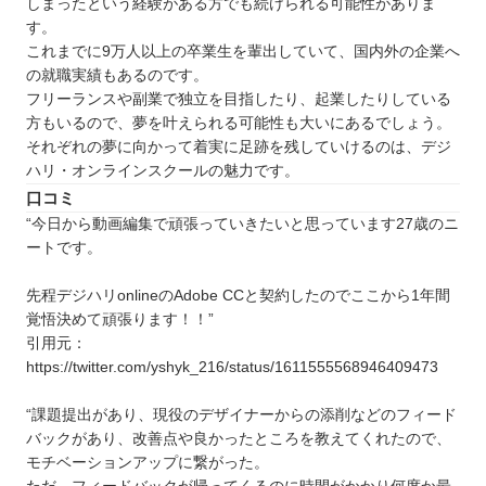
しまったという経験がある方でも続けられる可能性がありま
す。
これまでに9万人以上の卒業生を輩出していて、国内外の企業へ
の就職実績もあるのです。
フリーランスや副業で独立を目指したり、起業したりしている
方もいるので、夢を叶えられる可能性も大いにあるでしょう。
それぞれの夢に向かって着実に足跡を残していけるのは、デジ
ハリ・オンラインスクールの魅力です。
口コミ
“今日から動画編集で頑張っていきたいと思っています27歳のニ
ートです。
先程デジハリonlineのAdobe CCと契約したのでここから1年間
覚悟決めて頑張ります！！”
引用元：
https://twitter.com/yshyk_216/status/1611555568946409473
“課題提出があり、現役のデザイナーからの添削などのフィード
バックがあり、改善点や良かったところを教えてくれたので、
モチベーションアップに繋がった。