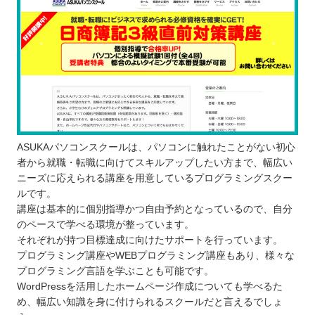
ASUKAパソコンスクールは、パソコンに触れたことがない初心
者から就職・転職に向けてスキルアップしたい方まで、幅広い
ニーズに応えられる講座を用意しているプログラミングスクー
ルです。
講座は基本的に個別指導かつ自由予約となっているので、自分
のペースで学べる環境が整っています。
それぞれが持つ目標達成に向けたサポートを行っています。
プログラミング講座やWEBプログラミング講座もあり、様々な
プログラミング言語を学ぶことも可能です。
WordPressを活用したホームページ作成についても学べるた
め、幅広い知識を身に付けられるスクールだと言えるでしょ