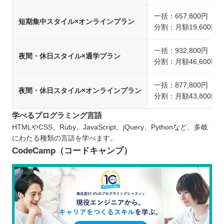
一括：657,800円（
短期集中スタイル×オンラインプラン
分割：月額19,600円
一括：932,800円（
夜間・休日スタイル×通学プラン
分割：月額46,600円
一括：877,800円（
夜間・休日スタイル×オンラインプラン
分割：月額43,800円
学べるプログラミング言語
HTMLやCSS、Ruby、JavaScript、jQuery、Pythonなど、多岐
にわたる種類の言語を学べます。
CodeCamp（コードキャンプ）