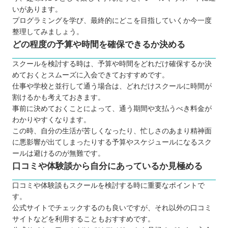
いがあります。
プログラミングを学び、最終的にどこを目指していくか今一度
整理してみましょう。
どの程度の予算や時間を確保できるか決める
スクールを検討する時は、予算や時間をどれだけ確保するか決
めておくとスムーズに入会できておすすめです。
仕事や学校と並行して通う場合は、どれだけスクールに時間が
割けるかも考えておきます。
事前に決めておくことによって、通う期間や支払うべき料金が
わかりやすくなります。
この時、自分の生活が苦しくなったり、忙しさのあまり精神面
に悪影響が出てしまったりする予算やスケジュールになるスク
ールは避けるのが無難です。
口コミや体験談から自分にあっているか見極める
口コミや体験談もスクールを検討する時に重要なポイントで
す。
公式サイトでチェックするのも良いですが、それ以外の口コミ
サイトなどを利用することもおすすめです。