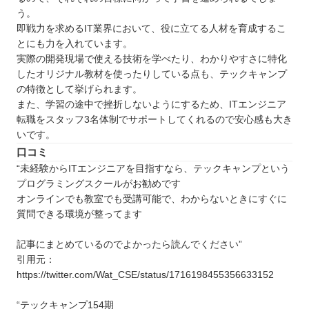
う。
即戦力を求めるIT業界において、役に立てる人材を育成するこ
とにも力を入れています。
実際の開発現場で使える技術を学べたり、わかりやすさに特化
したオリジナル教材を使ったりしている点も、テックキャンプ
の特徴として挙げられます。
また、学習の途中で挫折しないようにするため、ITエンジニア
転職をスタッフ3名体制でサポートしてくれるので安心感も大き
いです。
口コミ
“未経験からITエンジニアを目指すなら、テックキャンプという
プログラミングスクールがお勧めです
オンラインでも教室でも受講可能で、わからないときにすぐに
質問できる環境が整ってます
記事にまとめているのでよかったら読んでください”
引用元：
https://twitter.com/Wat_CSE/status/1716198455356633152
“テックキャンプ154期