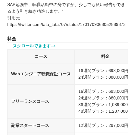
SAP勉強中、転職活動中の身ですが、少しでも良い報告ができ
るよう引き続き精進します。”
引用元：
https://twitter.com/tata_tata707/status/1701709068052889873
料金
スクロールできます
コース
料金
16週間プラン：693,000円
Webエンジニア転職保証コース
24週間プラン：880,000円
16週間プラン：693,000円
24週間プラン：880,000円
フリーランスコース
36週間プラン：1,089,000円
48週間プラン：1,287,000円
副業スタートコース
12週間プラン：297,000円