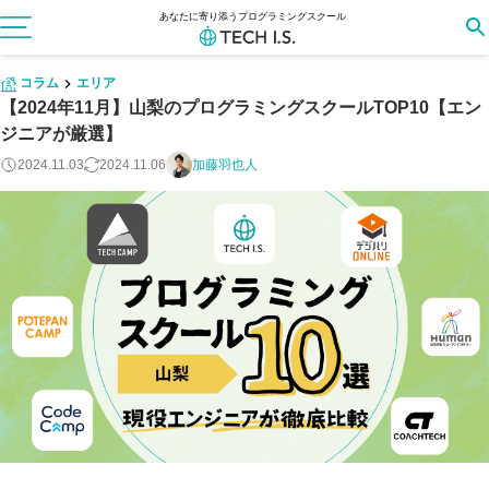
あなたに寄り添うプログラミングスクール
コラム
エリア
【2024年11月】山梨のプログラミングスクールTOP10【エン
ジニアが厳選】
2024.11.03
2024.11.06
加藤羽也人