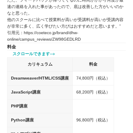
ただ、フィードバックが帰ってくるのに時間がかかり何度か最
速の連絡を入れた事があったので、底は改善した方がいいのか
なと思った。
他のスクールに比べて授業料が高いが受講料が高いが受講内容
が非常に多く、広く学びたい方びはおすすめだと思います。”
引用元：https://coeteco.jp/brand/dhw-
online/campus_reviews/ZW98GEDLRD
料金
スクロールできます
カリキュラム
料金
Dreamweaver/HTML/CSS講座
74,800円（税込）
JavaScript講座
68,200円（税込）
PHP講座
Python講座
96,800円（税込）