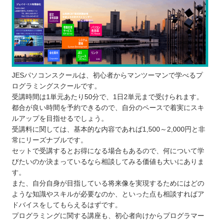
JESパソコンスクールは、初心者からマンツーマンで学べるプ
ログラミングスクールです。
受講時間は1単元あたり50分で、1日2単元まで受けられます。
都合が良い時間を予約できるので、自分のペースで着実にスキ
ルアップを目指せるでしょう。
受講料に関しては、基本的な内容であれば1,500～2,000円と非
常にリーズナブルです。
セットで受講するとお得になる場合もあるので、何について学
びたいのか決まっているなら相談してみる価値も大いにありま
す。
また、自分自身が目指している将来像を実現するためにはどの
ような知識やスキルが必要なのか、といった点も相談すればア
ドバイスをしてもらえるはずです。
プログラミングに関する講座も、初心者向けからプログラマー