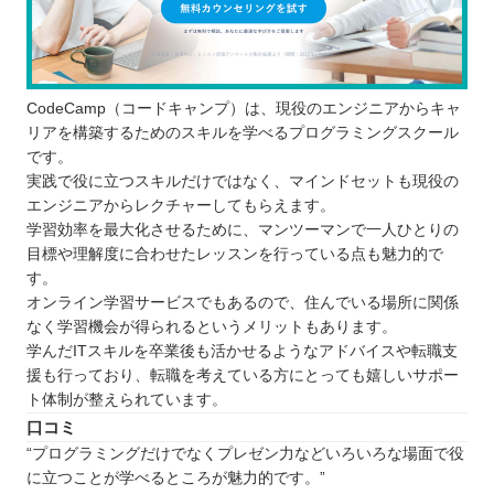
CodeCamp（コードキャンプ）は、現役のエンジニアからキャ
リアを構築するためのスキルを学べるプログラミングスクール
です。
実践で役に立つスキルだけではなく、マインドセットも現役の
エンジニアからレクチャーしてもらえます。
学習効率を最大化させるために、マンツーマンで一人ひとりの
目標や理解度に合わせたレッスンを行っている点も魅力的で
す。
オンライン学習サービスでもあるので、住んでいる場所に関係
なく学習機会が得られるというメリットもあります。
学んだITスキルを卒業後も活かせるようなアドバイスや転職支
援も行っており、転職を考えている方にとっても嬉しいサポー
ト体制が整えられています。
口コミ
“プログラミングだけでなくプレゼン力などいろいろな場面で役
に立つことが学べるところが魅力的です。”