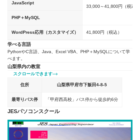
JavaScript
33,000～41,800円（税込）
PHP＋MySQL
WordPress応用（カスタマイズ）
41,800円（税込）
学べる言語
PythonやC言語、Java、Excel VBA、PHP＋MySQLについて学
べます。
山梨県内の教室
スクロールできます
住所
山梨県甲府市下飯田4-8-5
最寄りバス停
「甲府西高校」バス停から徒歩約6分
JESパソコンスクール