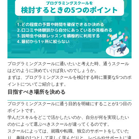
プログラミングスクールに通いたいと考えた時、通うスクール
はどのように決めていけば良いのでしょうか。
まずは、プログラミングスクールを検討する時に重要な5つのポ
イントについてご紹介します。
目指すべき場所を決める
プログラミングスクールに通う目的を明確にすることが1つ目の
ポイントです。
学んだスキルをどこで活かしたいのか、自分が何を実現したい
のかによって選ぶべきスクールが違ってくるのです。
スクールによっては、就職や転職、独立のサポートをしていた
り、趣味の1つとして楽しく学んだりと、レベルやサポートに違