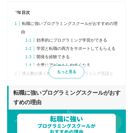
目次
転職に強いプログラミングスクールがおすすめの理
由
効率的にプログラミング学習ができる
学習と転職の両方をサポートしてもらえる
開発を経験できる
企業にアピールしやすくなる
もっと見る
求人数が多く転職に有利なプログラミング言語と
は？
PHP
転職に強いプログラミングスクールがおす
JavaScript
すめの理由
Java
Python
Ruby
千葉にある転職を有利にするプログラミングスクー