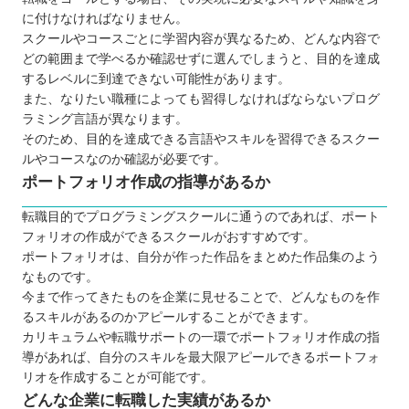
に付けなければなりません。
スクールやコースごとに学習内容が異なるため、どんな内容で
どの範囲まで学べるか確認せずに選んでしまうと、目的を達成
するレベルに到達できない可能性があります。
また、なりたい職種によっても習得しなければならないプログ
ラミング言語が異なります。
そのため、目的を達成できる言語やスキルを習得できるスクー
ルやコースなのか確認が必要です。
ポートフォリオ作成の指導があるか
転職目的でプログラミングスクールに通うのであれば、ポート
フォリオの作成ができるスクールがおすすめです。
ポートフォリオは、自分が作った作品をまとめた作品集のよう
なものです。
今まで作ってきたものを企業に見せることで、どんなものを作
るスキルがあるのかアピールすることができます。
カリキュラムや転職サポートの一環でポートフォリオ作成の指
導があれば、自分のスキルを最大限アピールできるポートフォ
リオを作成することが可能です。
どんな企業に転職した実績があるか