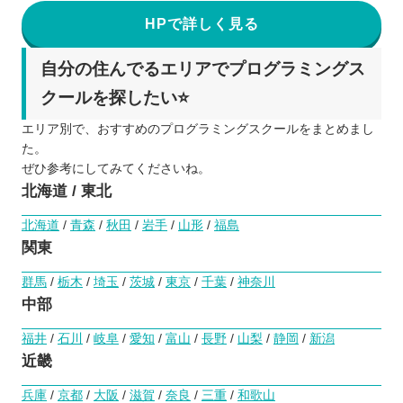
HPで詳しく見る
自分の住んでるエリアでプログラミングス
クールを探したい⭐️
エリア別で、おすすめのプログラミングスクールをまとめまし
た。
ぜひ参考にしてみてくださいね。
北海道 / 東北
北海道
/
青森
/
秋田
/
岩手
/
山形
/
福島
関東
群馬
/
栃木
/
埼玉
/
茨城
/
東京
/
千葉
/
神奈川
中部
福井
/
石川
/
岐阜
/
愛知
/
富山
/
長野
/
山梨
/
静岡
/
新潟
近畿
兵庫
/
京都
/
大阪
/
滋賀
/
奈良
/
三重
/
和歌山