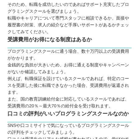
そのため、転職を成功したいのであればサポート充実したプロ
グラミングスクールを選びましょう。
転職やキャリアについて専門スタッフに相談できるか、面接や
履歴書の対策、求人の紹介など手厚いサポートがあるかチェッ
クしてみてください。
受講費用がお得になる制度はあるか
プログラミングスクールに通う場合、数十万円以上の受講費用
がかかります。
金銭的な負担が大きいため、お得に通える制度やキャンペーン
がないか確認してみましょう。
例えば、転職保証を設けているスクールであれば、特定のコー
スを受講した後に転職できなかった場合、受講費用が返還され
ます。
また、国の教育訓練給付金に対応しているスクールであれば、
受講費用の20％～最大70％の給付金を受け取れます。
口コミの評判がいいプログラミングスクールなのか
SNSや口コミサイトで気になっているプログラミングスクール
の評判をチェックしてみましょう。