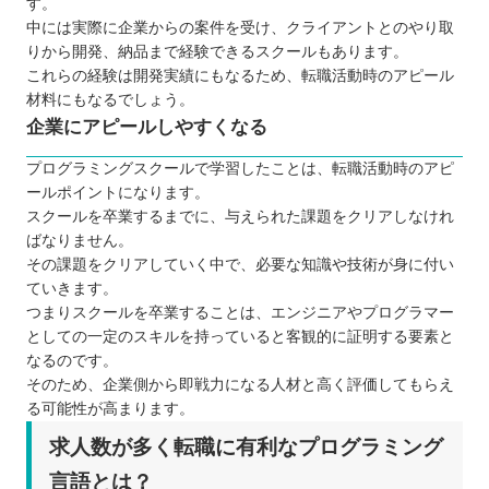
す。
中には実際に企業からの案件を受け、クライアントとのやり取
りから開発、納品まで経験できるスクールもあります。
これらの経験は開発実績にもなるため、転職活動時のアピール
材料にもなるでしょう。
企業にアピールしやすくなる
プログラミングスクールで学習したことは、転職活動時のアピ
ールポイントになります。
スクールを卒業するまでに、与えられた課題をクリアしなけれ
ばなりません。
その課題をクリアしていく中で、必要な知識や技術が身に付い
ていきます。
つまりスクールを卒業することは、エンジニアやプログラマー
としての一定のスキルを持っていると客観的に証明する要素と
なるのです。
そのため、企業側から即戦力になる人材と高く評価してもらえ
る可能性が高まります。
求人数が多く転職に有利なプログラミング
言語とは？