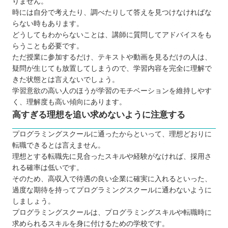
りません。
時には自分で考えたり、調べたりして答えを見つけなければな
らない時もあります。
どうしてもわからないことは、講師に質問してアドバイスをも
らうことも必要です。
ただ授業に参加するだけ、テキストや動画を見るだけの人は、
疑問が生じても放置してしまうので、学習内容を完全に理解で
きた状態とは言えないでしょう。
学習意欲の高い人のほうが学習のモチベーションを維持しやす
く、理解度も高い傾向にあります。
高すぎる理想を追い求めないように注意する
プログラミングスクールに通ったからといって、理想どおりに
転職できるとは言えません。
理想とする転職先に見合ったスキルや経験がなければ、採用さ
れる確率は低いです。
そのため、高収入で待遇の良い企業に確実に入れるといった、
過度な期待を持ってプログラミングスクールに通わないように
しましょう。
プログラミングスクールは、プログラミングスキルや転職時に
求められるスキルを身に付けるための学校です。