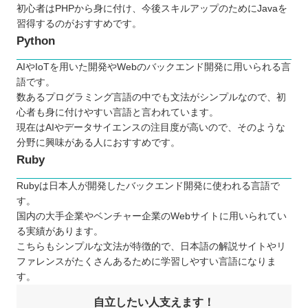
初心者はPHPから身に付け、今後スキルアップのためにJavaを
習得するのがおすすめです。
Python
AIやIoTを用いた開発やWebのバックエンド開発に用いられる言
語です。
数あるプログラミング言語の中でも文法がシンプルなので、初
心者も身に付けやすい言語と言われています。
現在はAIやデータサイエンスの注目度が高いので、そのような
分野に興味がある人におすすめです。
Ruby
Rubyは日本人が開発したバックエンド開発に使われる言語で
す。
国内の大手企業やベンチャー企業のWebサイトに用いられてい
る実績があります。
こちらもシンプルな文法が特徴的で、日本語の解説サイトやリ
ファレンスがたくさんあるために学習しやすい言語になりま
す。
自立したい人支えます！