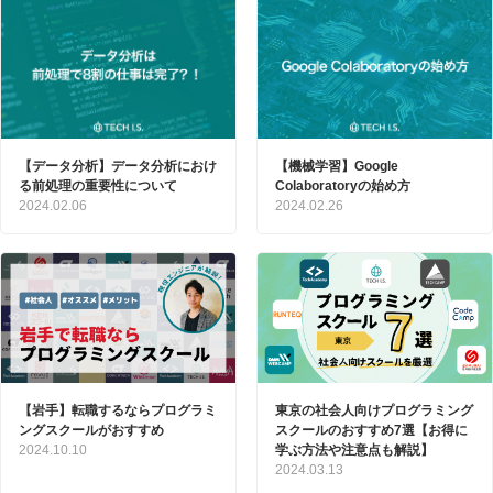
【データ分析】データ分析におけ
【機械学習】Google
る前処理の重要性について
Colaboratoryの始め方
2024.02.06
2024.02.26
【岩手】転職するならプログラミ
東京の社会人向けプログラミング
ングスクールがおすすめ
スクールのおすすめ7選【お得に
2024.10.10
学ぶ方法や注意点も解説】
2024.03.13