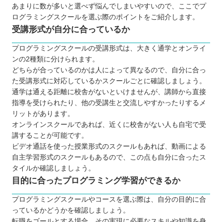
あまりに数が多いと選べず悩んでしまいやすいので、ここでプ
ログラミングスクールを選ぶ際のポイントをご紹介します。
受講形式が自分に合っているか
プログラミングスクールの受講形式は、大きく通学とオンライ
ンの2種類に分けられます。
どちらが合っているのかは人によって異なるので、自分に合っ
た受講形式に対応しているかスクールごとに確認しましょう。
通学は通える距離に校舎がないといけませんが、講師から直接
指導を受けられたり、他の受講生と交流しやすかったりするメ
リットがあります。
オンラインスクールであれば、近くに校舎がない人も自宅で受
講することが可能です。
ビデオ通話を使った授業形式のスクールもあれば、動画による
自主学習形式のスクールもあるので、この点も自分に合ったス
タイルか確認しましょう。
目的に合ったプログラミング学習ができるか
プログラミングスクールやコースを選ぶ際は、自分の目的に合
っているかどうかを確認しましょう。
転職をゴールとする場合、その実現に必要なスキルや知識を身