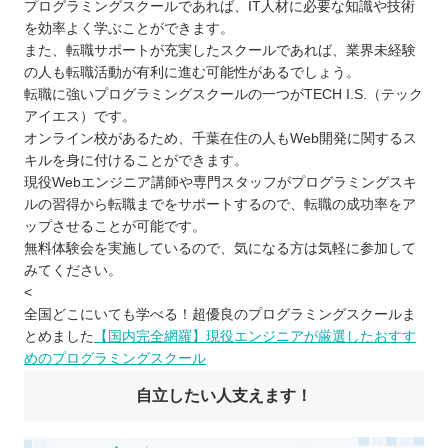
プログラミングスクールであれば、IT人材に必要な知識や技術
を効率よく学ぶことができます。
また、転職サポートが充実したスクールであれば、業界未経験
の人も転職活動が有利に進む可能性があるでしょう。
転職に強いプログラミングスクールの一つがTECH I.S.（テック
アイエス）です。
オンライン校があるため、千葉在住の人もWeb開発に関するス
キルを身に付けることができます。
現役Webエンジニア講師や専門スタッフがプログラミングスキ
ルの習得から転職までをサポートするので、転職の成功率をア
ップさせることが可能です。
無料体験会を実施しているので、気になる方は気軽に参加して
みてください。
<
全国どこにいても学べる！超優良のプログラミングスクールま
とめました
【国内完全網羅】現役エンジニアが厳選したおすす
めのプログラミングスクール
自立したい人支えます！