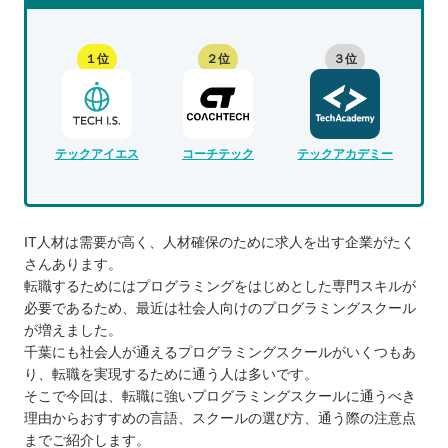
１位
２位
３位
テックアイエス
コーチテック
テックアカデミー
IT人材は需要が高く、人材確保のために求人を出す企業がたく
さんあります。
転職するためにはプログラミングをはじめとした専門スキルが
必要であるため、最近は社会人向けのプログラミングスクール
が増えました。
千葉にも社会人が通えるプログラミングスクールがいくつもあ
り、転職を実現するために通う人は多いです。
そこで今回は、転職に強いプログラミングスクールに通うべき
理由からおすすめの言語、スクールの選び方、通う際の注意点
までご紹介します。