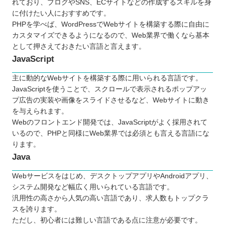
れており、ブログやSNS、ECサイトなどの作成するスキルを身
に付けたい人におすすめです。
PHPを学べば、WordPressでWebサイトを構築する際に自由に
カスタマイズできるようになるので、Web業界で働くなら基本
として押さえておきたい言語と言えます。
JavaScript
主に動的なWebサイトを構築する際に用いられる言語です。
JavaScriptを使うことで、スクロールで表示されるポップアッ
プ広告の実装や画像をスライドさせるなど、Webサイトに動き
を与えられます。
Webのフロントエンド開発では、JavaScriptがよく採用されて
いるので、PHPと同様にWeb業界では必須とも言える言語にな
ります。
Java
Webサービスをはじめ、デスクトップアプリやAndroidアプリ、
システム開発など幅広く用いられている言語です。
汎用性の高さから人気の高い言語であり、求人数もトップクラ
スを誇ります。
ただし、初心者には難しい言語である点に注意が必要です。