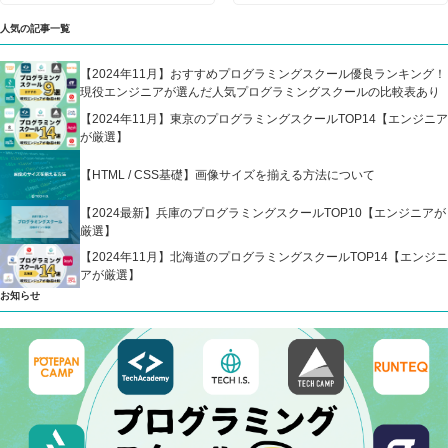
人気の記事一覧
【2024年11月】おすすめプログラミングスクール優良ランキング！
現役エンジニアが選んだ人気プログラミングスクールの比較表あり
【2024年11月】東京のプログラミングスクールTOP14【エンジニア
が厳選】
【HTML / CSS基礎】画像サイズを揃える方法について
【2024最新】兵庫のプログラミングスクールTOP10【エンジニアが
厳選】
【2024年11月】北海道のプログラミングスクールTOP14【エンジニ
アが厳選】
お知らせ