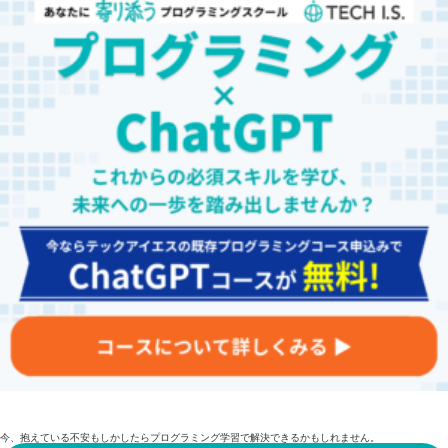
今、抱えている不安もしかしたらプログラミング学習で解決できるかもしれません。