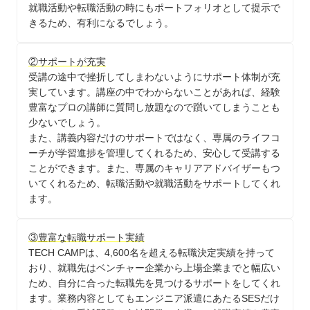
就職活動や転職活動の時にもポートフォリオとして提示で
きるため、有利になるでしょう。
②サポートが充実
受講の途中で挫折してしまわないようにサポート体制が充
実しています。講座の中でわからないことがあれば、経験
豊富なプロの講師に質問し放題なので躓いてしまうことも
少ないでしょう。
また、講義内容だけのサポートではなく、専属のライフコ
ーチが学習進捗を管理してくれるため、安心して受講する
ことができます。また、専属のキャリアアドバイザーもつ
いてくれるため、転職活動や就職活動をサポートしてくれ
ます。
③豊富な転職サポート実績
TECH CAMPは、4,600名を超える転職決定実績を持って
おり、就職先はベンチャー企業から上場企業までと幅広い
ため、自分に合った転職先を見つけるサポートをしてくれ
ます。業務内容としてもエンジニア派遣にあたるSESだけ