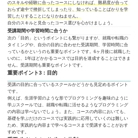
のスキルや経験に合ったコースにしなければ、難易度が合って
おらず途中で挫折してしまったり、知っていることばかりを学
習したりすることになりかねません。
自分のスキルと見合ったコース選びを心がけましょう。
受講期間や学習時間に合うか
次の「目的」というポイントにも繋がりますが、就職や転職の
タイミングや、自分の目的に合わせた受講期間、学習時間に合
っているかというのも重要なポイントです。6ヶ月後に就職した
いのに、1年ほどかかるコースでは目的を達成することはできま
せん。受講期間も重要なポイントです。
重要ポイント3：目的
受講の目的に合っているスクールかどうかも見定めるポイント
です。
例えば、生涯学習のような形でプログラミングを趣味のように
学ぶスクールでは、就職や転職に活せるようなプログラミング
の内容は学べないでしょう。また、コースの内容においても、
基礎を学ぶだけのコースでは実践的に応用していくのは難しい
ため、実践的な内容まで学べるコースまで受講することがおす
すめです。