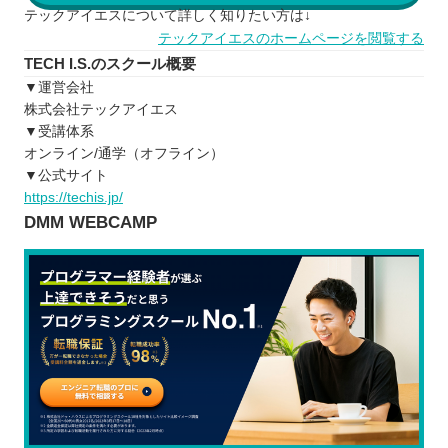
テックアイエスについて詳しく知りたい方は↓
テックアイエスのホームページを閲覧する
TECH I.S.のスクール概要
▼運営会社
株式会社テックアイエス
▼受講体系
オンライン/通学（オフライン）
▼公式サイト
https://techis.jp/
DMM WEBCAMP