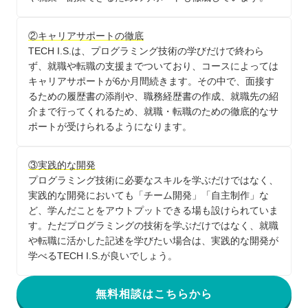
②キャリアサポートの徹底
TECH I.S.は、プログラミング技術の学びだけで終わら
ず、就職や転職の支援までついており、コースによっては
キャリアサポートが6か月間続きます。その中で、面接す
るための履歴書の添削や、職務経歴書の作成、就職先の紹
介まで行ってくれるため、就職・転職のための徹底的なサ
ポートが受けられるようになります。
③実践的な開発
プログラミング技術に必要なスキルを学ぶだけではなく、
実践的な開発においても「チーム開発」「自主制作」な
ど、学んだことをアウトプットできる場も設けられていま
す。ただプログラミングの技術を学ぶだけではなく、就職
や転職に活かした記述を学びたい場合は、実践的な開発が
学べるTECH I.S.が良いでしょう。
無料相談はこちらから