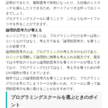
証明ができたり、書類選考で有利になったり、入社後のミスマ
ッチを減らしたりできるため、ポートフォリオは作っておくべ
きでしょう。
プログラミングスクールに通うことで、このようなポートフォ
リオを作ることができます。
論理的思考力が養える
エンジニアとして働くには、プログラミングだけを学べば良い
というものではなく、考え方である「論理的思考力」を養うこ
とが必要です。
論理的思考力とは、プログラミングの考え方そのものであり、
ロジックを理解して論理的に物事を考えられる能力です。
最近
では小学生のうちから論理的思考力を養うスクールが増えてき
ており、プログラミングだけではなく、考え方を養うための学
びの場所が増えてきています。
独学ではこの論理的思考力を養うことをせずに、プログラミン
グだけを学んでしまうケースが多いため、スクールに通って論
理的思考力を身に着けることがおすすめです。
プログラミングスクールを選ぶときのポイ
ント