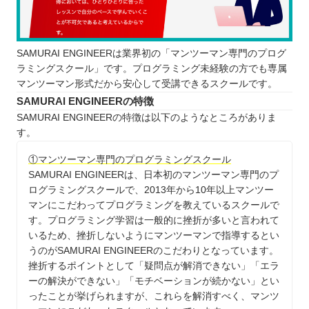
SAMURAI ENGINEERは業界初の「マンツーマン専門のプログ
ラミングスクール」です。プログラミング未経験の方でも専属
マンツーマン形式だから安心して受講できるスクールです。
SAMURAI ENGINEERの特徴
SAMURAI ENGINEERの特徴は以下のようなところがありま
す。
①マンツーマン専門のプログラミングスクール
SAMURAI ENGINEERは、日本初のマンツーマン専門のプ
ログラミングスクールで、2013年から10年以上マンツー
マンにこだわってプログラミングを教えているスクールで
す。プログラミング学習は一般的に挫折が多いと言われて
いるため、挫折しないようにマンツーマンで指導するとい
うのがSAMURAI ENGINEERのこだわりとなっています。
挫折するポイントとして「疑問点が解消できない」「エラ
ーの解決ができない」「モチベーションが続かない」とい
ったことが挙げられますが、これらを解消すべく、マンツ