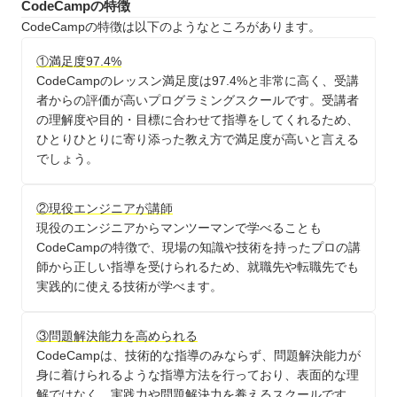
CodeCampの特徴
CodeCampの特徴は以下のようなところがあります。
①満足度97.4%
CodeCampのレッスン満足度は97.4%と非常に高く、受講
者からの評価が高いプログラミングスクールです。受講者
の理解度や目的・目標に合わせて指導をしてくれるため、
ひとりひとりに寄り添った教え方で満足度が高いと言える
でしょう。
②現役エンジニアが講師
現役のエンジニアからマンツーマンで学べることも
CodeCampの特徴で、現場の知識や技術を持ったプロの講
師から正しい指導を受けられるため、就職先や転職先でも
実践的に使える技術が学べます。
③問題解決能力を高められる
CodeCampは、技術的な指導のみならず、問題解決能力が
身に着けられるような指導方法を行っており、表面的な理
解ではなく、実践力や問題解決力を養えるスクールです。