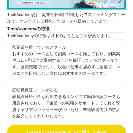
TechAcademyは、副業や転職に特化したプログラミングスクー
ルで、オンラインに特化したコースを提供しています。
TechAcademyの特徴
TechAcademyの特徴は以下のようなところがあります。
①副業を推しているスクール
おすすめのコースとして副業コースを推しており、副業案
件は1か月以内に案内することを保証しているスクールで
す。就職転職ではなく、現在の仕事を辞めずに副業でエン
ジニアを目指したい方にはおすすめのコースです。
②転職保証コースがある
教育訓練給付金も利用できるエンジニア転職保証コースも
用意されており、IT企業への転職をサポートしてくれる専
属キャリアカウンセラーがついたり、未経験者向けの求人
を紹介してくれたりします。
TechAcademyをさらに詳しく知る