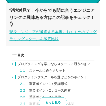
💡絶対見て！今からでも間に合うエンジニア
リングに興味ある方はこの記事をチェック！
👇
現役エンジニアが厳選する本当におすすめのプログ
ラミングスクールを徹底比較
目次
プログラミングを学ぶならスクールに通うべき？
スクールに通うメリット
プログラミングスクールを選ぶときのポイント
重要ポイント1：受講形式
重要ポイント2：コース内容
重要ポイント3：目的
もっと見る
重要ポイント4：サポート体制