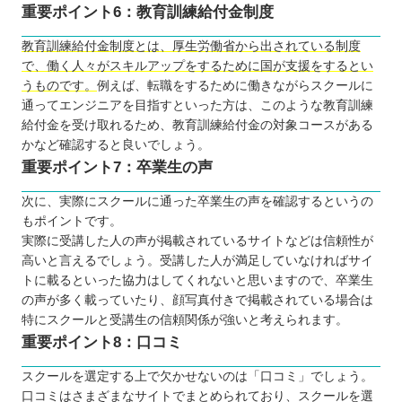
重要ポイント6：教育訓練給付金制度
教育訓練給付金制度とは、厚生労働省から出されている制度
で、働く人々がスキルアップをするために国が支援をするとい
うものです。
例えば、転職をするために働きながらスクールに
通ってエンジニアを目指すといった方は、このような教育訓練
給付金を受け取れるため、教育訓練給付金の対象コースがある
かなど確認すると良いでしょう。
重要ポイント7：卒業生の声
次に、実際にスクールに通った卒業生の声を確認するというの
もポイントです。
実際に受講した人の声が掲載されているサイトなどは信頼性が
高いと言えるでしょう。受講した人が満足していなければサイ
トに載るといった協力はしてくれないと思いますので、卒業生
の声が多く載っていたり、顔写真付きで掲載されている場合は
特にスクールと受講生の信頼関係が強いと考えられます。
重要ポイント8：口コミ
スクールを選定する上で欠かせないのは「口コミ」でしょう。
口コミはさまざまなサイトでまとめられており、スクールを選