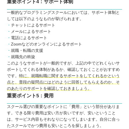
重要ポイント4：サポート体制
一般的なプログラミングスクールにおいては、サポート体制と
しては以下のようなものが挙げられます。
チャットによるサポート
メールによるサポート
電話によるサポート
Zoomなどのオンラインによるサポート
就職・転職の支援
就職先の斡旋
このようなサポートが一般的ですが、上記の中でどれくらいサ
ポートしてくれる体制があるか、確認しておくことがおすすめ
です。
特に、就職転職に関するサポートをしてくれるかという
点と、普段の疑問点にはどのように回答してもらえるのか、そ
のあたりのサポートを確認しておきましょう。
重要ポイント5：費用
スクール選びの重要なポイントに「費用」という部分がありま
す。できる限り費用は安い方が良いですが、安いということ
は、サービス内容もそれなりになってしまいます。自分に合っ
たスクールでかつ費用も安いところを探しましょう。