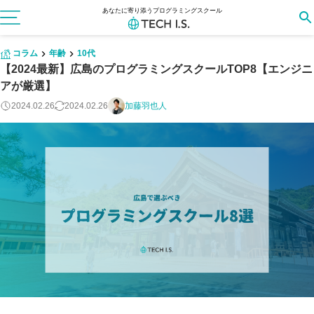
あなたに寄り添うプログラミングスクール
コラム
年齢
10代
【2024最新】広島のプログラミングスクールTOP8【エンジニ
アが厳選】
2024.02.26
2024.02.26
加藤羽也人