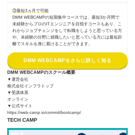
③最短3ヵ月で可能
DMM WEBCAMPの短期集中コースでは、最短3か月間で
未経験からプロのITエンジニアを目指すコースもあり、こ
れからジョブチェンジをして転職をしようと思っている方
や、未経験の分野に就職したいと思っている方には最短距
離でスキルを身に着けることができます。
DMM WEBCAMPをさらに詳しく知る
DMM WEBCAMPのスクール概要
▼運営会社
株式会社インフラトップ
▼受講体系
オンライン
▼公式サイト
https://web-camp.io/commit/bootcamp/
TECH CAMP