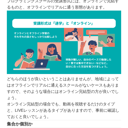
プログラミングスクールの受講形式には、オンラインで完結す
るものと、オフラインでリアルに通う形態があります。
どちらのほうが良いということはありませんが、地域によって
はオフラインでリアルに通えるスクールがないケースもありま
すので、そのような場合にはオンライン完結型の方が良いでし
ょう。
オンライン完結型の場合でも、動画を視聴するだけのタイプ
と、LIVEレッスンがあるタイプがありますので、事前に確認し
ておくと良いでしょう。
集合か個別か