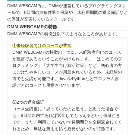
DMM WEBCAMPは、DMMが運営しているプログラミングスク
ールで、8日間の無条件返金保証や、未利用期間の返金保証など
の保証が充実しているスクールです。
DMM WEBCAMPの特徴
DMM WEBCAMPの特徴は以下のようなところがあります。
①未経験者向けのコースが豊富
DMM WEBCAMPの特徴の一つに、未経験者向けのコース
が豊富であるということが挙げられます。「はじめてのプ
ログラミング」「大学生向け就活対策」など、初心者の方
にむけたやさしいコースが用意されているため、未経験の
方でも受講が可能です。JavaやPythonなどプログラム言
語ごとのコースも用意されています。
②2つの返金保証
コース受講後に「思っていたのと違う」と思った場合で
も、8日間以内であれば返金してもらえるという保証付き
です。また、利用していない学習期間分を全額返金してく
れるため、無駄な費用を払う必要がないのが特徴です。