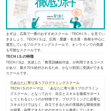
まずは、広島で一番のおすすめスクール「TECH I.S.」を見てい
きましょう。TECH I.S.は、広島・愛媛・名古屋・島根を中心に
運営しているプログラミングスクールで、オンラインでの受講
も可能なスクールです。
TECH I.S.の特徴
TECH.I.Sは、先述した「教育訓練給付金」が利用できるコース
があり、最大70％給付されるため、かなり割安に受講ができる
スクールです。
①あなたに寄り添うプログラミングスクール
TECH I.S.のテーマは、「あなたに寄り添うプログラミン
グスクール」となっており、自立とスキルを徹底サポート
してくれるというのが特徴です。プログラミングに必要な
スキルだけではなく、自立できるための実践的な開発技術
や就業・副業できるためのサポートも徹底しています。