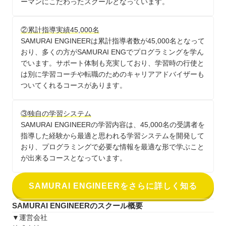
ーマンにこだわったスクールとなっています。
②累計指導実績45,000名
SAMURAI ENGINEERは累計指導者数が45,000名となって
おり、多くの方がSAMURAI ENGでプログラミングを学ん
でいます。サポート体制も充実しており、学習時の行使と
は別に学習コーチや転職のためのキャリアアドバイザーも
ついてくれるコースがあります。
③独自の学習システム
SAMURAI ENGINEERの学習内容は、45,000名の受講者を
指導した経験から最適と思われる学習システムを開発して
おり、プログラミングで必要な情報を最適な形で学ぶこと
が出来るコースとなっています。
SAMURAI ENGINEERをさらに詳しく知る
SAMURAI ENGINEERのスクール概要
▼運営会社