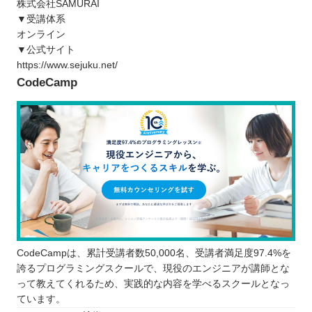
株式会社SAMURAI
▼受講体系
オンライン
▼公式サイト
https://www.sejuku.net/
CodeCamp
CodeCampは、累計受講者数50,000名、受講者満足度97.4%を
誇るプログラミングスクールで、現役のエンジニアが講師とな
って教えてくれるため、実践的な内容を学べるスクールとなっ
ています。