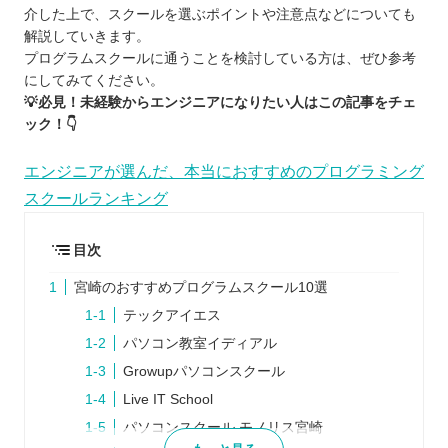
介した上で、スクールを選ぶポイントや注意点などについても
解説していきます。
プログラムスクールに通うことを検討している方は、ぜひ参考
にしてみてください。
💡必見！未経験からエンジニアになりたい人はこの記事をチェ
ック！👇
エンジニアが選んだ、本当におすすめのプログラミング
スクールランキング
目次
宮崎のおすすめプログラムスクール10選
テックアイエス
パソコン教室イディアル
Growupパソコンスクール
Live IT School
パソコンスクール モノリス宮崎