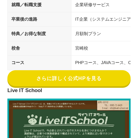
就職／転職支援
企業研修サービス
卒業後の進路
IT企業（システムエンジニア／
特典／お得な制度
月額制プラン
校舎
宮崎校
コース
PHPコース、JAVAコース、Cコー
さらに詳しく公式HPを見る
Live IT School