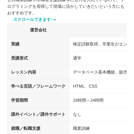
ログラミングを習得して現場に活かしていきたいという方にも
おすすめです。
スクロールできます
運営会社
実績
検定試験取得、卒業生がエンジ
受講形式
通学
レッスン内容
データベース基本機能、販売管理
学べる言語／フレームワーク
HTML、CSS
学習期間
16時間～24時間
課外イベント／課外サポート
なし
就職／転職支援
職業訓練