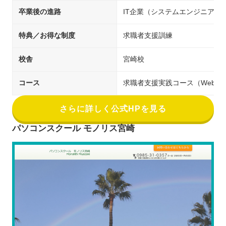
卒業後の進路
IT企業（システムエンジニア／
特典／お得な制度
求職者支援訓練
校舎
宮崎校
コース
求職者支援実践コース（Webサ
さらに詳しく公式HPを見る
パソコンスクール モノリス宮崎