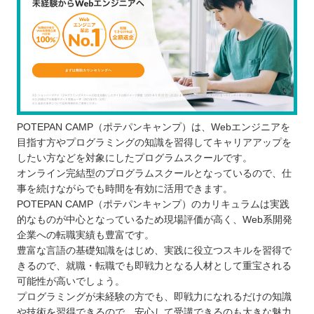
POTEPAN CAMP（ポテパンキャンプ）は、Webエンジニアを
目指す方やプログラミングの知識を習得してキャリアアップを
したい方などを対象にしたプログラムスクールです。
オンライン完結型のプログラムスクールとなっているので、仕
事を続けながらでも時間を有効に活用できます。
POTEPAN CAMP（ポテパンキャンプ）のカリキュラムは実践
的なものが中心となっているため現場評価が高く、Web系開発
企業への転職実績も豊富です。
豊富な言語の基礎知識をはじめ、実践に役立つスキルを習得で
きるので、就職・転職でも即戦力となる人材として重宝される
可能性が高いでしょう。
プログラミングが未経験の方でも、即戦力になれるだけの知識
や技術を習得できるので、安心して受講できるのも大きな魅力