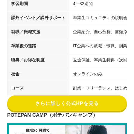
学習期間
4～32週間
課外イベント／課外サポート
卒業生コミュニティの説明会・
就職／転職支援
企業紹介、自己分析、書類添削
卒業後の進路
IT企業への就職・転職、副業、
特典／お得な制度
返金保証、卒業生特典（次回受講時20
校舎
オンラインのみ
コース
副業・フリーランス、はじめてのプロ
さらに詳しく公式HPを見る
POTEPAN CAMP（ポテパンキャンプ）