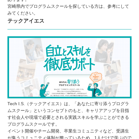
実際の現場で役立つスキルが身に付く
宮崎県内でプログラムスクールを探している方は、参考にして
プログラムスクールで学ぶ際の注意点
みてください。
テックアイエス
将来のなりたい姿や目的をはっきりさせて
Tech I.S.（テックアイエス）は、「あなたに寄り添うプログラ
おく
ムスクール」というコンセプトのもと、キャリアアップを目指
最後まで学び続けられるスクールを選ぶ
す社会人や現場で必要とされる実践スキルを学ぶことができる
無料のカウンセリングや体験レッスンに参
プログラムスクールです。
加する
イベント開催やチーム開発、卒業生コミュニティなど、受講生
が集うコミュニティ体制が整っているため、1人だけで学ぶので