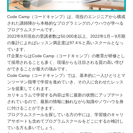
Code Camp（コードキャンプ）は、現役のエンジニアから構成
された講師陣から本格的なプログラミングのノウハウが学べる
プログラムスクールです。
2022年9月現在の受講者数は50,000名以上、2022年1月～9月期
の集計によればレッスン満足度は97.4％と高いスクールとなっ
ています。
IT企業からはCode Camp（コードキャンプ）の教育が研修とし
て採用されることも多く、現場からも注目される質の高い学び
ができることが最大の強みです。
Code Camp（コードキャンプ）では、基本的に一人ひとりとマ
ンツーマン指導で学習を進めていき、その人に合わせたレッス
ンを提案してくれます。
カリキュラムで学習する内容は常に最新の状態にアップデート
されているので、最新の情報に触れながら知識やノウハウを身
に付けることができます。
プログラムスクールを探している方の中には、学習後のキャリ
アサポートも含めてプログラムスクールをどこにするか検討し
ている方も多いでしょう。