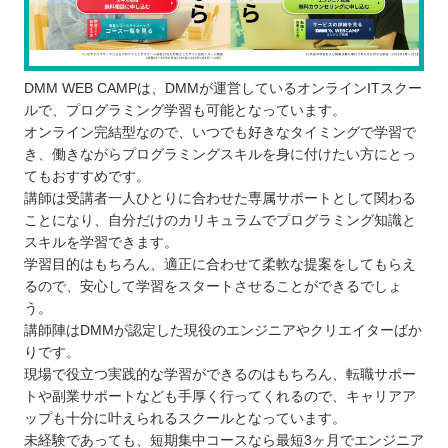
DMM WEB CAMPは、DMMが運営しているオンラインITスクー
ルで、プログラミング学習も可能となっています。
オンライン完結型なので、いつでも好きなタイミングで学習で
き、働きながらプログラミングスキルを身に付けたい方にとっ
てもおすすめです。
講師は受講者一人ひとりに合わせた専属サポートとして関わる
ことになり、自分だけのカリキュラムでプログラミング知識と
スキルを学習できます。
学習目的はもちろん、適正に合わせて柔軟な提案をしてもらえ
るので、安心して学習をスタートさせることができるでしょ
う。
講師陣はDMMが認定した現役のエンジニアやクリエイターばか
りです。
現場で役立つ実践的な学習ができるのはもちろん、転職サポー
トや副業サポートなども手厚く行ってくれるので、キャリアア
ップも十分に叶えられるスクールとなっています。
未経験であっても、短期集中コースなら最短3ヶ月でエンジニア