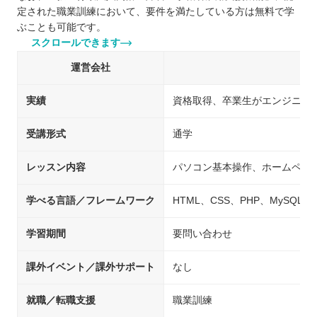
定された職業訓練において、要件を満たしている方は無料で学
ぶことも可能です。
スクロールできます
運営会社
実績
資格取得、卒業生がエンジニア
受講形式
通学
レッスン内容
パソコン基本操作、ホームペー
学べる言語／フレームワーク
HTML、CSS、PHP、MySQL、jQu
学習期間
要問い合わせ
課外イベント／課外サポート
なし
就職／転職支援
職業訓練