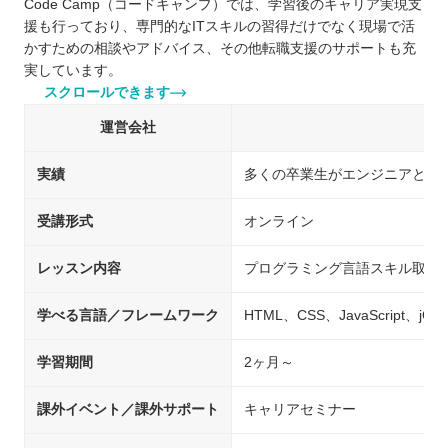
Code Camp（コードキャンプ）では、学習後のキャリア実現支
援も行っており、専門的なITスキルの習得だけでなく現場で活
かすための相談やアドバイス、その他転職支援のサポートも充
実しています。
スクロールできます
運営会社
実績
多くの卒業生がエンジニアとし
受講形式
オンライン
レッスン内容
プログラミング言語スキル取得
学べる言語／フレームワーク
HTML、CSS、JavaScript、jQue
学習期間
2ヶ月～
課外イベント／課外サポート
キャリアセミナー