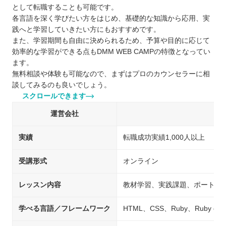
として転職することも可能です。
各言語を深く学びたい方をはじめ、基礎的な知識から応用、実
践へと学習していきたい方にもおすすめです。
また、学習期間も自由に決められるため、予算や目的に応じて
効率的な学習ができる点もDMM WEB CAMPの特徴となってい
ます。
無料相談や体験も可能なので、まずはプロのカウンセラーに相
談してみるのも良いでしょう。
スクロールできます
運営会社
実績
転職成功実績1,000人以上
受講形式
オンライン
レッスン内容
教材学習、実践課題、ポートフ
学べる言語／フレームワーク
HTML、CSS、Ruby、Ruby on 