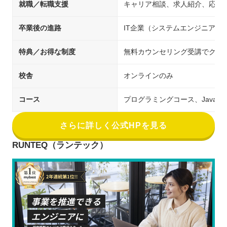
就職／転職支援
キャリア相談、求人紹介、応募
卒業後の進路
IT企業（システムエンジニア／
特典／お得な制度
無料カウンセリング受講でクー
校舎
オンラインのみ
コース
プログラミングコース、Java
さらに詳しく公式HPを見る
RUNTEQ（ランテック）