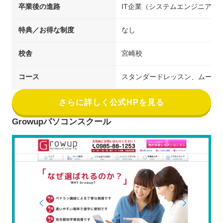
卒業後の進路
IT企業（システムエンジニア／
特典／お得な制度
なし
校舎
宮崎校
コース
スタンダードレッスン、ムービ
さらに詳しく公式HPを見る
Growupパソコンスクール