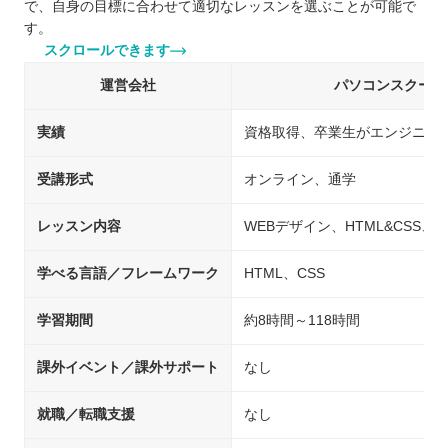
で、自身の目標に合わせて適切なレッスンを選ぶことが可能で
す。
スクロールできます
運営会社
パソコンスクールi
実績
資格取得、卒業生がエンジニア
受講形式
オンライン、通学
レッスン内容
WEBデザイン、HTML&CSS、Adobe I
学べる言語／フレームワーク
HTML、CSS
学習期間
約8時間～118時間
課外イベント／課外サポート
なし
就職／転職支援
なし