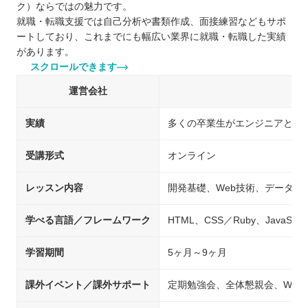
ク）ならではの魅力です。
就職・転職支援では自己分析や書類作成、面接練習などもサポ
ートしており、これまでにも幅広い業界に就職・転職した実績
があります。
スクロールできます
運営会社
実績
多くの卒業生がエンジニアとし
受講形式
オンライン
レッスン内容
開発基礎、Web技術、データベ
学べる言語／フレームワーク
HTML、CSS／Ruby、JavaScrip
学習期間
5ヶ月～9ヶ月
課外イベント／課外サポート
定期勉強会、全体懇親会、Web