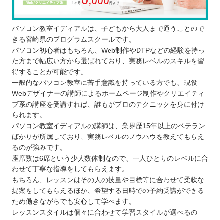
パソコン教室イディアルは、子どもから大人まで通うことので
きる宮崎県のプログラムスクールです。
パソコン初心者はもちろん、Web制作やDTPなどの経験を持っ
た方まで幅広い方から選ばれており、実務レベルのスキルを習
得することが可能です。
一般的なパソコン教室に苦手意識を持っている方でも、現役
Webデザイナーの講師によるホームページ制作やクリエイティ
ブ系の講座を受講すれば、誰もがプロのテクニックを身に付け
られます。
パソコン教室イディアルの講師は、業界歴15年以上のベテラン
ばかりが所属しており、実務レベルのノウハウを教えてもらえ
るのが強みです。
座席数は6席という少人数体制なので、一人ひとりのレベルに合
わせて丁寧な指導をしてもらえます。
もちろん、レッスンはその人の技量や目標等に合わせて柔軟な
提案をしてもらえるほか、希望する日時での予約受講ができる
ため働きながらでも安心して学べます。
レッスンスタイルは個々に合わせて学習スタイルが選べるの