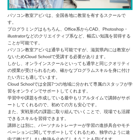
パソコン教室アビバは、全国各地に教室を有するスクールで
す。
プログラミングはもちろん、Office系からCAD、Photoshop・
illustratorなどのクリエイティブ系など、幅広い知識を習得する
ことが可能です。
パソコン教室アビバは通学も可能ですが、滋賀県内には教室が
ないためCloud Schoolで受講する必要があります。
しかし、オンラインスクールといっても通学と同じクオリティ
の授業が受けられるため、確かなプログラムスキルを身に付け
たい方にも適しています。
Cloud Schoolでは全国7つの地域に分かれて専属のスタッフが学
習をオンラインでサポートしてくれます。
学習中や課題を作成している最中もリアルタイムで講師がサポ
ートしてくれるので、初めての方も安心です。
また、実戦形式の課題に取り組んでいくことで、現場でも活躍
できるスキルを習得できます。
講師とは別に、パーソナルトレーナーが学習の進捗具合やモチ
ベーションに関してサポートしてくれるため、独学のように途
中で挫けてしまい勉強を止めてしまうことも防げます。