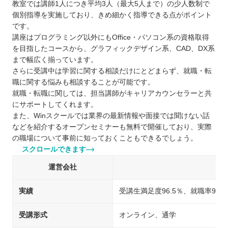
教室では講師1人につき平均3人（最大5人まで）の少人数制で
個別指導を実施しており、きめ細かく指導できる点がポイント
です。
講座はプログラミング以外にもOffice・パソコン系の資格取得
を目指したコースから、グラフィックデザイン系、CAD、DX系
まで幅広く揃っています。
さらに受講中は学習に関する相談だけにとどまらず、就職・転
職に関する悩みも相談することが可能です。
就職・転職に関しては、担当講師がキャリアカウンセラーと共
にサポートしてくれます。
また、Winスクールでは業界の最新情報や面接では聞けない話
などを紹介するオープンセミナーも無料で開催しており、実際
の職場について事前に知っておくこともできるでしょう。
スクロールできます
運営会社
実績
受講生満足度96.5％、就職率96％
受講形式
オンライン、通学