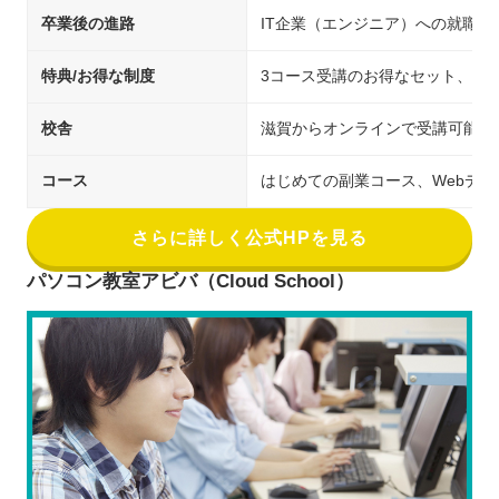
卒業後の進路
IT企業（エンジニア）への就職・
特典/お得な制度
3コース受講のお得なセット、教
校舎
滋賀からオンラインで受講可能
コース
はじめての副業コース、Webデ
さらに詳しく公式HPを見る
パソコン教室アビバ（Cloud School）