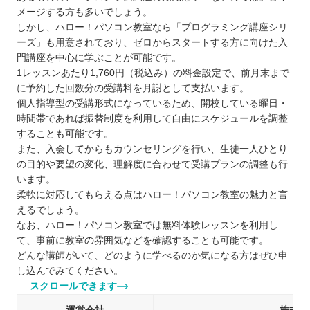
メージする方も多いでしょう。
しかし、ハロー！パソコン教室なら「プログラミング講座シリ
ーズ」も用意されており、ゼロからスタートする方に向けた入
門講座を中心に学ぶことが可能です。
1レッスンあたり1,760円（税込み）の料金設定で、前月末まで
に予約した回数分の受講料を月謝として支払います。
個人指導型の受講形式になっているため、開校している曜日・
時間帯であれば振替制度を利用して自由にスケジュールを調整
することも可能です。
また、入会してからもカウンセリングを行い、生徒一人ひとり
の目的や要望の変化、理解度に合わせて受講プランの調整も行
います。
柔軟に対応してもらえる点はハロー！パソコン教室の魅力と言
えるでしょう。
なお、ハロー！パソコン教室では無料体験レッスンを利用し
て、事前に教室の雰囲気などを確認することも可能です。
どんな講師がいて、どのように学べるのか気になる方はぜひ申
し込んでみてください。
スクロールできます