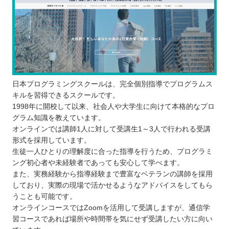
日本プログラミングスクールは、完全個別指導でプログラムス
キルを習得できるスクールです。
1998年に開校して以来、社会人や大学生に向けて本格的なプロ
グラム知識を教えています。
オンラインでは講師1人に対して受講生1～3人で行われる受講
形式を採用しています。
生徒一人ひとりの理解度に合った指導を行うため、プログラミ
ング初心者や未経験者であっても安心して学べます。
また、実務経験から指導経験まで豊富なベテランの講師を採用
しており、実際の現場で活かせるようなアドバイスをしてもら
うことも可能です。
オンラインコースではZoomを活用して受講しますが、通信学
習コースであれば場所や時間帯を気にせず受講したい方に向い