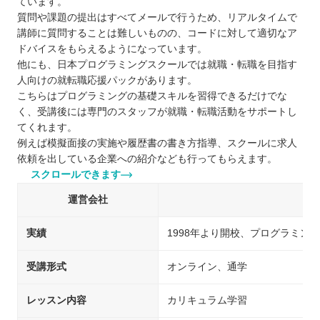
ています。
質問や課題の提出はすべてメールで行うため、リアルタイムで
講師に質問することは難しいものの、コードに対して適切なア
ドバイスをもらえるようになっています。
他にも、日本プログラミングスクールでは就職・転職を目指す
人向けの就転職応援パックがあります。
こちらはプログラミングの基礎スキルを習得できるだけでな
く、受講後には専門のスタッフが就職・転職活動をサポートし
てくれます。
例えば模擬面接の実施や履歴書の書き方指導、スクールに求人
依頼を出している企業への紹介なども行ってもらえます。
スクロールできます
運営会社
実績
1998年より開校、プログラミン
受講形式
オンライン、通学
レッスン内容
カリキュラム学習