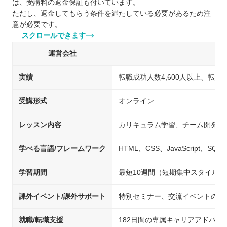
は、受講料の返金保証も付いています。
ただし、返金してもらう条件を満たしている必要があるため注
意が必要です。
スクロールできます
運営会社
実績
転職成功人数4,600人以上、転職
受講形式
オンライン
レッスン内容
カリキュラム学習、チーム開発、
学べる言語/フレームワーク
HTML、CSS、JavaScript、SQL、
学習期間
最短10週間（短期集中スタイルの
課外イベント/課外サポート
特別セミナー、交流イベントの開
就職/転職支援
182日間の専属キャリアアドバ