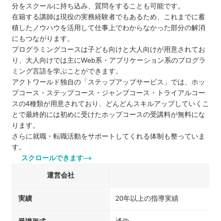
分をスクールに持ち込み、質問をすることも可能です。
在籍する講師は現役の実務経験者でもあるため、これまでに蓄
積したノウハウを活用して仕事上でわからなかった部分の解消
にもつながります。
プログラミングコースは子ども向けと大人向けが用意されてお
り、大人向けでは主にWeb系・アプリケーション系のプログラ
ミング言語を学ぶことができます。
アクトワールド独自の「ステップアップサービス」では、ホッ
プコース・ステップコース・ジャンプコース・トライアルコー
スの4種類が用意されており、どんどんスキルアップしていくこ
とで最終的には初めに受けたホップコースの受講料が無料にな
ります。
さらに就職・転職活動をサポートしてくれる体制も整っていま
す。
スクロールできます
運営会社
実績
20年以上の指導実績