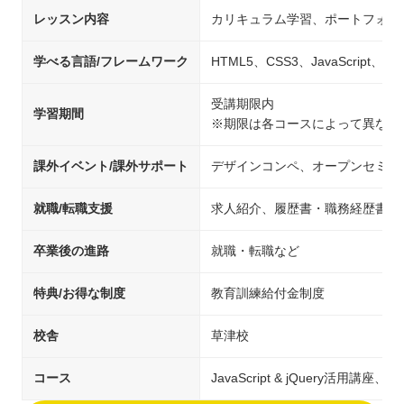
レッスン内容
カリキュラム学習、ポートフォリ
学べる言語/フレームワーク
HTML5、CSS3、JavaScript、j
受講期限内
学習期間
※期限は各コースによって異なり
課外イベント/課外サポート
デザインコンペ、オープンセミナ
就職/転職支援
求人紹介、履歴書・職務経歴書の
卒業後の進路
就職・転職など
特典/お得な制度
教育訓練給付金制度
校舎
草津校
コース
JavaScript & jQuery活