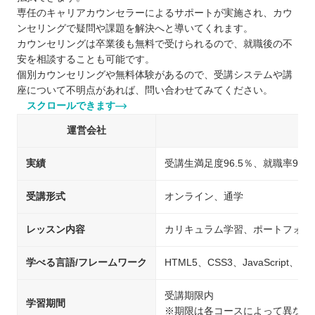
専任のキャリアカウンセラーによるサポートが実施され、カウ
ンセリングで疑問や課題を解決へと導いてくれます。
カウンセリングは卒業後も無料で受けられるので、就職後の不
安を相談することも可能です。
個別カウンセリングや無料体験があるので、受講システムや講
座について不明点があれば、問い合わせてみてください。
スクロールできます
運営会社
実績
受講生満足度96.5％、就職率96％
受講形式
オンライン、通学
レッスン内容
カリキュラム学習、ポートフォリ
学べる言語/フレームワーク
HTML5、CSS3、JavaScript、j
受講期限内
学習期間
※期限は各コースによって異なり