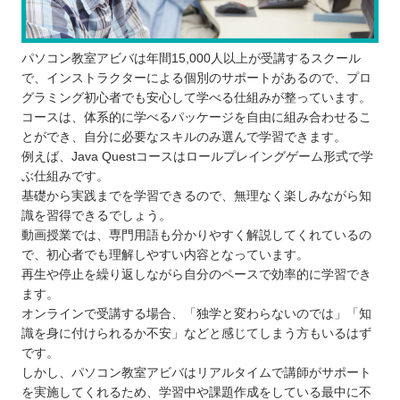
パソコン教室アビバは年間15,000人以上が受講するスクール
で、インストラクターによる個別のサポートがあるので、プロ
グラミング初心者でも安心して学べる仕組みが整っています。
コースは、体系的に学べるパッケージを自由に組み合わせるこ
とができ、自分に必要なスキルのみ選んで学習できます。
例えば、Java Questコースはロールプレイングゲーム形式で学
ぶ仕組みです。
基礎から実践までを学習できるので、無理なく楽しみながら知
識を習得できるでしょう。
動画授業では、専門用語も分かりやすく解説してくれているの
で、初心者でも理解しやすい内容となっています。
再生や停止を繰り返しながら自分のペースで効率的に学習でき
ます。
オンラインで受講する場合、「独学と変わらないのでは」「知
識を身に付けられるか不安」などと感じてしまう方もいるはず
です。
しかし、パソコン教室アビバはリアルタイムで講師がサポート
を実施してくれるため、学習中や課題作成をしている最中に不