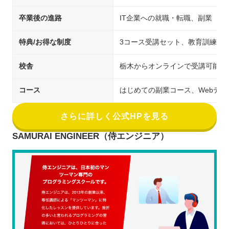
卒業後の進路
IT企業への就職・転職、副業
特典/お得な制度
3コース受講セット、教育訓練給
校舎
栃木からオンラインで受講可能
コース
はじめての副業コース、Webデ
さらに詳しく公式HPを見る
SAMURAI ENGINEER（侍エンジニア）