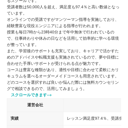
るスクールです。
受講者数は50,000人を超え、満足度も97.4％と高い数値となっ
ています。
オンラインでの受講ですがマンツーマン指導を実施しており、
経験豊富な現役エンジニアによる指導が行われます。
授業も毎日7時から23時40分まで年中無休で行われているの
で、仕事終わりや休みの日などを活用して効率的に学べる環境
が整っています。
また、学習後のサポートも充実しており、キャリアで活かすた
めのアドバイスや転職支援も実施されているので、夢や目標に
合わせた手厚いサポートが受けられる点が魅力です。
コースは豊富な種類があり、適性や目標に合わせて柔軟にカリ
キュラムを選べるオーダーメイドコースも用意されています。
どのコースを選択すれば良いか悩んだ際には無料カウンセリン
グで相談できるので、活用してみましょう。
スクロールできます
運営会社
実績
レッスン満足度97.4％、受講生50