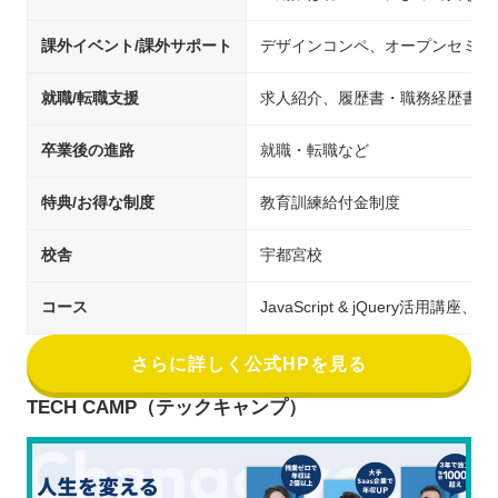
課外イベント/課外サポート
デザインコンペ、オープンセミナ
就職/転職支援
求人紹介、履歴書・職務経歴書の
卒業後の進路
就職・転職など
特典/お得な制度
教育訓練給付金制度
校舎
宇都宮校
コース
JavaScript & jQuery活
さらに詳しく公式HPを見る
TECH CAMP（テックキャンプ）