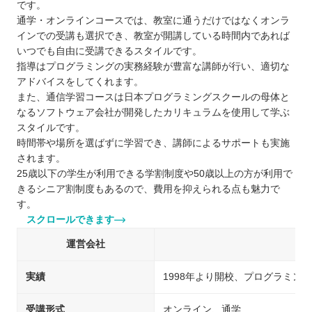
です。
通学・オンラインコースでは、教室に通うだけではなくオンラ
インでの受講も選択でき、教室が開講している時間内であれば
いつでも自由に受講できるスタイルです。
指導はプログラミングの実務経験が豊富な講師が行い、適切な
アドバイスをしてくれます。
また、通信学習コースは日本プログラミングスクールの母体と
なるソフトウェア会社が開発したカリキュラムを使用して学ぶ
スタイルです。
時間帯や場所を選ばずに学習でき、講師によるサポートも実施
されます。
25歳以下の学生が利用できる学割制度や50歳以上の方が利用で
きるシニア割制度もあるので、費用を抑えられる点も魅力で
す。
スクロールできます
運営会社
実績
1998年より開校、プログラミン
受講形式
オンライン、通学