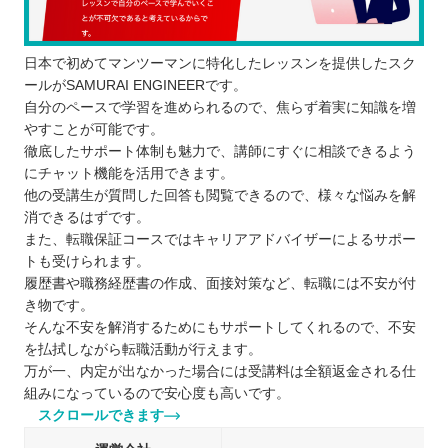
日本で初めてマンツーマンに特化したレッスンを提供したスク
ールがSAMURAI ENGINEERです。
自分のペースで学習を進められるので、焦らず着実に知識を増
やすことが可能です。
徹底したサポート体制も魅力で、講師にすぐに相談できるよう
にチャット機能を活用できます。
他の受講生が質問した回答も閲覧できるので、様々な悩みを解
消できるはずです。
また、転職保証コースではキャリアアドバイザーによるサポー
トも受けられます。
履歴書や職務経歴書の作成、面接対策など、転職には不安が付
き物です。
そんな不安を解消するためにもサポートしてくれるので、不安
を払拭しながら転職活動が行えます。
万が一、内定が出なかった場合には受講料は全額返金される仕
組みになっているので安心度も高いです。
スクロールできます