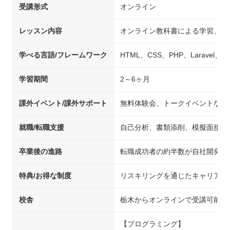
受講形式
オンライン
レッスン内容
オンライン教科書による学習、チ
学べる言語/フレームワーク
HTML、CSS、PHP、Laravel、Java
学習期間
2～6ヶ月
課外イベント/課外サポート
無料体験会、トークイベントなど
就職/転職支援
自己分析、書類添削、模擬面接、
卒業後の進路
転職成功者の約半数が自社開発企
特典/お得な制度
リスキリングを通じたキャリアア
校舎
栃木からオンラインで受講可能
【プログラミング】