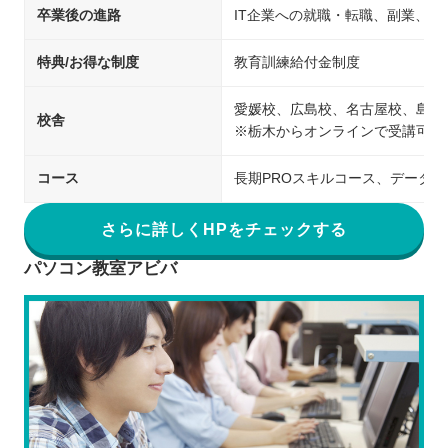
卒業後の進路
IT企業への就職・転職、副業、開
特典/お得な制度
教育訓練給付金制度
愛媛校、広島校、名古屋校、島根
校舎
※栃木からオンラインで受講可能
コース
長期PROスキルコース、データ
さらに詳しくHPをチェックする
パソコン教室アビバ