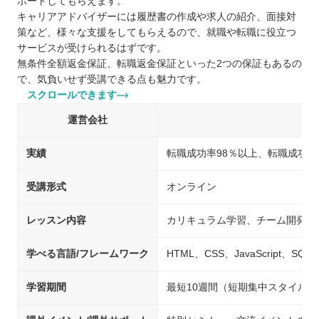
ポートしてもらえます。
キャリアアドバイザーには履歴書の作成や求人の紹介、面接対
策など、様々な支援をしてもらえるので、就職や転職に役立つ
サービスが受けられるはずです。
無条件全額返金保証、転職返金保証といった2つの保証もあるの
で、気負いせず受講できる点も魅力です。
スクロールできます
運営会社
実績
転職成功率98％以上、転職成功人数
受講形式
オンライン
レッスン内容
カリキュラム学習、チーム開発、
学べる言語/フレームワーク
HTML、CSS、JavaScript、SQL、
学習期間
最短10週間（短期集中スタイルの