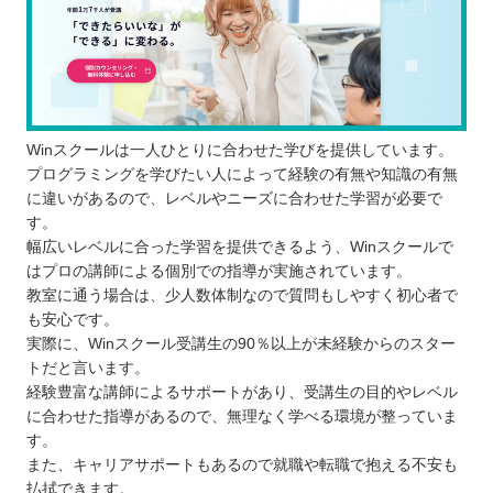
Winスクールは一人ひとりに合わせた学びを提供しています。
プログラミングを学びたい人によって経験の有無や知識の有無
に違いがあるので、レベルやニーズに合わせた学習が必要で
す。
幅広いレベルに合った学習を提供できるよう、Winスクールで
はプロの講師による個別での指導が実施されています。
教室に通う場合は、少人数体制なので質問もしやすく初心者で
も安心です。
実際に、Winスクール受講生の90％以上が未経験からのスター
トだと言います。
経験豊富な講師によるサポートがあり、受講生の目的やレベル
に合わせた指導があるので、無理なく学べる環境が整っていま
す。
また、キャリアサポートもあるので就職や転職で抱える不安も
払拭できます。