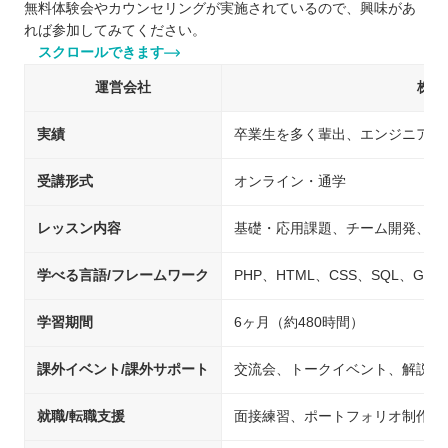
無料体験会やカウンセリングが実施されているので、興味があ
れば参加してみてください。
スクロールできます
運営会社
株式
実績
卒業生を多く輩出、エンジニアと
受講形式
オンライン・通学
レッスン内容
基礎・応用課題、チーム開発、自
学べる言語/フレームワーク
PHP、HTML、CSS、SQL、Git、Jav
学習期間
6ヶ月（約480時間）
課外イベント/課外サポート
交流会、トークイベント、解説・
就職/転職支援
面接練習、ポートフォリオ制作の