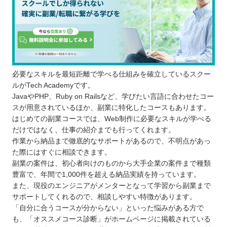
必要なスキルを最短距離で学べる仕組みを確立しているスクー
ルがTech Academyです。
JavaやPHP、Ruby on Railsなど、学びたい言語に合わせたコー
スが用意されているほか、副業に特化したコースもあります。
はじめての副業コースでは、Web制作に必要なスキルが学べる
だけではなく、仕事の紹介までも行ってくれます。
作業から納品まで徹底的なサポートがあるので、不明点があっ
た際にはすぐに相談できます。
副業の案件は、初心者向けのものから大手企業の案件まで種類
豊富で、年間で1,000件を超える納品実績を持っています。
また、現役のエンジニアがメンターとなって学習から副業まで
サポートしてくれるので、相談しやすい特徴があります。
「自分に合うコースが分からない」といった悩みがある方で
も、「オススメコース診断」がホームページに掲載されている