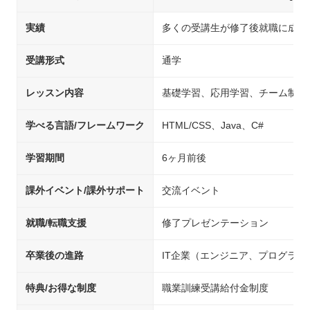
実績
多くの受講生が修了後就職に成功
受講形式
通学
レッスン内容
基礎学習、応用学習、チーム制作
学べる言語/フレームワーク
HTML/CSS、Java、C#
学習期間
6ヶ月前後
課外イベント/課外サポート
交流イベント
就職/転職支援
修了プレゼンテーション
卒業後の進路
IT企業（エンジニア、プログラ
特典/お得な制度
職業訓練受講給付金制度