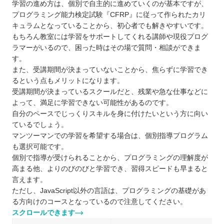
学習の進め方は、個別で自主的に進めていくのが基本ですが、
プログラミング能力検定試験『CFRP』に従って作られたカリ
キュラムとなっていることから、初心者でも解きやすいです。
もちろん教室には学習をサポートしてくれる講師や現役プログ
ラマーがいるので、困った時はその場で質問・相談ができま
す。
また、受講期間が決まっていないことから、焦らずに学習でき
るという点もメリットになります。
受講期間が決まっているスクールだと、残業や急な仕事などに
よって、満足に学習できない可能性があるのです。
自分のペースでじっくりスキルを身に付けたいという方に向い
ているでしょう。
マンツーマンでの学習を希望する場合は、個別指導プログラム
も選択可能です。
個別で指導が受けられることから、プログラミングの理解度が
高まる他、よりのびのびと学習でき、習得スピードも早まると
言えます。
ただし、JavaScript以外の言語は、プログラミングの基礎があ
る方向けのコースとなっているので注意してください。
スクロールできます