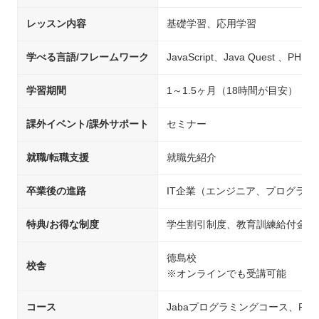
レッスン内容
基礎学習、応用学習
学べる言語/フレームワーク
JavaScript、Java Quest 、PHP
学習期間
1～1.5ヶ月（18時間が目安）
課外イベント/課外サポート
セミナー
就職/転職支援
就職先紹介
卒業後の進路
IT企業（エンジニア、プログラ
特典/お得な制度
学生割引制度、教育訓練給付金制
徳島校
校舎
※オンラインでも受講可能
コース
Jabaプログラミングコース、PH