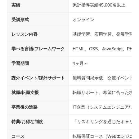
実績
累計指導実績45,000名以上
受講形式
オンライン
レッスン内容
基礎学習、応用学習、発展学習、
学べる言語/フレームワーク
HTML、CSS、JavaScript、PHP、
学習期間
4ヶ月～
課外イベント/課外サポート
無料質問掲示板、交流イベント
就職/転職支援
転職サポート、希望に合った求人
卒業後の進路
IT企業（システムエンジニア/
特典/お得な制度
「リスキリングを通じたキャリア
コース
転職保証コース（Webエンジニア