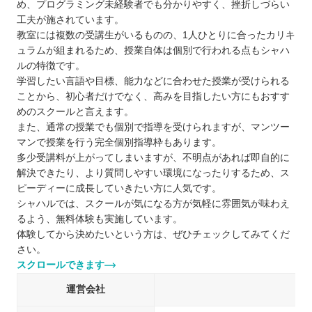
め、プログラミング未経験者でも分かりやすく、挫折しづらい
工夫が施されています。
教室には複数の受講生がいるものの、1人ひとりに合ったカリキ
ュラムが組まれるため、授業自体は個別で行われる点もシャハ
ルの特徴です。
学習したい言語や目標、能力などに合わせた授業が受けられる
ことから、初心者だけでなく、高みを目指したい方にもおすす
めのスクールと言えます。
また、通常の授業でも個別で指導を受けられますが、マンツー
マンで授業を行う完全個別指導枠もあります。
多少受講料が上がってしまいますが、不明点があれば即自的に
解決できたり、より質問しやすい環境になったりするため、ス
ピーディーに成長していきたい方に人気です。
シャハルでは、スクールが気になる方が気軽に雰囲気が味わえ
るよう、無料体験も実施しています。
体験してから決めたいという方は、ぜひチェックしてみてくだ
さい。
スクロールできます
運営会社