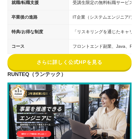
就職/転職支援
受講生限定の無料転職サービス
卒業後の進路
IT企業（システムエンジニア/
特典/お得な制度
「リスキリングを通じたキャリア
コース
フロントエンド副業、Java、PHP
さらに詳しく公式HPを見る
RUNTEQ（ランテック）