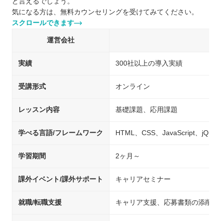
と言えるでしょう。
気になる方は、無料カウンセリングを受けてみてください。
スクロールできます
運営会社
実績
300社以上の導入実績
受講形式
オンライン
レッスン内容
基礎課題、応用課題
学べる言語/フレームワーク
HTML、CSS、JavaScript、jQue
学習期間
2ヶ月～
課外イベント/課外サポート
キャリアセミナー
就職/転職支援
キャリア支援、応募書類の添削、