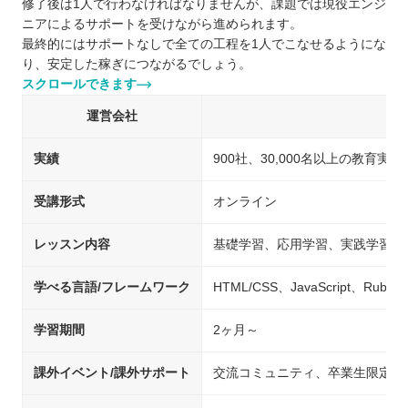
修了後は1人で行わなければなりませんが、課題では現役エンジ
ニアによるサポートを受けながら進められます。
最終的にはサポートなしで全ての工程を1人でこなせるようにな
り、安定した稼ぎにつながるでしょう。
スクロールできます
運営会社
実績
900社、30,000名以上の教育実績
受講形式
オンライン
レッスン内容
基礎学習、応用学習、実践学習
学べる言語/フレームワーク
HTML/CSS、JavaScript、Ruby
学習期間
2ヶ月～
課外イベント/課外サポート
交流コミュニティ、卒業生限定コ