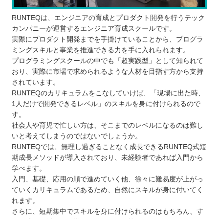
RUNTEQは、エンジニアの育成とプロダクト開発を行うテック
カンパニーが運営するエンジニア育成スクールです。
実際にプロダクト開発までを手掛けていることから、プログラ
ミングスキルと事業を推進できる力を手に入れられます。
プログラミングスクールの中でも「超実践型」として知られて
おり、実際に市場で求められるような人材を目指す方から支持
されています。
RUNTEQのカリキュラムをこなしていけば、「現場に出た時、
1人だけで開発できるレベル」のスキルを身に付けられるので
す。
社会人や育児で忙しい方は、そこまでのレベルになるのは難し
いと考えてしまうのではないでしょうか。
RUNTEQでは、無理し過ぎることなく成長できるRUNTEQ式短
期成長メソッドが導入されており、未経験者であれば入門から
学べます。
入門、基礎、応用の順で進めていく他、徐々に難易度が上がっ
ていくカリキュラムであるため、自然にスキルが身に付いてく
れます。
さらに、短期集中でスキルを身に付けられるのはもちろん、す