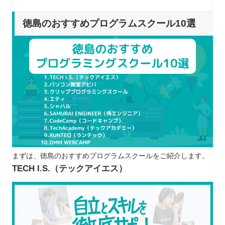
CodeCamp（コードキャンプ）
TechAcademy（テックアカデミー）
徳島のおすすめプログラムスクール10選
RUNTEQ（ランテック）
DMM WEBCAMP
プログラムスクールを選ぶポイント
目的に合っているか
受講方法は通学かオンラインか
学びたい言語を習得できるか
料金や規約が自分にとって最適か
自分に合ったサポートが受けられるか
プログラムスクールで学習するメリット
まずは、徳島のおすすめプログラムスクールをご紹介します。
効率的に学べる
TECH I.S.（テックアイエス）
質問しながら学べる
エンジニアに必要なスキルを習得できる
ポートフォリオの制作が可能
プログラムスクールで学ぶ際の注意点