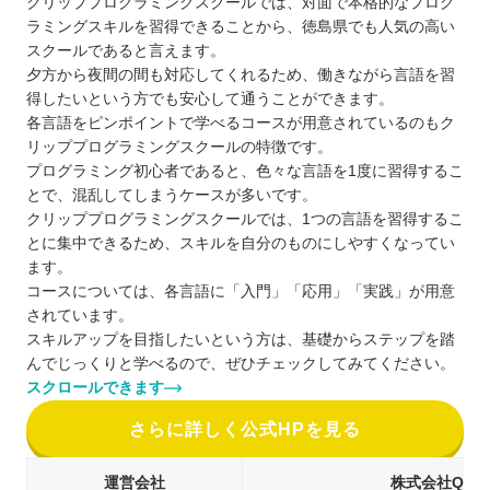
クリッププログラミングスクールでは、対面で本格的なプログ
ラミングスキルを習得できることから、徳島県でも人気の高い
スクールであると言えます。
夕方から夜間の間も対応してくれるため、働きながら言語を習
得したいという方でも安心して通うことができます。
各言語をピンポイントで学べるコースが用意されているのもク
リッププログラミングスクールの特徴です。
プログラミング初心者であると、色々な言語を1度に習得するこ
とで、混乱してしまうケースが多いです。
クリッププログラミングスクールでは、1つの言語を習得するこ
とに集中できるため、スキルを自分のものにしやすくなってい
ます。
コースについては、各言語に「入門」「応用」「実践」が用意
されています。
スキルアップを目指したいという方は、基礎からステップを踏
んでじっくりと学べるので、ぜひチェックしてみてください。
スクロールできます
さらに詳しく公式HPを見る
運営会社
株式会社QLIP