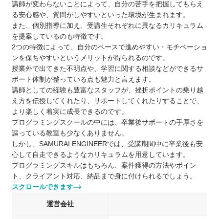
講師が変わらないことによって、自分の苦手を把握してもらえ
る安心感や、質問がしやすいといった環境が生まれます。
また、個別指導に加え、受講生それぞれに異なるカリキュラム
を提案しているのも特徴です。
2つの特徴によって、自分のペースで進めやすい・モチベーショ
ンを保ちやすいというメリットが得られるのです。
授業外で出てきた不明点や、学習に関する相談などができるサ
ポート体制が整っている点も魅力と言えます。
講師としての経験も豊富なスタッフが、挫折ポイントの乗り越
え方を伝授してくれたり、サポートしてくれたりすることで、
より楽しく着実に成長できるのです。
プログラミングスクールの中には、卒業後サポートの手厚さを
謳っている教室も少なくありません。
しかし、SAMURAI ENGINEERでは、受講期間中に卒業後も安
心して自走できるようなカリキュラムを用意しています。
プログラミングスキルはもちろん、案件獲得の方法やポイン
ト、クライアント対応、納品まで身に付けられるでしょう。
スクロールできます
運営会社