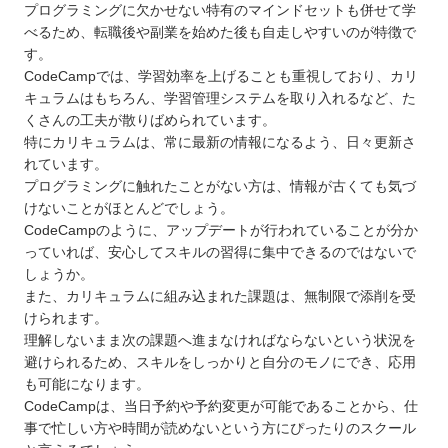
プログラミングに欠かせない特有のマインドセットも併せて学
べるため、転職後や副業を始めた後も自走しやすいのが特徴で
す。
CodeCampでは、学習効率を上げることも重視しており、カリ
キュラムはもちろん、学習管理システムを取り入れるなど、た
くさんの工夫が散りばめられています。
特にカリキュラムは、常に最新の情報になるよう、日々更新さ
れています。
プログラミングに触れたことがない方は、情報が古くても気づ
けないことがほとんどでしょう。
CodeCampのように、アップデートが行われていることが分か
っていれば、安心してスキルの習得に集中できるのではないで
しょうか。
また、カリキュラムに組み込まれた課題は、無制限で添削を受
けられます。
理解しないまま次の課題へ進まなければならないという状況を
避けられるため、スキルをしっかりと自分のモノにでき、応用
も可能になります。
CodeCampは、当日予約や予約変更が可能であることから、仕
事で忙しい方や時間が読めないという方にぴったりのスクール