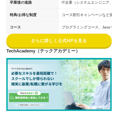
卒業後の進路
IT企業（システムエンジニア、
特典/お得な制度
コース割引キャンペーンなど多数
コース
プログラミングコース、Javaマ
さらに詳しく公式HPを見る
TechAcademy（テックアカデミー）