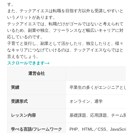
す。
また、テックアイエスは転職を目指す方以外も受講しやすいと
いうメリットがあります。
テックアイエスでは、転職だけがゴールではないと考えられて
いるため、副業や独立、フリーランスなど幅広いキャリアに対
応しているのです。
子育てと並行し、副業として活かしたり、独立したりと、様々
なキャリアにつなげていけるのは、テックアイエスならではと
言えるでしょう。
スクロールできます
運営会社
実績
卒業生の多くがエンジニアとして
受講形式
オンライン、通学
レッスン内容
基礎課題、応用課題、チーム開発
学べる言語/フレームワーク
PHP、HTML／CSS、JavaScript、