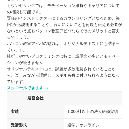
カウンセリングでは、モチベーション維持やキャリアについて
の相談も可能です。
専任のインストラクターによるカウンセリングとなるため、毎
回1から説明することや、言いにくいことを何度も伝える必要が
ないという点もパソコン教室アビバならではのメリットと言え
るでしょう。
パソコン教室アビバの魅力は、オリジナルテキストにも詰まっ
ています。
挫折しやすいプログラミングは特に、説明文が多いとモチベー
ションが続きません。
オリジナルテキストには、課題が多数用意されていることか
ら、楽しみながら理解し、スキルも身に付けられるようになっ
ています。
スクロールできます
運営会社
実績
1,000社以上の法人研修実績
受講形式
通学、オンライン