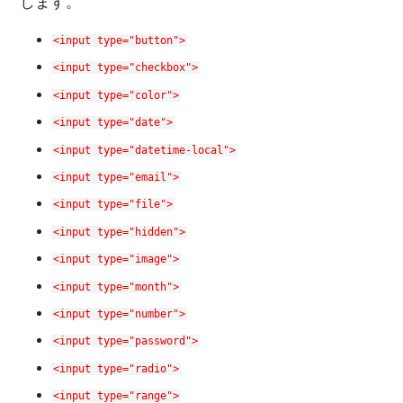
します。
<input type="button">
<input type="checkbox">
<input type="color">
<input type="date">
<input type="datetime-local">
<input type="email">
<input type="file">
<input type="hidden">
<input type="image">
<input type="month">
<input type="number">
<input type="password">
<input type="radio">
<input type="range">