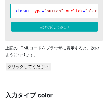
<
input
type
=
"button"
onclick
=
"alert('H
自分で試してみる »
上記のHTMLコードをブラウザに表示すると、次の
ようになります。
入力タイプ color