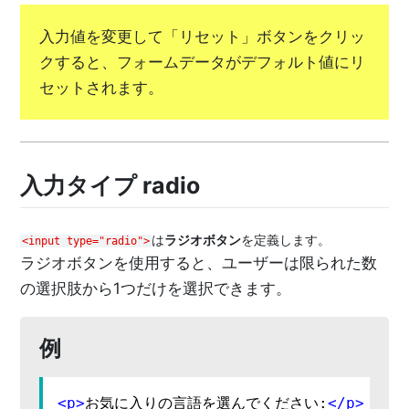
入力値を変更して「リセット」ボタンをクリッ
クすると、フォームデータがデフォルト値にリ
セットされます。
入力タイプ radio
は
ラジオボタン
を定義します。
<input type="radio">
ラジオボタンを使用すると、ユーザーは限られた数
の選択肢から1つだけを選択できます。
例
<
p
>
お気に入りの言語を選んでください:
</
p
>