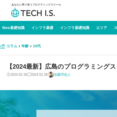
あなたに寄り添うプログラミングスクール
Web基礎知識
インフラ基礎
インフラ基礎知識
エリア
コラム
年齢
10代
【2024最新】広島のプログラミング
2024.02.26
2024.02.26
加藤羽也人