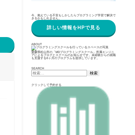
今、抱えている不安もしかしたらプログラミング学習で解決で
きるかもしれません。
詳しい情報をHPで見る
ABOUT
愛媛県松山市の「MDプログラミングスクール」所属エンジニ
アによるブログとスクールのお知らせです。未経験からの就職
も支援する6ヶ月のプログラムを提供しています。
SEARCH
検
索:
クリックして予約する