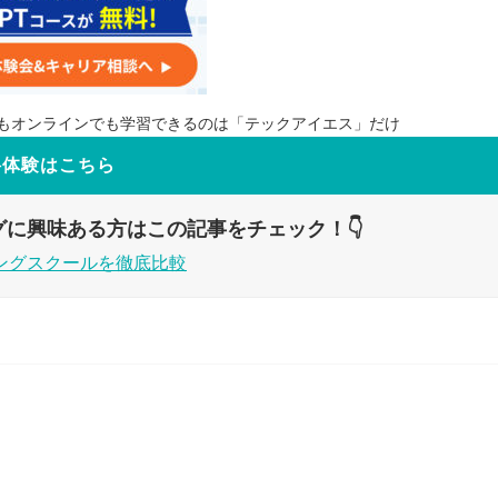
もオンラインでも学習できるのは「テックアイエス」だけ
料体験はこちら
グに興味ある方はこの記事をチェック！👇
ングスクールを徹底比較