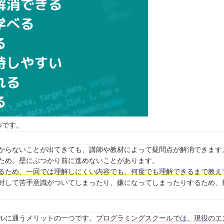
？
⭐️
つです。
からないことが出てきても、講師や教材によって疑問点が解消できます
ため、壁にぶつかり前に進めないことがあります。
るため、一回では理解しにくい内容でも、何度でも理解できるまで教え
対して苦手意識がついてしまったり、嫌になってしまったりするため、
ルに通うメリットの一つです。
プログラミングスクールでは、現役のエ