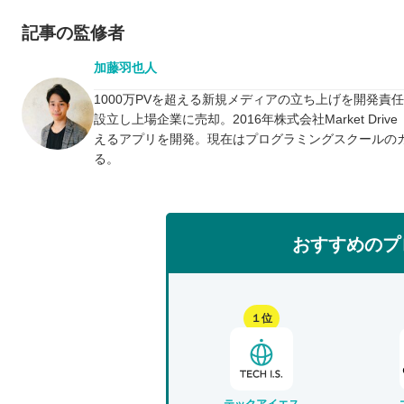
記事の監修者
加藤羽也人
1000万PVを超える新規メディアの立ち上げを開発責
設立し上場企業に売却。2016年株式会社Market D
えるアプリを開発。現在はプログラミングスクールの
る。
おすすめのプ
１位
テックアイエス