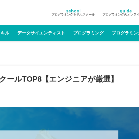
school
guide
プログラミングを学ぶスクール
プログラミングのオンラ
スキル
データサイエンティスト
プログラミング
プログラミン
スクールTOP8【エンジニアが厳選】