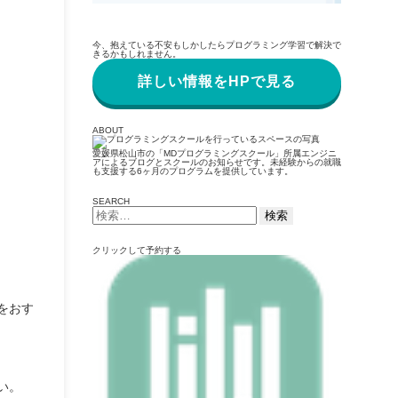
今、抱えている不安もしかしたらプログラミング学習で解決で
きるかもしれません。
詳しい情報をHPで見る
ABOUT
愛媛県松山市の「MDプログラミングスクール」所属エンジニ
アによるブログとスクールのお知らせです。未経験からの就職
も支援する6ヶ月のプログラムを提供しています。
SEARCH
検
索:
クリックして予約する
をおす
い。