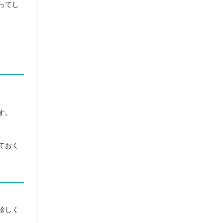
ってし
。
す。
。
ておく
珍しく