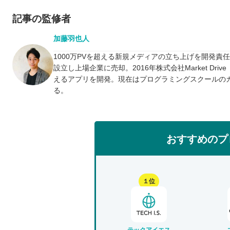
記事の監修者
加藤羽也人
1000万PVを超える新規メディアの立ち上げを開発責
設立し上場企業に売却。2016年株式会社Market D
えるアプリを開発。現在はプログラミングスクールの
る。
おすすめのプ
１位
テックアイエス