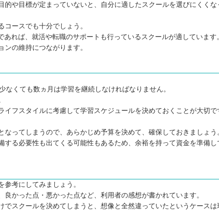
目的や目標が定まっていないと、自分に適したスクールを選びにくくな
るコースでも十分でしょう。
のであれば、就活や転職のサポートも行っているスクールが適しています
ョンの維持につながります。
、少なくても数ヵ月は学習を継続しなければなりません。
。
ライフスタイルに考慮して学習スケジュールを決めておくことが大切で
となってしまうので、あらかじめ予算を決めて、確保しておきましょう
備する必要性も出てくる可能性もあるため、余裕を持って資金を準備し
5選
を参考にしてみましょう。
、良かった点・悪かった点など、利用者の感想が書かれています。
けでスクールを決めてしまうと、想像と全然違っていたというケースは