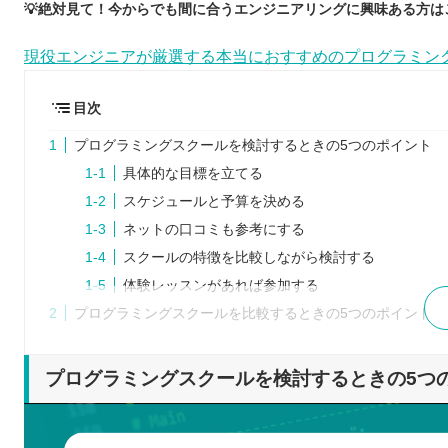
💡絶対見て！今からでも間に合うエンジニアリングに興味ある方は
現役エンジニアが厳選する本当におすすめのプログラミン
目次
プログラミングスクールを検討するときの5つのポイント
具体的な目標を立てる
スケジュールと予算を決める
ネットの口コミも参考にする
スクールの特徴を比較しながら検討する
体験レッスンがあれば参加する
プログラミングスクールを比較するときの5つのポイント
受講形式は自分にあっているか
効果的に学べるカリキュラムか
プログラミングスクールを検討するときの5つ
充実したサポート体制になっているか
スケジュールに無理はないか